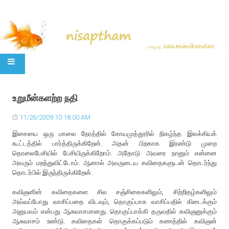
SKIP TO CONTENT
உறுமீன்களற்ற நதி
11/26/2009 10:18:00 AM
இசையை ஒரு மாலை நேரத்தில் கோயமுத்தூரில் நிகழ்ந்த இலக்கியக்
கூட்டத்தில் பார்த்திருக்கிறேன். அதன் பிறகாக இரண்டு முறை
தொலைபேசியில் பேசியிருக்கிறோம். அதோடு அவரை நானும் என்னை
அவரும் மறந்துவிட்டோம். ஆனால் அவருடைய கவிதைகளுடன் தொடர்ந்து
தொடர்பில் இருந்திருக்கிறேன்.
கவிஞனின் கவிதைகளை சில சஞ்சிகைகளிலும், சிற்றிதழ்களிலும்
அவ்வப்போது வாசிப்பதை விடவும், தொகுப்பாக வாசிப்பதில் கிடைக்கும்
அனுபவம் என்பது ஆசுவாசமானது. தொகுப்பாக்கி தருவதில் கவிஞனுக்கும்
ஆசுவாசம் உண்டு. கவிதைகள் தொகுக்கப்படும் கணத்தில் கவிஞன்