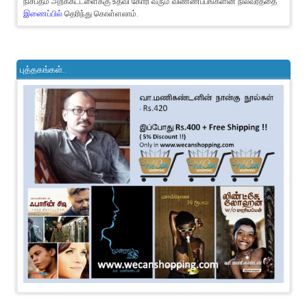
நிசப்தம் அறக்கட்டளைக்கு உதவி கோரி வரும் விண்ணப்பங்களின் நிலவரத்தை
இணைப்பில்
தெரிந்து கொள்ளலாம்.
புத்தகங்கள்..