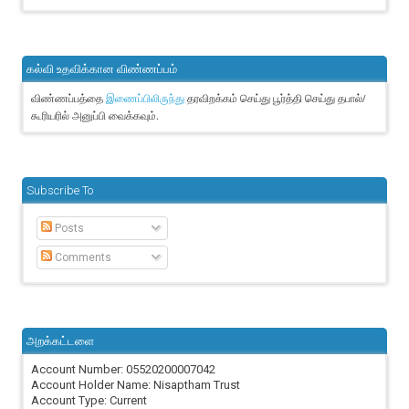
கல்வி உதவிக்கான விண்ணப்பம்
விண்ணப்பத்தை
தரவிறக்கம் செய்து பூர்த்தி செய்து தபால்/
இணைப்பிலிருந்து
கூரியரில் அனுப்பி வைக்கவும்.
Subscribe To
Posts
Comments
அறக்கட்டளை
Account Number: 05520200007042
Account Holder Name: Nisaptham Trust
Account Type: Current