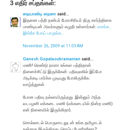
3 எதிர் சப்தங்கள்:
நையாண்டி நைனா
said...
இதனை பற்றி நண்பர் பேராசிரியர் திரு கார்த்திகை
பாண்டியன் அவர்களும் எழுதி உள்ளார்கள்.
வாங்க...
இங்கே போய் பாருங்க....
November 26, 2009 at 11:03 AM
Ganesh Gopalasubramanian
said...
மணி! ரெண்டு நாளா உங்கள பத்திதான்
நினைச்சிட்டு இருக்கேன். பதிவுலகில் இப்போ
அடிக்கடி பார்க்க முடியுது போலிருக்கே.
வாழ்த்துகள்.
போன பதிவு நல்லாயிருந்தது. இன்னும் அந்த
வடபழனி டீக்கடை மணி (டீக்கடையில் நின்ற மணி)
என் நினைவில் இருக்கிறார்.
சொல்லாடல் பொருளாடலுடன் உங்க தமிழாடல்
நன்றாக இருக்கிறது. ரொம்ப பேசறேனோ?