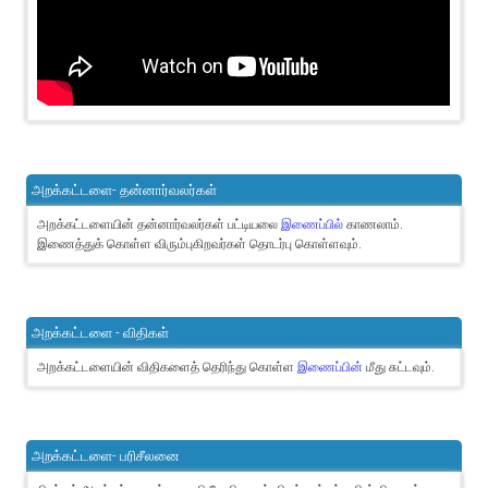
அறக்கட்டளை- தன்னார்வலர்கள்
அறக்கட்டளையின் தன்னார்வலர்கள் பட்டியலை
இணைப்பில்
காணலாம்.
இணைத்துக் கொள்ள விரும்புகிறவர்கள் தொடர்பு கொள்ளவும்.
அறக்கட்டளை - விதிகள்
அறக்கட்டளையின் விதிகளைத் தெரிந்து கொள்ள
இணைப்பின்
மீது சுட்டவும்.
அறக்கட்டளை- பரிசீலனை