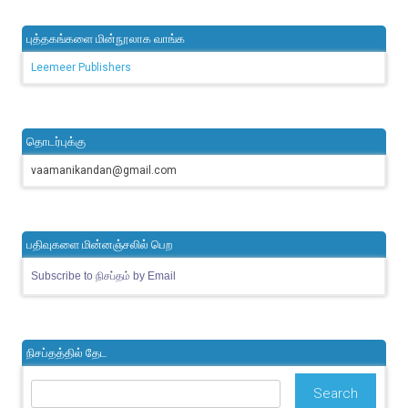
புத்தகங்களை மின்நூலாக வாங்க
Leemeer Publishers
தொடர்புக்கு
vaamanikandan@gmail.com
பதிவுகளை மின்னஞ்சலில் பெற
Subscribe to நிசப்தம் by Email
நிசப்தத்தில் தேட