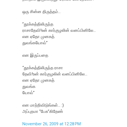
ஒரு சின்ன திருத்தம்...
”தூக்கத்திலிருந்த
ராசாதேவி!உன் கார்குழலின் வனப்பினிலே...
என ஏதோ முனகத்
துவங்கயோவ்”
என இருப்பதை
“தூக்கத்திலிருந்த ராசா
தேவி!உன் கார்குழலின் வனப்பினிலே...
என ஏதோ முனகத்
துவங்க
யோவ்”
என மாற்றிவிடுங்கள்... :)
அப்புறமா ”பேசு”கிறேண்
November 26, 2009 at 12:28 PM