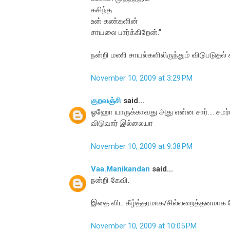
கசிந்த
உன் கண்களின்
சாயலை பார்க்கிறேன்."
நன்றி மணி சாயல்களிலிருந்தும் விடுபடுதல் 
November 10, 2009 at 3:29 PM
குறவஞ்சி
said...
ஓஹோ யாருக்காவது அது என்ன சார்.... சமர்
விடுவார் இல்லையா
November 10, 2009 at 9:38 PM
Vaa.Manikandan
said...
நன்றி கேவி.
இதை விட கீழ்த்தரமாக/சில்லறைத்தனமாக வே
November 10, 2009 at 10:05 PM