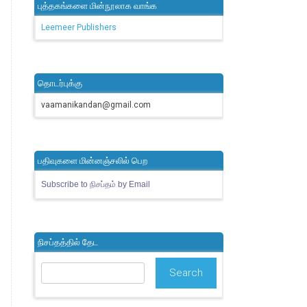
புத்தகங்களை மின்நூலாக வாங்க
Leemeer Publishers
தொடர்புக்கு
vaamanikandan@gmail.com
பதிவுகளை மின்னஞ்சலில் பெற
Subscribe to நிசப்தம் by Email
நிசப்தத்தில் தேட