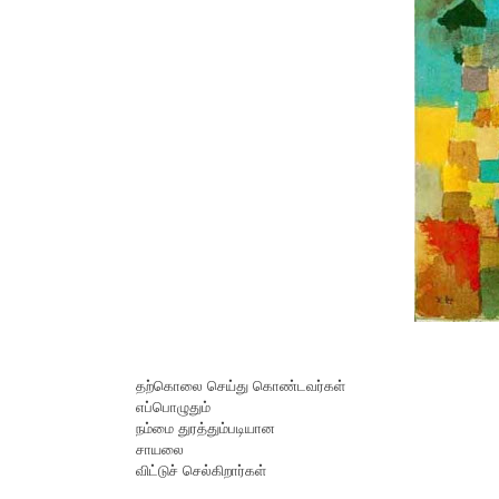
தற்கொலை செய்து கொண்டவர்கள்
எப்பொழுதும்
நம்மை துரத்தும்படியான
சாயலை
விட்டுச் செல்கிறார்கள்