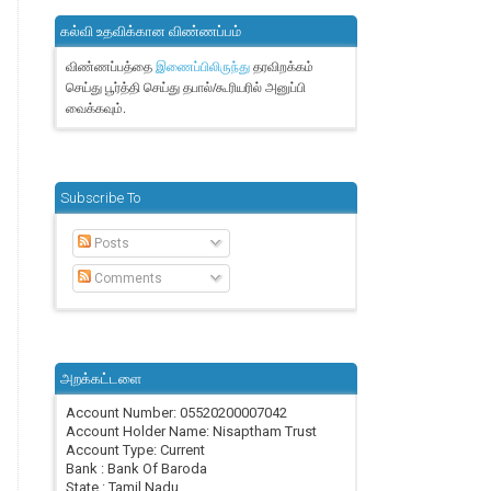
கல்வி உதவிக்கான விண்ணப்பம்
விண்ணப்பத்தை
தரவிறக்கம்
இணைப்பிலிருந்து
செய்து பூர்த்தி செய்து தபால்/கூரியரில் அனுப்பி
வைக்கவும்.
Subscribe To
Posts
Comments
அறக்கட்டளை
Account Number: 05520200007042
Account Holder Name: Nisaptham Trust
Account Type: Current
Bank : Bank Of Baroda
State : Tamil Nadu