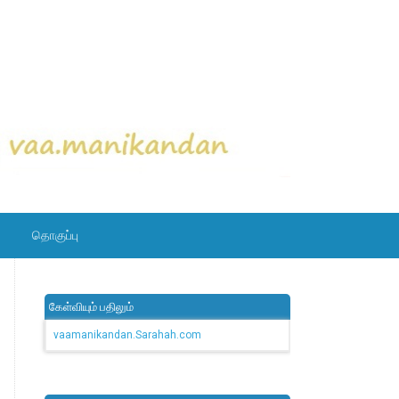
தொகுப்பு
கேள்வியும் பதிலும்
vaamanikandan.Sarahah.com