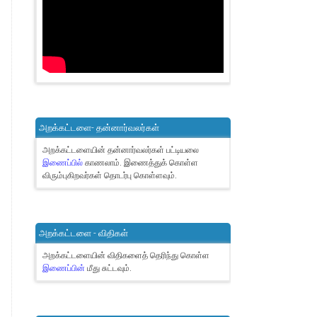
அறக்கட்டளை- தன்னார்வலர்கள்
அறக்கட்டளையின் தன்னார்வலர்கள் பட்டியலை
இணைப்பில்
காணலாம்.
இணைத்துக் கொள்ள
விரும்புகிறவர்கள் தொடர்பு கொள்ளவும்.
அறக்கட்டளை - விதிகள்
அறக்கட்டளையின் விதிகளைத் தெரிந்து கொள்ள
இணைப்பின்
மீது சுட்டவும்.