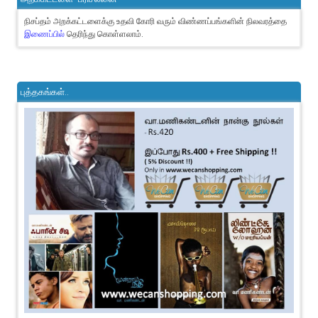
நிசப்தம் அறக்கட்டளைக்கு உதவி கோரி வரும் விண்ணப்பங்களின் நிலவரத்தை
இணைப்பில்
தெரிந்து கொள்ளலாம்.
புத்தகங்கள்..