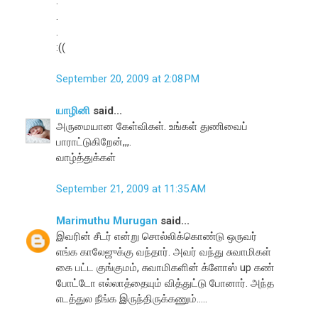
.
.
.
:((
September 20, 2009 at 2:08 PM
யாழினி
said...
அருமையான கேள்விகள். உங்கள் துணிவைப்
பாராட்டுகிறேன்,,,.
வாழ்த்துக்கள்
September 21, 2009 at 11:35 AM
Marimuthu Murugan
said...
இவரின் சீடர் என்று சொல்லிக்கொண்டு ஒருவர்
எங்க காலேஜுக்கு வந்தார். அவர் வந்து சுவாமிகள்
கை பட்ட குங்குமம், சுவாமிகளின் க்ளோஸ் up கண்
போட்டோ எல்லாத்தையும் வித்துட்டு போனார். அந்த
எடத்துல நீங்க இருந்திருக்கணும்.....