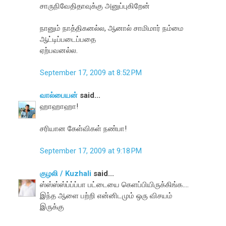
சாருநிவேதிதாவுக்கு அனுப்புகிறேன்
நானும் நாத்திகனல்ல, ஆனால் சாமிமார் நம்மை
ஆட்டிப்படைப்பதை
ஏற்பவனல்ல.
September 17, 2009 at 8:52 PM
வால்பையன்
said...
ஹாஹாஹா!
சரியான கேள்விகள் நண்பா!
September 17, 2009 at 9:18 PM
குழலி / Kuzhali
said...
ஸ்ஸ்ஸ்ஸ்ப்ப்ப்பா பட்டையை கெளப்பியிருக்கிங்க....
இந்த ஆளை பற்றி என்னிடமும் ஒரு விசயம்
இருக்கு