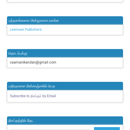
புத்தகங்களை மின்நூலாக வாங்க
Leemeer Publishers
தொடர்புக்கு
vaamanikandan@gmail.com
பதிவுகளை மின்னஞ்சலில் பெற
Subscribe to நிசப்தம் by Email
நிசப்தத்தில் தேட