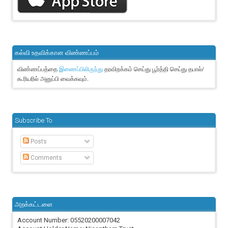
கல்வி உதவிக்கான விண்ணப்பம்
விண்ணப்பத்தை
தரவிறக்கம் செய்து பூர்த்தி செய்து தபால்/
இணைப்பிலிருந்து
கூரியரில் அனுப்பி வைக்கவும்.
Subscribe To
Posts
Comments
அறக்கட்டளை
Account Number: 05520200007042