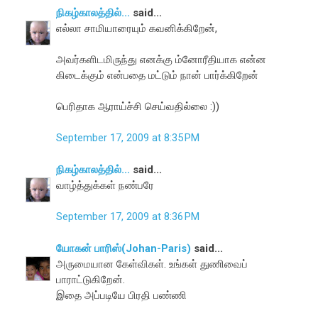
நிகழ்காலத்தில்...
said...
எல்லா சாமியாரையும் கவனிக்கிறேன்,
அவர்களிடமிருந்து எனக்கு ம்னோரீதியாக என்ன
கிடைக்கும் என்பதை மட்டும் நான் பார்க்கிறேன்
பெரிதாக ஆராய்ச்சி செய்வதில்லை :))
September 17, 2009 at 8:35 PM
நிகழ்காலத்தில்...
said...
வாழ்த்துக்கள் நண்பரே
September 17, 2009 at 8:36 PM
யோகன் பாரிஸ்(Johan-Paris)
said...
அருமையான கேள்விகள். உங்கள் துணிவைப்
பாராட்டுகிறேன்.
இதை அப்படியே பிரதி பண்ணி