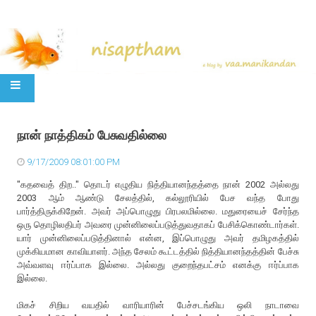
SKIP TO CONTENT
நான் நாத்திகம் பேசுவதில்லை
9/17/2009 08:01:00 PM
"கதவைத் திற.." தொடர் எழுதிய நித்தியானந்தத்தை நான் 2002 அல்லது
2003 ஆம் ஆண்டு சேலத்தில், கல்லூரியில் பேச வந்த போது
பார்த்திருக்கிறேன். அவர் அப்பொழுது பிரபலமில்லை. மதுரையைச் சேர்ந்த
ஒரு தொழிலதிபர் அவரை முன்னிலைப்படுத்துவதாகப் பேசிக்கொண்டார்கள்.
யார் முன்னிலைப்படுத்தினால் என்ன, இப்பொழுது அவர் தமிழகத்தில்
முக்கியமான காவியாளர். அந்த சேலம் கூட்டத்தில் நித்தியானந்தத்தின் பேச்சு
அவ்வளவு ஈர்ப்பாக இல்லை. அல்லது குறைந்தபட்சம் எனக்கு ஈர்ப்பாக
இல்லை.
மிகச் சிறிய வயதில் வாரியாரின் பேச்சடங்கிய ஒலி நாடாவை