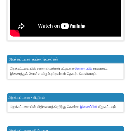
அறக்கட்டளை- தன்னார்வலர்கள்
அறக்கட்டளையின் தன்னார்வலர்கள் பட்டியலை
இணைப்பில்
காணலாம்.
இணைத்துக் கொள்ள விரும்புகிறவர்கள் தொடர்பு கொள்ளவும்.
அறக்கட்டளை - விதிகள்
அறக்கட்டளையின் விதிகளைத் தெரிந்து கொள்ள
இணைப்பின்
மீது சுட்டவும்.
அறக்கட்டளை- பரிசீலனை