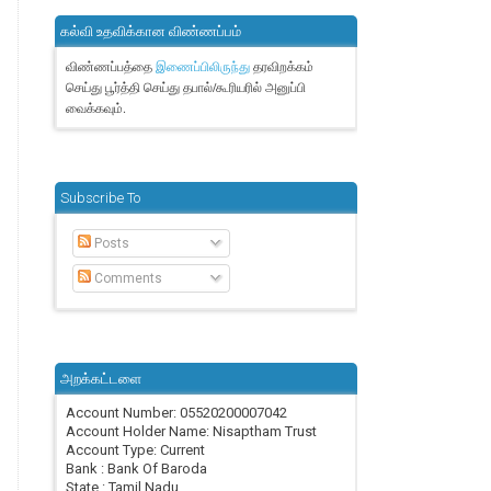
கல்வி உதவிக்கான விண்ணப்பம்
விண்ணப்பத்தை
தரவிறக்கம்
இணைப்பிலிருந்து
செய்து பூர்த்தி செய்து தபால்/கூரியரில் அனுப்பி
வைக்கவும்.
Subscribe To
Posts
Comments
அறக்கட்டளை
Account Number: 05520200007042
Account Holder Name: Nisaptham Trust
Account Type: Current
Bank : Bank Of Baroda
State : Tamil Nadu