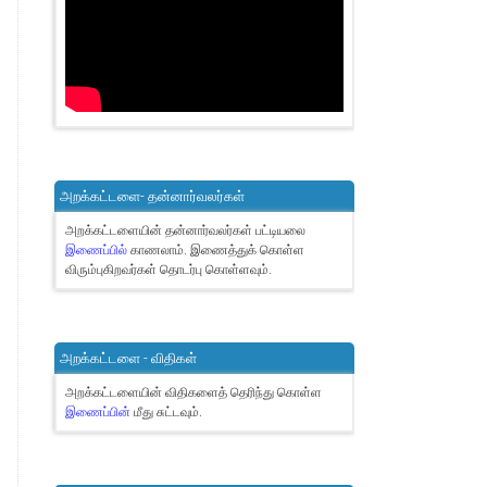
அறக்கட்டளை- தன்னார்வலர்கள்
அறக்கட்டளையின் தன்னார்வலர்கள் பட்டியலை
இணைப்பில்
காணலாம்.
இணைத்துக் கொள்ள
விரும்புகிறவர்கள் தொடர்பு கொள்ளவும்.
அறக்கட்டளை - விதிகள்
அறக்கட்டளையின் விதிகளைத் தெரிந்து கொள்ள
இணைப்பின்
மீது சுட்டவும்.