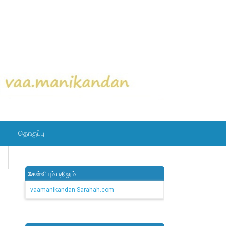
தொகுப்பு
கேள்வியும் பதிலும்
vaamanikandan.Sarahah.com