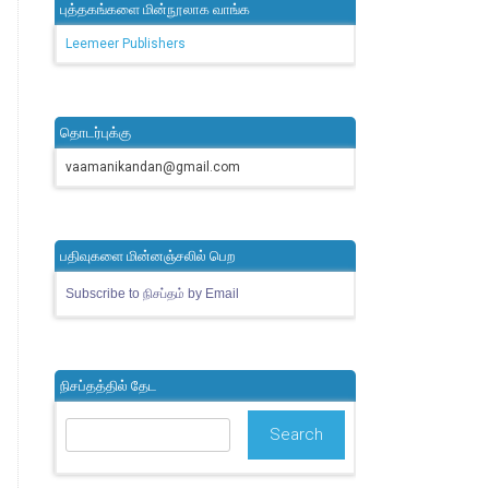
புத்தகங்களை மின்நூலாக வாங்க
Leemeer Publishers
தொடர்புக்கு
vaamanikandan@gmail.com
பதிவுகளை மின்னஞ்சலில் பெற
Subscribe to நிசப்தம் by Email
நிசப்தத்தில் தேட