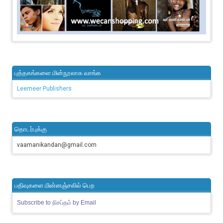
புத்தகங்களை மின்நூலாக வாங்க
Leemeer Publishers
தொடர்புக்கு
vaamanikandan@gmail.com
பதிவுகளை மின்னஞ்சலில் பெற
Subscribe to நிசப்தம் by Email