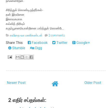
நானென்றேன்.
சிரித்துக் கொண்டிருந்தீர்கள்-
தன் இரவினை
இலாவகமாக
கவ்வித் திரியும்
கரும்பூனையொன்றினை பார்த்துக் கொண்டே.
கவிதை-வா.மணிகண்டன்
2 comments
Share This:
Facebook
Twitter
Google+
Stumble
Digg
Newer Post
Older Post
2 எதிர் சப்தங்கள்: