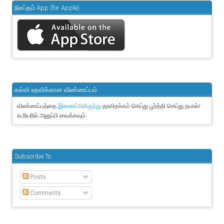
நிசப்தம் App (for Apple)
கல்வி உதவிக்கான விண்ணப்பம்
விண்ணப்பத்தை
தரவிறக்கம் செய்து பூர்த்தி செய்து தபால்/
இணைப்பிலிருந்து
கூரியரில் அனுப்பி வைக்கவும்.
Subscribe To
Posts
Comments