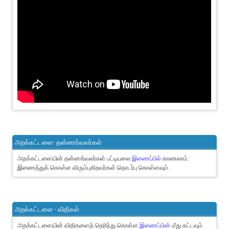
அறக்கட்டளை- தன்னார்வலர்கள்
அறக்கட்டளையின் தன்னார்வலர்கள் பட்டியலை
இணைப்பில்
காணலாம்.
இணைத்துக் கொள்ள விரும்புகிறவர்கள் தொடர்பு கொள்ளவும்.
அறக்கட்டளை - விதிகள்
அறக்கட்டளையின் விதிகளைத் தெரிந்து கொள்ள
இணைப்பின்
மீது சுட்டவும்.