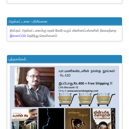
அறக்கட்டளை- பரிசீலனை
நிசப்தம் அறக்கட்டளைக்கு உதவி கோரி வரும் விண்ணப்பங்களின் நிலவரத்தை
இணைப்பில்
தெரிந்து கொள்ளலாம்.
புத்தகங்கள்..