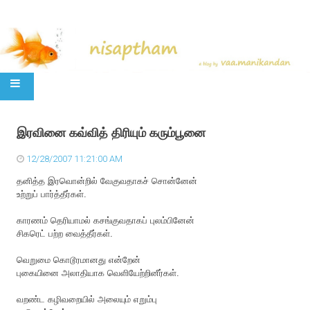
SKIP TO CONTENT
இரவினை கவ்வித் திரியும் கரும்பூனை
12/28/2007 11:21:00 AM
தனித்த இரவொன்றில் வேகுவதாகச் சொன்னேன்
உற்றுப் பார்த்தீர்கள்.
காரணம் தெரியாமல் கசங்குவதாகப் புலம்பினேன்
சிகரெட் பற்ற வைத்தீர்கள்.
வெறுமை கொடூரமானது என்றேன்
புகையினை அலாதியாக வெளியேற்றினீர்கள்.
வறண்ட கழிவறையில் அலையும் எறும்பு