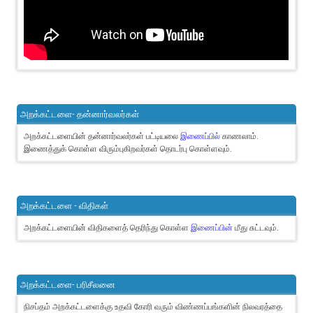
அறக்கட்டளை- தன்னார்வலர்கள்
அறக்கட்டளையின் தன்னார்வலர்கள் பட்டியலை
இணைப்பில்
காணலாம்.
இணைத்துக் கொள்ள விரும்புகிறவர்கள் தொடர்பு கொள்ளவும்.
அறக்கட்டளை - விதிகள்
அறக்கட்டளையின் விதிகளைத் தெரிந்து கொள்ள
இணைப்பின்
மீது சுட்டவும்.
அறக்கட்டளை- பரிசீலனை
நிசப்தம் அறக்கட்டளைக்கு உதவி கோரி வரும் விண்ணப்பங்களின் நிலவரத்தை