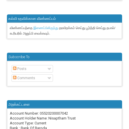
கல்வி உதவிக்கான விண்ணப்பம்
விண்ணப்பத்தை
தரவிறக்கம் செய்து பூர்த்தி செய்து தபால்/
இணைப்பிலிருந்து
கூரியரில் அனுப்பி வைக்கவும்.
Subscribe To
Posts
Comments
அறக்கட்டளை
Account Number: 05520200007042
Account Holder Name: Nisaptham Trust
Account Type: Current
Bank : Bank Of Baroda