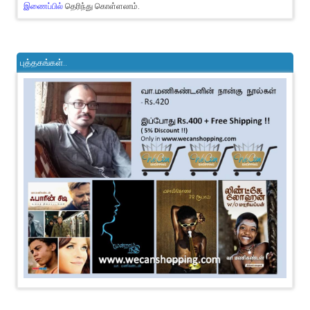
இணைப்பில்
தெரிந்து கொள்ளலாம்.
புத்தகங்கள்..