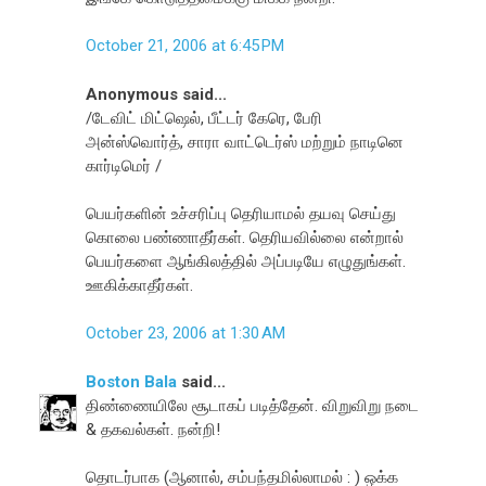
October 21, 2006 at 6:45 PM
Anonymous said...
/டேவிட் மிட்ஷெல், பீட்டர் கேரெ, பேரி
அன்ஸ்வொர்த், சாரா வாட்டெர்ஸ் மற்றும் நாடினெ
கார்டிமெர் /
பெயர்களின் உச்சரிப்பு தெரியாமல் தயவு செய்து
கொலை பண்ணாதீர்கள். தெரியவில்லை என்றால்
பெயர்களை ஆங்கிலத்தில் அப்படியே எழுதுங்கள்.
ஊகிக்காதீர்கள்.
October 23, 2006 at 1:30 AM
Boston Bala
said...
திண்ணையிலே சூடாகப் படித்தேன். விறுவிறு நடை
& தகவல்கள். நன்றி!
தொடர்பாக (ஆனால், சம்பந்தமில்லாமல் : ) ஒக்க