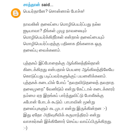
சாத்தான்
said...
பெயர்தானே? சொன்னால் போச்சு!
நாவலின் தலைப்பை மொழிபெயர்ப்பது நல்ல
ஐடியாவா? நீங்கள் முழு நாவலையும்
மொழிபெயர்க்கிறீர்கள் என்றால் தலைப்பையும்
மொழிபெயர்ப்பதற்கு பதிலாக நீங்களாக ஒரு
தலைப்பு வைக்கலாம்.
புத்தகம் இப்போதைக்கு ஆங்கிலத்தில்தான்
கிடைக்கிறது என்பதால் பெயரை ஆங்கிலத்திலேயே
கொடுப்பது படிப்பவர்களுக்குப் பயனளிக்கலாம்.
புத்தகக் கடையில் போய் "தவறவிடுதலைத் தவறாத
தலைமுறை" வேண்டும் என்று கேட்டால் கடைக்காரர்
நம்மை ஏற இறங்கப் பார்த்துவிட்டு போலீசுக்கு
ஃபோன் போடக் கூடும். பாபாவின் மூன்று
தலைப்புகளும் கடமுடா என்று இருக்கின்றன :-)
இது ஏதோ அறிவுசீவிக் கருமாந்திரம் என்று
வாசகர்கள் இக்கினோர் செய்ய வாய்ப்பிருக்கிறது.
:-)