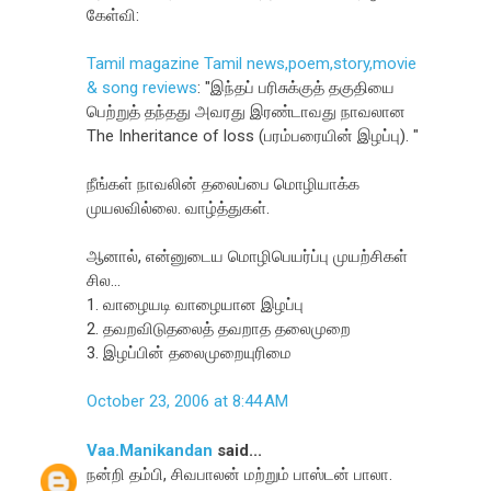
கேள்வி:
Tamil magazine Tamil news,poem,story,movie
& song reviews
: "இந்தப் பரிசுக்குத் தகுதியை
பெற்றுத் தந்தது அவரது இரண்டாவது நாவலான
The Inheritance of loss (பரம்பரையின் இழப்பு). "
நீங்கள் நாவலின் தலைப்பை மொழியாக்க
முயலவில்லை. வாழ்த்துகள்.
ஆனால், என்னுடைய மொழிபெயர்ப்பு முயற்சிகள்
சில...
1. வாழையடி வாழையான இழப்பு
2. தவறவிடுதலைத் தவறாத தலைமுறை
3. இழப்பின் தலைமுறையுரிமை
October 23, 2006 at 8:44 AM
Vaa.Manikandan
said...
நன்றி தம்பி, சிவபாலன் மற்றும் பாஸ்டன் பாலா.