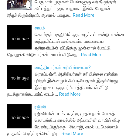
பெருமாள் முருகன் பெங்களூரு வந்திருந்தார்.
கிட்டத்தட்ட ஒரு மாதமாக இங்கேயேதான்
இருந்திருக்கிறார். ஆனால் யாருக…
Read More
சாபம்
கொங்குப் பகுதியில் ஒரு வழக்கம் உண்டு. சண்டை
வந்துவிட்டால் சுண்ணாம்பு பானையை
எதிராளியின் வீட்டுக்கு முன்னால் போட்டு
நொறுக்கிவிடுவார்கள். சாபம் விடுவத…
Read More
வாத்தியார்கள் சரியில்லையா?
அரசுப்பள்ளி ஆசிரியர்கள் சரியில்லை என்கிற
புரிதல் இன்னமும் அப்படியேதான் இருக்கிறது.
இன்று கூட ஒருவர் ‘வாத்தியார்கள் சீட்டு
நடத்துறாங்க...பார்ட் டைம் …
Read More
ரஜினி
ரஜினியின் படங்களுக்கு முதல் நாள் போகத்
தொடங்கிய காலத்தில் அப்பாவின் வாயில் விழ
வேண்டியிருந்தது. ‘சிவாஜி, கமல் படமெல்லாம்
முதலில் பெஞ்ச் டிக்கெட் நிர…
Read More