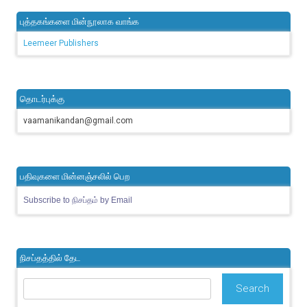
புத்தகங்களை மின்நூலாக வாங்க
Leemeer Publishers
தொடர்புக்கு
vaamanikandan@gmail.com
பதிவுகளை மின்னஞ்சலில் பெற
Subscribe to நிசப்தம் by Email
நிசப்தத்தில் தேட