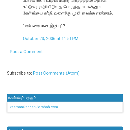
போச்சு'ங்கிற மாதிரி மாற்று அர்த்தத்தில் அந்தக்
கட்டுரை குறிப்பிடுவது பொருந்துமா என்னும்
கேள்வியை சுற்றி வளைத்து முன் வைக்க எண்ணம்.
'பரம்பரையான இழப்பு' ?
October 23, 2006 at 11:51 PM
Post a Comment
Subscribe to:
Post Comments (Atom)
கேள்வியும் பதிலும்
vaamanikandan.Sarahah.com