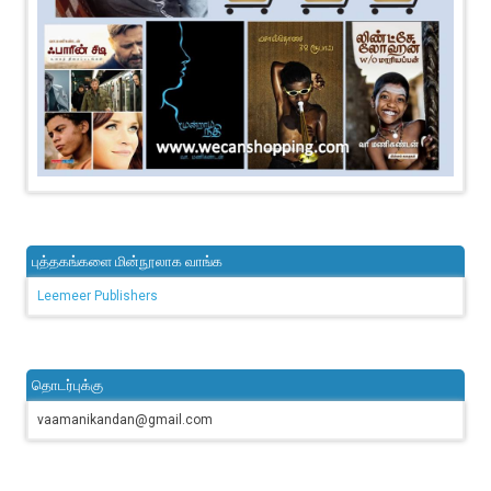
புத்தகங்களை மின்நூலாக வாங்க
Leemeer Publishers
தொடர்புக்கு
vaamanikandan@gmail.com