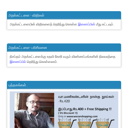
அறக்கட்டளை - விதிகள்
அறக்கட்டளையின் விதிகளைத் தெரிந்து கொள்ள
இணைப்பின்
மீது சுட்டவும்.
அறக்கட்டளை- பரிசீலனை
நிசப்தம் அறக்கட்டளைக்கு உதவி கோரி வரும் விண்ணப்பங்களின் நிலவரத்தை
இணைப்பில்
தெரிந்து கொள்ளலாம்.
புத்தகங்கள்..