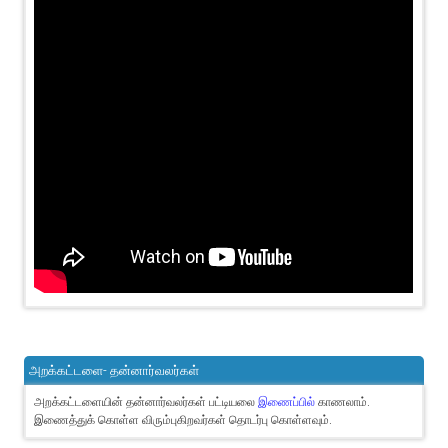
அறக்கட்டளை- தன்னார்வலர்கள்
அறக்கட்டளையின் தன்னார்வலர்கள் பட்டியலை
இணைப்பில்
காணலாம்.
இணைத்துக் கொள்ள விரும்புகிறவர்கள் தொடர்பு கொள்ளவும்.