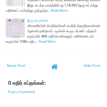
அறக்கட்டளையின் வரவு செலவுக் கணக்கு விவரம்
இது. கடந்த மாதத்தில் ரூ.1,18,360 (ஒரு லட்சத்து
பதினெட்டாயிரத்து முந்நூற்ற…
Read More
இரு பெண்கள்
வீரமணியின் பெற்றோர்கள் கூலித் தொழிலாளர்கள்.
ஆனால் நன்றாகப் படிக்கக் கூடிய பெண். பத்தாம்
வகுப்பில் 468 மதிப்பெண்களும் பனிரெண்டாம்
வகுப்பில் 1096 மதிப…
Read More
Newer Post
Older Post
0 எதிர் சப்தங்கள்:
Post a Comment