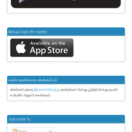
நிசப்தம் App (for Apple)
கல்வி உதவிக்கான விண்ணப்பம்
விண்ணப்பத்தை
தரவிறக்கம் செய்து பூர்த்தி செய்து தபால்/
இணைப்பிலிருந்து
கூரியரில் அனுப்பி வைக்கவும்.
Subscribe To
Posts