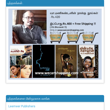
புத்தகங்கள்..
புத்தகங்களை மின்நூலாக வாங்க
Leemeer Publishers