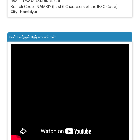
SWIFT Code: BARBINBBCOI
Branch Code : NAMBIY (Last 6 Characters of the IFSC Code)
City : Nambiyur
பேச்சு மற்றும் நேர்காணல்கள்