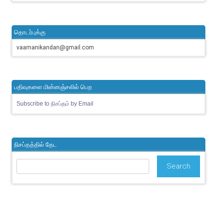
தொடர்புக்கு
vaamanikandan@gmail.com
பதிவுகளை மின்னஞ்சலில் பெற
Subscribe to நிசப்தம் by Email
நிசப்தத்தில் தேட