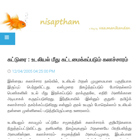
SKIP TO CONTENT
கட்டுரை : உடலியல் மீது கட்டமைக்கப்படும் கலாச்சாரம்
12/04/2005 04:25:00 PM
இன்றைய கலாச்சார நகர்வில், உடலியல் அதன் முழுமையான பகுதியாக
இருப்புப் பெற்றுவிட்டது. வன்முறை நிகழ்த்தப்படும் போதெல்லாம்
பெண்களின் உடல் மீது இறக்கப்படும் தாக்குதலே, எதிரி அணிக்கான
அடியாகக் கருதப்படுகிறது. இந்தியாவில் -இன்னும் குறுகி- தமிழ்க்
கலாச்சாரம் தகர்க்கப்படுகிறது என்னும் குரல் உயரும் போதெல்லாம் உடலியல்
தன்னை முன்னிலைப் படுத்தியிருப்பதை உணரலாம்.
உடலியலும் காமமும் மட்டுமே சமூகத்தின் கலாச்சாரக் குறியீடுகளாக
நிறுத்தப்பட்டுவிட்டது. தனிமனித நிகழ்வுகளும் அதனையே பிரதிபலித்து
அமைகின்றன. கலாச்சாரம்- சமூகத்தின் அமைப்புமுறை, இயல்பான