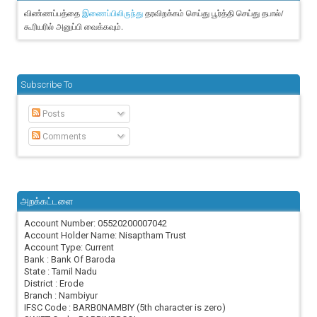
விண்ணப்பத்தை
தரவிறக்கம் செய்து பூர்த்தி செய்து தபால்/
இணைப்பிலிருந்து
கூரியரில் அனுப்பி வைக்கவும்.
Subscribe To
Posts
Comments
அறக்கட்டளை
Account Number: 05520200007042
Account Holder Name: Nisaptham Trust
Account Type: Current
Bank : Bank Of Baroda
State : Tamil Nadu
District : Erode
Branch : Nambiyur
IFSC Code : BARB0NAMBIY (5th character is zero)