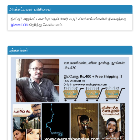
அறக்கட்டளை- பரிசீலனை
நிசப்தம் அறக்கட்டளைக்கு உதவி கோரி வரும் விண்ணப்பங்களின் நிலவரத்தை
இணைப்பில்
தெரிந்து கொள்ளலாம்.
புத்தகங்கள்..