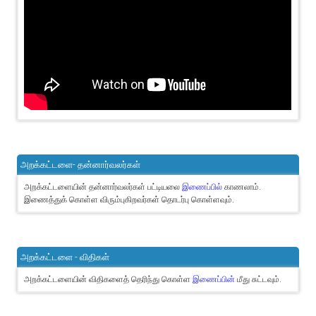
அறக்கட்டளை- தன்னார்வலர்கள்
அறக்கட்டளையின் தன்னார்வலர்கள் பட்டியலை
இணைப்பில்
காணலாம்.
இணைத்துக் கொள்ள விரும்புகிறவர்கள் தொடர்பு கொள்ளவும்.
அறக்கட்டளை - விதிகள்
அறக்கட்டளையின் விதிகளைத் தெரிந்து கொள்ள
இணைப்பின்
மீது சுட்டவும்.