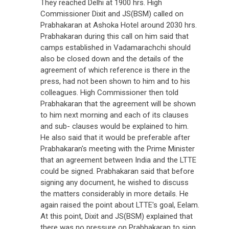
They reached Delhi at 1900 hrs. High
Commissioner Dixit and JS(BSM) called on
Prabhakaran at Ashoka Hotel around 2030 hrs.
Prabhakaran during this call on him said that
camps established in Vadamarachchi should
also be closed down and the details of the
agreement of which reference is there in the
press, had not been shown to him and to his
colleagues. High Commissioner then told
Prabhakaran that the agreement will be shown
to him next morning and each of its clauses
and sub- clauses would be explained to him.
He also said that it would be preferable after
Prabhakaran's meeting with the Prime Minister
that an agreement between India and the LTTE
could be signed. Prabhakaran said that before
signing any document, he wished to discuss
the matters considerably in more details. He
again raised the point about LTTE's goal, Eelam.
At this point, Dixit and JS(BSM) explained that
there was no pressure on Prabhakaran to sign