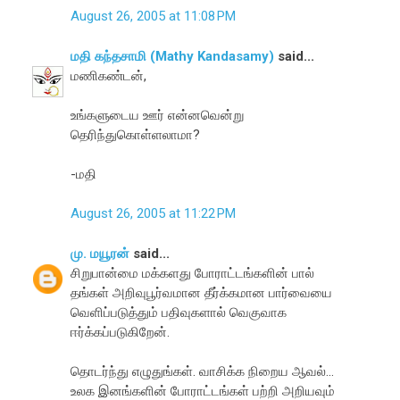
August 26, 2005 at 11:08 PM
மதி கந்தசாமி (Mathy Kandasamy)
said...
மணிகண்டன்,
உங்களுடைய ஊர் என்னவென்று
தெரிந்துகொள்ளலாமா?
-மதி
August 26, 2005 at 11:22 PM
மு. மயூரன்
said...
சிறுபான்மை மக்களது போராட்டங்களின் பால்
தங்கள் அறிவுபூர்வமான தீர்க்கமான பார்வையை
வெளிப்படுத்தும் பதிவுகளால் வெகுவாக
ஈர்க்கப்படுகிறேன்.
தொடர்ந்து எழுதுங்கள். வாசிக்க நிறைய ஆவல்...
உலக இனங்களின் போராட்டங்கள் பற்றி அறியவும்