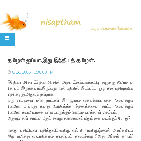
SKIP TO CONTENT
தமிழன் ஐய்யா,இது இந்தியத் தமிழன்.
8/26/2005 10:38:00 PM
இந்தியா மீதோ,இந்திய அரசின் மீதோ இலங்கைத்தமிழர்களுக்கு தீவிரமான
கோபம் இருக்கலாம்.இருப்பது என் பதிவில் இடப்பட்ட ஒரு சில பதிவுகளில்
தெரிகிறது.அதுவும் நன்றாக.
ஒரு நாட்டினை மற்ற நாட்டின் இராணுவம் கையக்கப்படுத்த நினைக்கும்
போதோ அல்லது தனது போலிஷ்க்காரத்தனத்தினை காட்ட நினைக்கும்
போதோ சுயமரியாதை உள்ள யாருக்கும் கோபம் வரத்தான் செய்யும்.
அதுவும் தன் தாயின் மீதும்,தனது தங்கையின் மீதும் கை வைக்கும் போது?
எனது பதிவினை பதித்துவிட்டு,திரு எஸ்.வி.ராமகிருஷ்ணன் அவர்களிடம்
இது குறித்து விவாதிக்கும் சந்தர்ப்பம் கிடைத்தது.("அது அந்தக் காலம்"