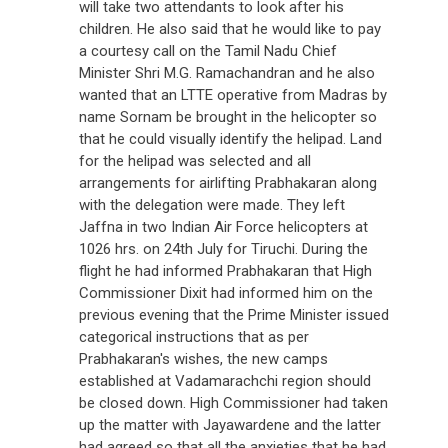
will take two attendants to look after his
children. He also said that he would like to pay
a courtesy call on the Tamil Nadu Chief
Minister Shri M.G. Ramachandran and he also
wanted that an LTTE operative from Madras by
name Sornam be brought in the helicopter so
that he could visually identify the helipad. Land
for the helipad was selected and all
arrangements for airlifting Prabhakaran along
with the delegation were made. They left
Jaffna in two Indian Air Force helicopters at
1026 hrs. on 24th July for Tiruchi. During the
flight he had informed Prabhakaran that High
Commissioner Dixit had informed him on the
previous evening that the Prime Minister issued
categorical instructions that as per
Prabhakaran's wishes, the new camps
established at Vadamarachchi region should
be closed down. High Commissioner had taken
up the matter with Jayawardene and the latter
had agreed so that all the anxieties that he had