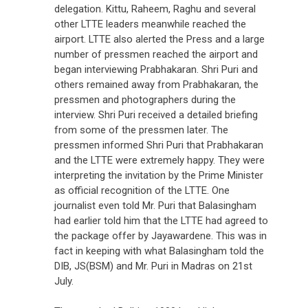
delegation. Kittu, Raheem, Raghu and several
other LTTE leaders meanwhile reached the
airport. LTTE also alerted the Press and a large
number of pressmen reached the airport and
began interviewing Prabhakaran. Shri Puri and
others remained away from Prabhakaran, the
pressmen and photographers during the
interview. Shri Puri received a detailed briefing
from some of the pressmen later. The
pressmen informed Shri Puri that Prabhakaran
and the LTTE were extremely happy. They were
interpreting the invitation by the Prime Minister
as official recognition of the LTTE. One
journalist even told Mr. Puri that Balasingham
had earlier told him that the LTTE had agreed to
the package offer by Jayawardene. This was in
fact in keeping with what Balasingham told the
DIB, JS(BSM) and Mr. Puri in Madras on 21st
July.