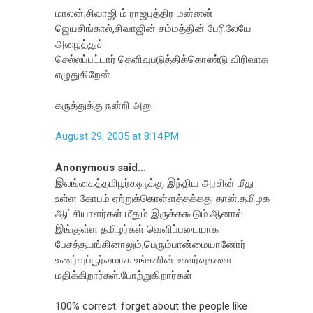
மாலன்,சிவாஜி ம் ராஜபுத்திர மன்னன்
ஜெயசிங்கால்,சிவாஜின் சம்மத்தின் பேரிலேயே
அழைத்துச்
செல்லப்பட்டார்.தெளிவுபடுத்திக்கொண்டு விரிவாக
எழுதுகிறேன்.
கருத்துக்கு நன்றி அனு.
August 29, 2005 at 8:14 PM
Anonymous said...
இலங்கைத்தமிழர்களுக்கு இந்திய அரசின் மீது
உள்ள கோபம் ஏற்றுக்கொள்ளத்தக்கது தான்.தமிழக
ஆட்சியாளர்கள் மீதும் இருக்ககூடும்.ஆனால்
இங்குள்ள தமிழர்கள் வெளிப்படையாக
பேசத்தயங்கினாலும்,பெரும்பான்மையானோர்
உணர்வுப்பூர்வமாக உங்களின் உணர்வுகளை
மதிக்கிறார்கள்.போற்றுகிறார்கள்
100% correct. forget about the people like