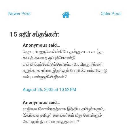
Newer Post
Older Post
15 எதிர் சப்தங்கள்:
Anonymous said...
ஜெனரல் ஜரூஸெல்ஸ்கியே தன்னுடைய கடந்த
காலத் தவறை ஒப்புக்கொண்டு
மன்னிப்புக்கேட்டுக்கொண்டாரே. பிறகு நீங்கள்
எதுக்காக சும்மா இருக்கும் போலிஷ்காரர்களோடு
வம்பு பண்ணுகின்றீர்கள்?
August 26, 2005 at 10:52 PM
Anonymous said...
ராஜீவை கொன்றதற்காக இந்திய தமிழர்களும்,
இலங்கை தமிழர் தலைவர்கள் மீது கொள்ளும்
கோபமும் நியாயமானதுதானா ?