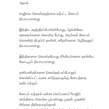
ஆவல்.
ராஜீவை கொன்றதற்காக ஏற்பட்ட கோபம்
நியாயமானது.
இந்திய சுதந்திரப்போரின்போது, ஆங்கிலேய
தலைவர்களை கொன்ற போது, அவர்கள் கோபம்
கொண்டு திருப்பி தாகிகி, சுதேசிகளை அழீத்ததும்
நியாயமானது.
இந்திராவை கொன்றபோது சீக்கியர்களை தாக்கிய
கோபமும் நியாயமானது.
தனிமனிதர்களை கொல்தல் எப்போதும்
கொல்ல்ப்பட்டவரை சார்ந்தவருக்கு கோபத்தை
உண்டாக்கும்.
கோபம் வந்தால் என்ன செய்யலாம்?ராஜீவ்
காந்தியை கொல்ல முயன்றது முதன் முதலில்
சிங்கள தீவிரவாதம்தான்.