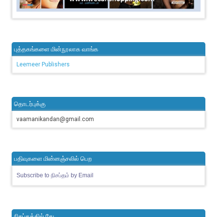
புத்தகங்களை மின்நூலாக வாங்க
Leemeer Publishers
தொடர்புக்கு
vaamanikandan@gmail.com
பதிவுகளை மின்னஞ்சலில் பெற
Subscribe to நிசப்தம் by Email
நிசப்தத்தில் தேட