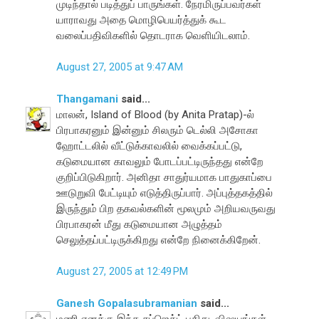
முடிந்தால் படித்துப் பாருங்கள். நேரமிருப்பவர்கள்
யாராவது அதை மொழிபெயர்த்துக் கூட
வலைப்பதிவிகளில் தொடராக வெளியிடலாம்.
August 27, 2005 at 9:47 AM
Thangamani
said...
மாலன், Island of Blood (by Anita Pratap)-ல்
பிரபாகரனும் இன்னும் சிலரும் டெல்லி அசோகா
ஹோட்டலில் வீட்டுக்காவலில் வைக்கப்பட்டு,
கடுமையான காவலும் போடப்பட்டிருந்தது என்றே
குறிப்பிடுகிறார். அனிதா சாதுர்யமாக பாதுகாப்பை
ஊடுறுவி பேட்டியும் எடுத்திருப்பார். அப்புத்தகத்தில்
இருந்தும் பிற தகவல்களின் மூலமும் அறியவருவது
பிரபாகரன் மீது கடுமையான அழுத்தம்
செலுத்தப்பட்டிருக்கிறது என்றே நினைக்கிறேன்.
August 27, 2005 at 12:49 PM
Ganesh Gopalasubramanian
said...
மணி எனக்கு இந்த சப்ஜெக்ட் புதிது. விஷயங்கள்