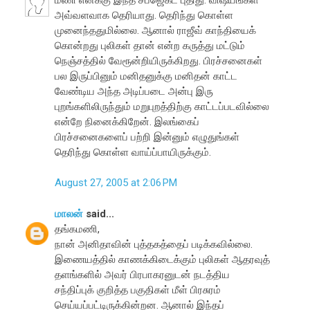
அவ்வளவாக தெரியாது. தெரிந்து கொள்ள
முனைந்ததுமில்லை. ஆனால் ராஜீவ் காந்தியைக்
கொன்றது புலிகள் தான் என்ற கருத்து மட்டும்
நெஞ்சத்தில் வேரூன்றியிருக்கிறது. பிரச்சனைகள்
பல இருப்பினும் மனிதனுக்கு மனிதன் காட்ட
வேண்டிய அந்த அடிப்படை அன்பு இரு
புறங்களிலிருந்தும் மறுபுறத்திற்கு காட்டப்படவில்லை
என்றே நினைக்கிறேன். இலங்கைப்
பிரச்சனைகளைப் பற்றி இன்னும் எழுதுங்கள்
தெரிந்து கொள்ள வாய்ப்பாயிருக்கும்.
August 27, 2005 at 2:06 PM
மாலன்
said...
தங்கமணி,
நான் அனிதாவின் புத்தகத்தைப் படிக்கவில்லை.
இணையத்தில் காணக்கிடைக்கும் புலிகள் ஆதரவுத்
தளங்களில் அவர் பிரபாகரனுடன் நடத்திய
சந்திப்புக் குறித்த பகுதிகள் மீள் பிரசுரம்
செய்யப்பட்டிருக்கின்றன. ஆனால் இந்தப்