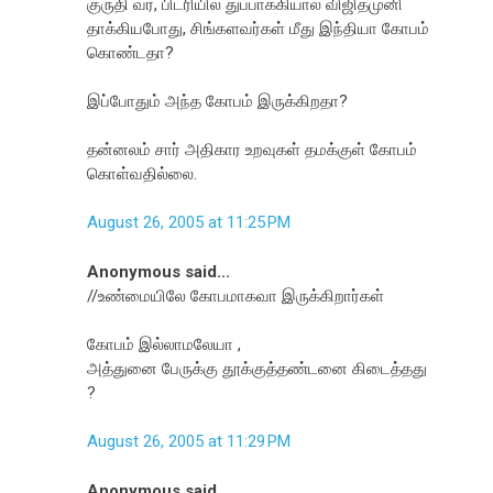
குருதி வர, பிடரியில் துப்பாக்கியால் விஜிதமுனி
தாக்கியபோது, சிங்களவர்கள் மீது இந்தியா கோபம்
கொண்டதா?
இப்போதும் அந்த கோபம் இருக்கிறதா?
தன்னலம் சார் அதிகார உறவுகள் தமக்குள் கோபம்
கொள்வதில்லை.
August 26, 2005 at 11:25 PM
Anonymous said...
//உண்மையிலே கோபமாகவா இருக்கிறார்கள்
கோபம் இல்லாமலேயா ,
அத்துனை பேருக்கு தூக்குத்தண்டனை கிடைத்தது
?
August 26, 2005 at 11:29 PM
Anonymous said...