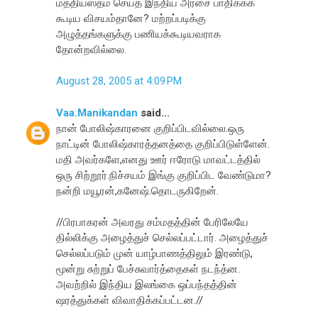
மத்தியஸ்தம் செய்த இந்திய அரசை பாதிக்கக்
கூடிய விசயம்தானே? மற்றப்படிக்கு
அழுத்தங்களுக்கு பணியக்கூடியவராக
தோன்றவில்லை.
August 28, 2005 at 4:09 PM
Vaa.Manikandan
said...
நான் போலிஷ்காரனை குறிப்பிடவில்லை.ஒரு
நாட்டின் போலிஷ்காரத்தனத்தை குறிப்பிடுள்ளேன்.
மதி அவர்களே,எனது ஊர் ஈரோடு மாவட்டத்தில்
ஒரு சிற்றூர்.நிச்சயம் இங்கு குறிப்பிட வேண்டுமா?
நன்றி மயூரன்,கனேஷ்.தொடருகிறேன்.
//பிரபாகரன் அவரது சம்மதத்தின் பேரிலேயே
தில்லிக்கு அழைத்துச் செல்லப்பட்டார். அழைத்துச்
செல்லப்படும் முன் யாழ்பாணத்திலும் இரண்டு,
மூன்று சுற்றுப் பேச்சுவார்த்தைகள் நடந்த்ன.
அவற்றில் இந்திய இலங்கை ஒப்பந்தத்தின்
ஷரத்துக்கள் விவாதிக்கப்பட்டன.//