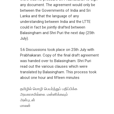
any document. The agreement would only be
between the Governments of India and Sri
Lanka and that the language of any
understanding between India and the LTTE
could in fact be jointly drafted between
Balasingham and Shri Puri the next day (25th
July).
5.6 Discussions took place on 25th July with
Prabhakaran. Copy of the final draft agreement
was handed over to Balasingham. Shri Puri
read out the various clauses which were
translated by Balasingham. This process took
about one hour and fifteen minutes
தமிழில் மொழி பெயர்த்துப் பதிப்பிக்க
அவகாசமில்லை. மன்னிக்கவும்
அன்புடன்
மாலன்