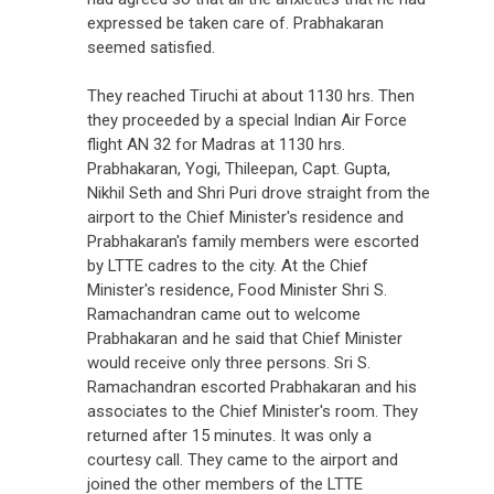
expressed be taken care of. Prabhakaran
seemed satisfied.
They reached Tiruchi at about 1130 hrs. Then
they proceeded by a special Indian Air Force
flight AN 32 for Madras at 1130 hrs.
Prabhakaran, Yogi, Thileepan, Capt. Gupta,
Nikhil Seth and Shri Puri drove straight from the
airport to the Chief Minister's residence and
Prabhakaran's family members were escorted
by LTTE cadres to the city. At the Chief
Minister's residence, Food Minister Shri S.
Ramachandran came out to welcome
Prabhakaran and he said that Chief Minister
would receive only three persons. Sri S.
Ramachandran escorted Prabhakaran and his
associates to the Chief Minister's room. They
returned after 15 minutes. It was only a
courtesy call. They came to the airport and
joined the other members of the LTTE