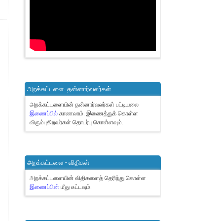
அறக்கட்டளை- தன்னார்வலர்கள்
அறக்கட்டளையின் தன்னார்வலர்கள் பட்டியலை
இணைப்பில்
காணலாம்.
இணைத்துக் கொள்ள
விரும்புகிறவர்கள் தொடர்பு கொள்ளவும்.
அறக்கட்டளை - விதிகள்
அறக்கட்டளையின் விதிகளைத் தெரிந்து கொள்ள
இணைப்பின்
மீது சுட்டவும்.