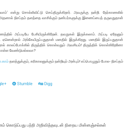
ெய்வோம்’ என்று சொல்லிவிட்டு செய்திருக்கிறார். அவருக்கு நன்றி. நேர்காணலில்
ம். அதனால் நிசப்தம் தளத்தை வாசிக்கும் நண்பர்களுக்கு இணைப்பைத் தருவதுதான்
த்தில் அப்படியே பேசியிருக்கிறேன். தவறுகள் இருக்கலாம். அப்படி ஏதேனும்
ம். ஏனென்றால் அங்கேயிருப்பதுதான் மனதில் இருக்கிறது. மனதில் இருப்பதுதான்
என்றால் காலப்போக்கில் திருத்திக் கொள்வதும் அவசியம்! திருத்திக் கொள்கிறேனோ
 கொள்ள வேண்டுமல்லவா?
்.காம்
தளத்துக்கும், கரிகாலனுக்கும் நன்றியும் அன்பும்! எப்பொழுதும் போல- நிசப்தம்
le+
Stumble
Digg
் கொடுப்பது பற்றி அறிவித்தவுடன் நிறைய மின்னஞ்சல்கள்