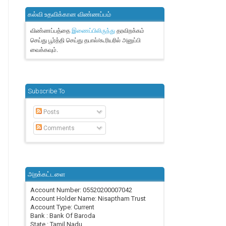
கல்வி உதவிக்கான விண்ணப்பம்
விண்ணப்பத்தை
தரவிறக்கம்
இணைப்பிலிருந்து
செய்து பூர்த்தி செய்து தபால்/கூரியரில் அனுப்பி
வைக்கவும்.
Subscribe To
Posts
Comments
அறக்கட்டளை
Account Number: 05520200007042
Account Holder Name: Nisaptham Trust
Account Type: Current
Bank : Bank Of Baroda
State : Tamil Nadu