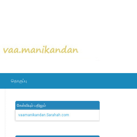
தொகுப்பு
கேள்வியும் பதிலும்
vaamanikandan.Sarahah.com