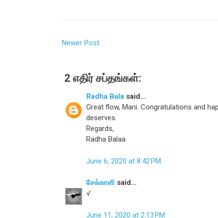
Newer Post
2 எதிர் சப்தங்கள்:
Radha Bala
said...
Great flow, Mani. Congratulations and hap
deserves.
Regards,
Radha Balaa
June 6, 2020 at 8:42 PM
சேக்காளி
said...
√
June 11, 2020 at 2:13 PM