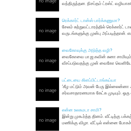
வந்திருந்தன. நிசப்தம் ட்ரஸ்ட் வழி
ரெக்கார்ட் டான்ஸ் பார்க்கணுமா?
சேலம் சுற்றுவட்டாரத்தில் ரெக்கார்ட்
வருடங்களுக்கு முன்பு அப்படித்தான். 
வைகோவுக்கு அடுத்த வழி?
வைகோவை பா.ஜ.கவின் சுனா சாமியும் எச
வீசப்படுவதற்கு முன் வைகோ வெளியே
பட்டையை கிளப்பிட்டாங்கய்யா
‘கீழ மட்டும் அவன் பேரு இல்லைன்னா
சர்வசாதாரணமாக கேட்க முடியும். ஒர
என்ன உலகமடா சாமி?
இன்று முகூர்த்த தினம். வீட்டிற்கு பக
மணிக்கு விழா. வீட்டில் என்னை போகச