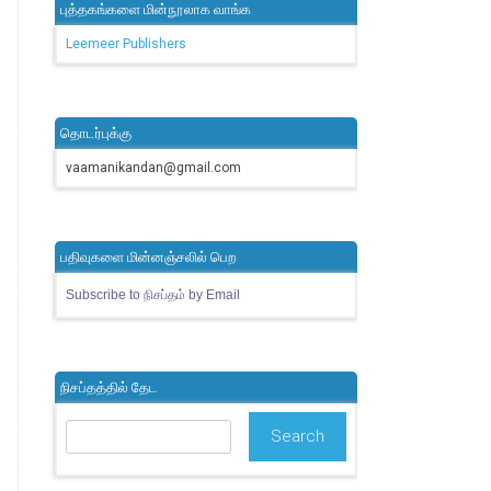
புத்தகங்களை மின்நூலாக வாங்க
Leemeer Publishers
தொடர்புக்கு
vaamanikandan@gmail.com
பதிவுகளை மின்னஞ்சலில் பெற
Subscribe to நிசப்தம் by Email
நிசப்தத்தில் தேட