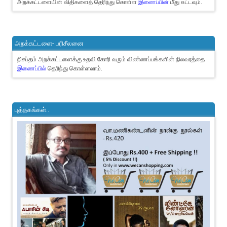
அறக்கட்டளையின் விதிகளைத் தெரிந்து கொள்ள
இணைப்பின்
மீது சுட்டவும்.
அறக்கட்டளை- பரிசீலனை
நிசப்தம் அறக்கட்டளைக்கு உதவி கோரி வரும் விண்ணப்பங்களின் நிலவரத்தை
இணைப்பில்
தெரிந்து கொள்ளலாம்.
புத்தகங்கள்..