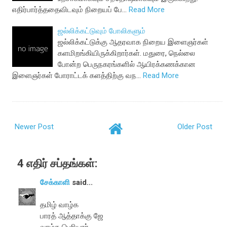
எதிர்பார்த்ததைவிடவும் நிறையப் பே…
Read More
ஜல்லிக்கட்டுவும் போலிகளும்
ஜல்லிக்கட்டுக்கு ஆதரவாக நிறைய இளைஞர்கள்
களமிறங்கியிருக்கிறார்கள். மதுரை, நெல்லை
போன்ற பெருநகரங்களில் ஆயிரக்கணக்கான
இளைஞர்கள் போராட்டக் களத்திற்கு வந…
Read More
Newer Post
Older Post
4 எதிர் சப்தங்கள்:
சேக்காளி
said...
தமிழ் வாழ்க
பாரத் ஆத்தாக்கு ஜே
வாழ்க பெரியார்