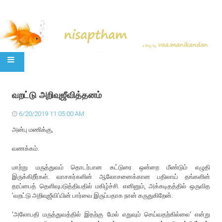
SKIP TO CONTENT
வறட்டு அறிவுஜீவித்தனம்
6/20/2019 11:05:00 AM
அன்பு மணிக்கு,
வணக்கம்.
மாற்று மருத்துவம் தொடர்பான கட்டுரை ஒன்றை மீண்டும் எழுதி
இருக்கிறீர்கள். வாசகர்களின் ஆலோசனைக்கான பதிலாய் தங்களின்
தரப்பைத் தெளிவுபடுத்தியதில் மகிழ்ச்சி. எனினும், அக்கடிதத்தில் ஒருவித
’வறட்டு அறிவுஜீவி’யின் பார்வை இருப்பதாக நான் கருதுகிறேன்.
‘அலோபதி மருத்துவத்தில் இதற்கு மேல் எதுவும் செய்வதற்கில்லை’ என்று