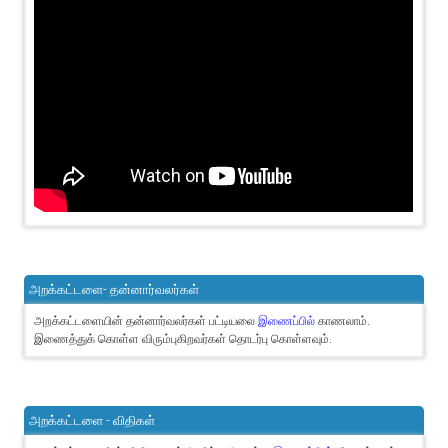
அறக்கட்டளை- தன்னார்வலர்கள்
அறக்கட்டளையின் தன்னார்வலர்கள் பட்டியலை
இணைப்பில்
காணலாம்.
இணைத்துக் கொள்ள விரும்புகிறவர்கள் தொடர்பு கொள்ளவும்.
அறக்கட்டளை - விதிகள்