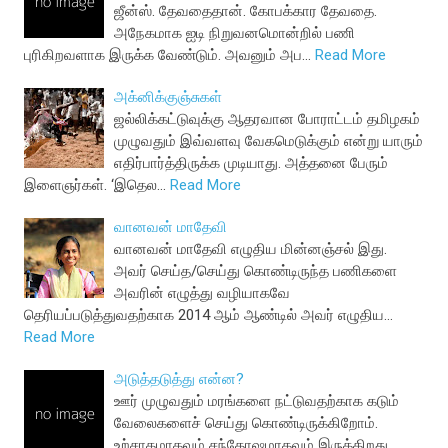
ஜீன்ஸ். தேவதைதான். கோபக்கார தேவதை.
அநேகமாக ஐடி நிறுவனமொன்றில் பணி
புரிகிறவளாக இருக்க வேண்டும். அவனும் அப…
Read More
அக்னிக்குஞ்சுகள்
ஜல்லிக்கட்டுவுக்கு ஆதரவான போராட்டம் தமிழகம்
முழுவதும் இவ்வளவு வேகமெடுக்கும் என்று யாரும்
எதிர்பார்த்திருக்க முடியாது. அத்தனை பேரும்
இளைஞர்கள். ‘இதெல…
Read More
வானவன் மாதேவி
வானவன் மாதேவி எழுதிய மின்னஞ்சல் இது.
அவர் செய்த/செய்து கொண்டிருந்த பணிகளை
அவரின் எழுத்து வழியாகவே
தெரியப்படுத்துவதற்காக 2014 ஆம் ஆண்டில் அவர் எழுதிய…
Read More
அடுத்தடுத்து என்ன?
ஊர் முழுவதும் மரங்களை நட்டுவதற்காக கடும்
வேலைகளைச் செய்து கொண்டிருக்கிறோம்.
உற்சாகமாகவும் சந்தோஷமாகவும் இருக்கிறது.