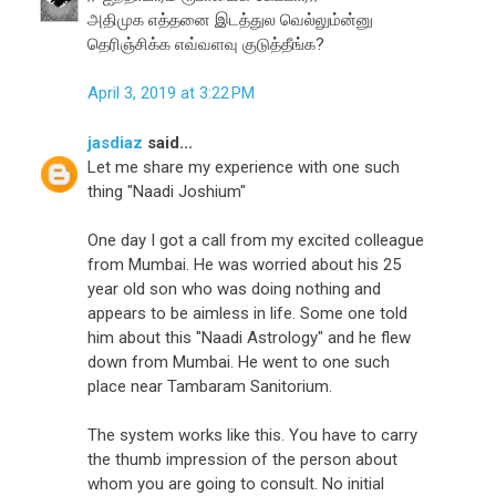
அதிமுக எத்தனை இடத்துல வெல்லும்ன்னு
தெரிஞ்சிக்க எவ்வளவு குடுத்தீங்க?
April 3, 2019 at 3:22 PM
jasdiaz
said...
Let me share my experience with one such
thing "Naadi Joshium"
One day I got a call from my excited colleague
from Mumbai. He was worried about his 25
year old son who was doing nothing and
appears to be aimless in life. Some one told
him about this "Naadi Astrology" and he flew
down from Mumbai. He went to one such
place near Tambaram Sanitorium.
The system works like this. You have to carry
the thumb impression of the person about
whom you are going to consult. No initial