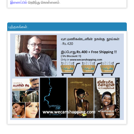
இணைப்பில்
தெரிந்து கொள்ளலாம்.
புத்தகங்கள்..