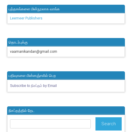
புத்தகங்களை மின்நூலாக வாங்க
Leemeer Publishers
தொடர்புக்கு
vaamanikandan@gmail.com
பதிவுகளை மின்னஞ்சலில் பெற
Subscribe to நிசப்தம் by Email
நிசப்தத்தில் தேட