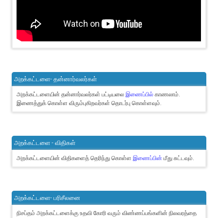
அறக்கட்டளை- தன்னார்வலர்கள்
அறக்கட்டளையின் தன்னார்வலர்கள் பட்டியலை
இணைப்பில்
காணலாம்.
இணைத்துக் கொள்ள விரும்புகிறவர்கள் தொடர்பு கொள்ளவும்.
அறக்கட்டளை - விதிகள்
அறக்கட்டளையின் விதிகளைத் தெரிந்து கொள்ள
இணைப்பின்
மீது சுட்டவும்.
அறக்கட்டளை- பரிசீலனை
நிசப்தம் அறக்கட்டளைக்கு உதவி கோரி வரும் விண்ணப்பங்களின் நிலவரத்தை