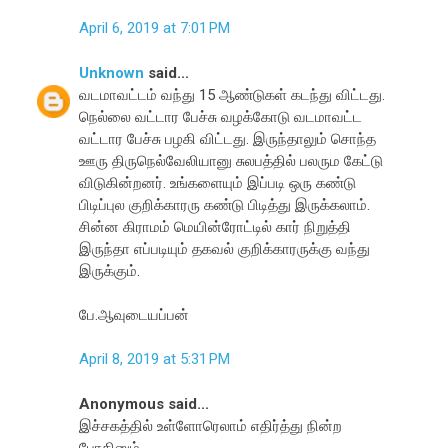
April 6, 2019 at 7:01 PM
Unknown
said...
வடமாவட்டம் வந்து 15 ஆண்டுகள் கடந்து விட்டது.
நெல்லை வட்டார பேச்சு வழக்கோடு வடமாவட்ட
வட்டார பேச்சு பழகி விட்டது. இருந்தாலும் சொந்த
ஊரு திருநெல்வேலியானு சுலபத்தில் பலரும கேட்டு
விடுகின்றனர். உங்களையும் இப்படி ஒரு கண்டு
பிடிப்புல குறிக்காரரு கண்டு பிடித்து இருக்கலாம்.
சின்ன கிராமம் மெயின்ரோட்டில் கார் நிறுத்தி
இருந்தா எப்படியும் தகவல் குறிக்காரருக்கு வந்து
இருக்கும்.
பே.ஆவுடையப்பன்
April 8, 2019 at 5:31 PM
Anonymous said...
இச்சகத்தில் உள்ளோரெலாம் எதிர்த்து நின்ற
போதினும்