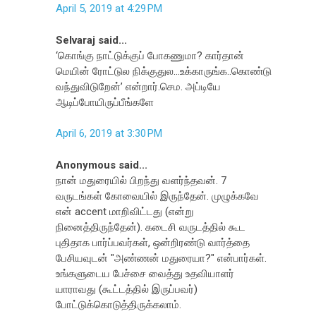
April 5, 2019 at 4:29 PM
Selvaraj said...
‘கொங்கு நாட்டுக்குப் போகணுமா? கார்தான்
மெயின் ரோட்டுல நிக்குதுல...உக்காருங்க..கொண்டு
வந்துவிடுறேன்’ என்றார்.செம. அப்டியே
ஆடிப்போயிருப்பீங்களே
April 6, 2019 at 3:30 PM
Anonymous said...
நான் மதுரையில் பிறந்து வளர்ந்தவன். 7
வருடங்கள் கோவையில் இருந்தேன். முழுக்கவே
என் accent மாறிவிட்டது (என்று
நினைத்திருந்தேன்). கடைசி வருடத்தில் கூட
புதிதாக பார்ப்பவர்கள், ஒன்றிரண்டு வார்த்தை
பேசியவுடன் "அண்ணன் மதுரையா?" என்பார்கள்.
உங்களுடைய பேச்சை வைத்து உதவியாளர்
யாராவது (கூட்டத்தில் இருப்பவர்)
போட்டுக்கொடுத்திருக்கலாம்.