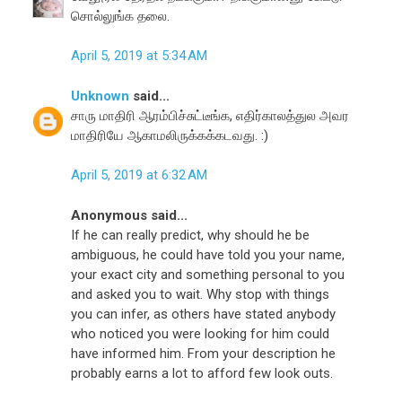
சொல்லுங்க தலை.
April 5, 2019 at 5:34 AM
Unknown
said...
சாரு மாதிரி ஆரம்பிச்சுட்டீங்க, எதிர்காலத்துல அவர
மாதிரியே ஆகாமலிருக்கக்கடவது. :)
April 5, 2019 at 6:32 AM
Anonymous said...
If he can really predict, why should he be
ambiguous, he could have told you your name,
your exact city and something personal to you
and asked you to wait. Why stop with things
you can infer, as others have stated anybody
who noticed you were looking for him could
have informed him. From your description he
probably earns a lot to afford few look outs.