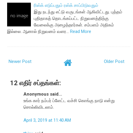
ரிஸ்க் எடுப்பதும் ரஸ்க் சாப்பிடுவதும்
இது நடந்து எட்டு வருடங்கள் ஆகிவிட்டது. புத்தம்
புதிதாகத் தொடங்கப்பட்ட நிறுவனத்திற்கு
வேலைக்கு அழைத்தார்கள். சம்பளம் அதிகம்
இல்லை. ஆனால் நிறுவனம் வளர…
Read More
Newer Post
Older Post
12 எதிர் சப்தங்கள்:
Anonymous said...
உங்க கார் நம்பர் ப்ளேட்ட வச்சி கொங்கு நாடு என்று
சொல்லிவிடலாம்.
April 3, 2019 at 11:40 AM