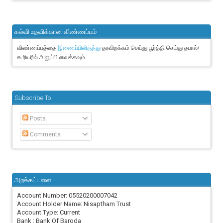
கல்வி உதவிக்கான விண்ணப்பம்
விண்ணப்பத்தை
தரவிறக்கம் செய்து பூர்த்தி செய்து தபால்/
இணைப்பிலிருந்து
கூரியரில் அனுப்பி வைக்கவும்.
Subscribe To
Posts
Comments
அறக்கட்டளை
Account Number: 05520200007042
Account Holder Name: Nisaptham Trust
Account Type: Current
Bank : Bank Of Baroda