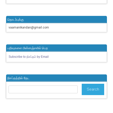
தொடர்புக்கு
vaamanikandan@gmail.com
பதிவுகளை மின்னஞ்சலில் பெற
Subscribe to நிசப்தம் by Email
நிசப்தத்தில் தேட