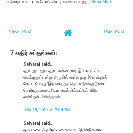
ஈரோடு மாவட்டம், கோபிசெட்டிபாளையம். தற்…
Read More
Newer Post
Older Post
7 எதிர் சப்தங்கள்:
Selvaraj said...
ஹா ஹா ஹா ஹா 'என்ன சார் இப்படி மூச்சு
வாங்குது' என்று அருகில் வந்த ஒரு இளைஞன்
கேட்ட போது 'இறங்கறதுக்குள்ள நின்னுடுமாட்ட
தெரியுது..கடைசியா வாங்கிக்கட்டும் விடு'
என்றேன். சிரித்தான்.
July 18, 2018 at 2:04 PM
Selvaraj said...
ஒரு மலை ஆயிரக்கணக்கான ஆண்டுகளாக