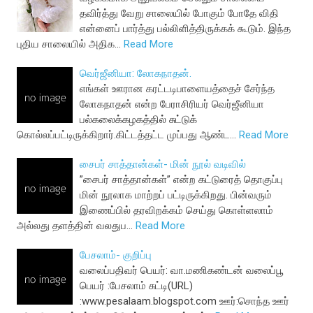
தவிர்த்து வேறு சாலையில் போகும் போதே விதி
என்னைப் பார்த்து பல்லிளித்திருக்கக் கூடும். இந்த
புதிய சாலையில் அதிக…
Read More
வெர்ஜீனியா: லோகநாதன்.
எங்கள் ஊரான கரட்டடிபாளையத்தைச் சேர்ந்த
லோகநாதன் என்ற பேராசிரியர் வெர்ஜீனியா
பல்கலைக்கழகத்தில் சுட்டுக்
கொல்லப்பட்டிருக்கிறார்.கிட்டத்தட்ட முப்பது ஆண்ட…
Read More
சைபர் சாத்தான்கள்- மின் நூல் வடிவில்
”சைபர் சாத்தான்கள்” என்ற கட்டுரைத் தொகுப்பு
மின் நூலாக மாற்றப் பட்டிருக்கிறது. பின்வரும்
இணைப்பில் தரவிறக்கம் செய்து கொள்ளலாம்
அல்லது தளத்தின் வலதுப…
Read More
பேசலாம்- குறிப்பு
வலைப்பதிவர் பெயர்: வா.மணிகண்டன் வலைப்பூ
பெயர் :பேசலாம் சுட்டி(URL)
:www.pesalaam.blogspot.com ஊர்:சொந்த ஊர்