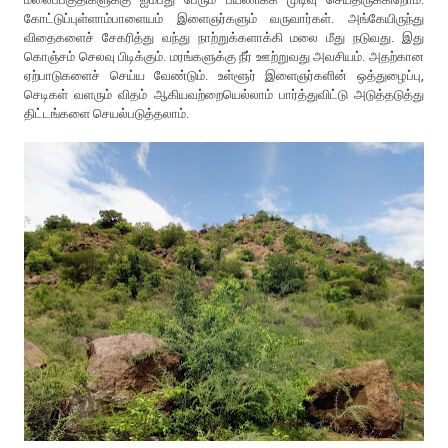
கோட்டுப்புள்ளாம்பாளையம் இளைஞர்களும் வருவார்கள். அங்கேயிருந்து
விதைகளைச் சேகரித்து வந்து நாற்றுக்களாக்கி மலை மீது நடுவது. இது
கொஞ்சம் செலவு பிடிக்கும். மரங்களுக்கு நீர் ஊற்றுவது அவசியம். அதற்கான
ஏற்பாடுகளைச் செய்ய வேண்டும். உள்ளூர் இளைஞர்களின் ஒத்துழைப்பு,
செடிகள் வளரும் விதம் ஆகியவற்றையெல்லாம் பார்த்துவிட்டு அடுத்தடுத்து
திட்டங்களை செயல்படுத்தலாம்.