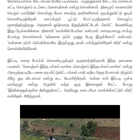
லோலாயமாகக் கேட்காமல் மேலே படிக்கவும். மருத்துவரை கேட்டால் வாயைக்
கட்டி கொஞ்சம் உடம்பை அசையுங்கள் என்று சொன்னார். தினமும் காலையில்
வெறும் வயிற்றில் கொள்ளு வேக வைத்த தண்ணீரைக் குடித்துவிட்டு ஓடிக்
கொண்டிருந்தேன். வாய்க்கும் பூட்டு போட்டிருந்ததால் கொழுப்பு
குறைந்திருந்தது. அதனால் ஓடுவதை நிறுத்திவிட்டேன். ரெஸ்ட். வேணிக்கு
இது பிடிக்கவில்லை. தினசரி 'வாக்கிங் போங்க' என்பாள். எதையாவது சாக்கு
போக்கு சொன்னால் 'உங்களை நம்பி மூணு பேரு இருக்கோம்' என்பாள்.
'என்னை நம்பி அமெரிக்காவே இருக்குது..நான் பார்த்துக்கிறேன் விடு' என்று
சொல்லிவிடுவேன்.
இப்படி கதை போய்க் கொண்டிருக்கும் தருணத்தில்தான் இந்த நகமலை
பயணம். 'கொஞ்சம் இந்த பக்கம் வாங்க..கொஞ்சம் இந்தபக்கம் வாங்க' என்று
அழைத்தபடியே மலை ஏற விட்டுவிட்டார்கள்.பாதி ஏறிய பிறகு பேசாமல் திரும்பி
கீழே ஓடி விடலாமா என்று கூட யோசித்தேன். 'என்ன சார் இப்படி மூச்சு
வாங்குது' என்று அருகில் வந்த ஒரு இளைஞன் கேட்ட போது
'இறங்கறதுக்குள்ள நின்னுடுமாட்ட தெரியுது..கடைசியா வாங்கிக்கட்டும் விடு'
என்றேன். சிரித்தான்.