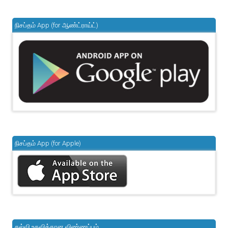
நிசப்தம் App (for ஆண்ட்ராய்ட்)
நிசப்தம் App (for Apple)
கல்வி உதவிக்கான விண்ணப்பம்