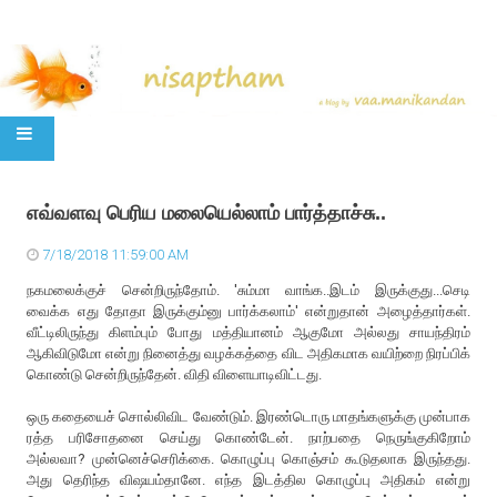
SKIP TO CONTENT
எவ்வளவு பெரிய மலையெல்லாம் பார்த்தாச்சு..
7/18/2018 11:59:00 AM
நகமலைக்குச் சென்றிருந்தோம். 'சும்மா வாங்க..இடம் இருக்குது...செடி
வைக்க எது தோதா இருக்கும்னு பார்க்கலாம்' என்றுதான் அழைத்தார்கள்.
வீட்டிலிருந்து கிளம்பும் போது மத்தியானம் ஆகுமோ அல்லது சாயந்திரம்
ஆகிவிடுமோ என்று நினைத்து வழக்கத்தை விட அதிகமாக வயிற்றை நிரப்பிக்
கொண்டு சென்றிருந்தேன். விதி விளையாடிவிட்டது.
ஒரு கதையைச் சொல்லிவிட வேண்டும். இரண்டொரு மாதங்களுக்கு முன்பாக
ரத்த பரிசோதனை செய்து கொண்டேன். நாற்பதை நெருங்குகிறோம்
அல்லவா? முன்னெச்செரிக்கை. கொழுப்பு கொஞ்சம் கூடுதலாக இருந்தது.
அது தெரிந்த விஷயம்தானே. எந்த இடத்தில கொழுப்பு அதிகம் என்று