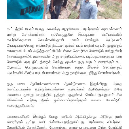
கூட்டத்தில் பேசும் போது மலைக்கு அருகிலேயே 'அடர்வனம்' அமைக்கலாம்
என்று சொன்னார்கள். எப்பொழுதுமே இப்படியான காரியங்களில்
கவர்ச்சிகரமான செயல்களில்தான் மனம் செல்லும். அடர்வனம்
அப்படியானதொரு கவர்ச்சித் திட்டம். ஷங்கர் படம் மாதிரி வறட்சி முழுவதும்
காணாமல் போய் அடுத்த காட்சியில் பச்சை கொழிக்க வேண்டும் என்று சிலர்
நினைப்பதுண்டு. உண்மையில் அது சாத்தியமில்லை. படிப்படியாகத்தான் நகர
வேண்டும். ஒரு திட்டத்தைச் செய்து முடிக்க ஒரு வருடம் வரைக்கும் கூட
ஆகலாம். பொறுமைதான் வெற்றியைத் தரும். இதைச் சொன்னதும்
அவர்களில் சிலர் வாடிப் போனார்கள். அது தவறில்லை. புரிந்து கொள்வார்கள்.
ஒரு மலை ஆயிரக்கணக்கான ஆண்டுகளாக இருக்கிறது. அதை
மொட்டையடிக்க நூற்றுக்கணக்கான வருடங்கள் ஆகியிருக்கும். அதே
மலையை மூன்று மாதத்தில் பூத்துக் குலுங்கச் செய்ய இயலுமா? சில
சிக்கல்கள் வந்தே தீரும். ஒவ்வொன்றாகத்தான் களைய வேண்டும்.
களைந்துவிடலாம்.
மலையைவிட்டு இறங்கும் போது மதியம் ஆகியிருந்தது. அடுத்த நாள்
வரைக்கும் மூட்டு வலி பின்னியெடுத்துவிட்டது. அவ்வளவு வியர்வை.
வேணியிடம் சொன்னேன். 'வேணும்னா வாரம் ஒருதடவை அங்க போய்ட்டு