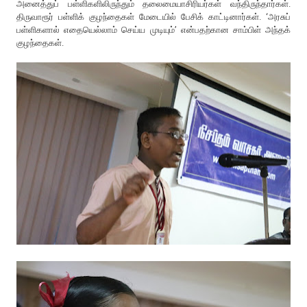
அனைத்துப் பள்ளிகளிலிருந்தும் தலைமையாசிரியர்கள் வந்திருந்தார்கள்.
திருவாரூர் பள்ளிக் குழந்தைகள் மேடையில் பேசிக் காட்டினார்கள். ‘அரசுப்
பள்ளிகளால் எதையெல்லாம் செய்ய முடியும்’ என்பதற்கான சாம்பிள் அந்தக்
குழந்தைகள்.