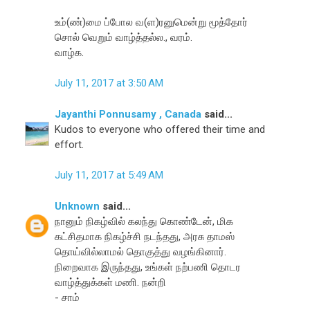
உம்(ண்)மை ப்போல வ(ள)ரனுமென்று மூத்தோர்
சொல் வெறும் வாழ்த்தல்ல., வரம்.
வாழ்க.
July 11, 2017 at 3:50 AM
Jayanthi Ponnusamy , Canada
said...
Kudos to everyone who offered their time and
effort.
July 11, 2017 at 5:49 AM
Unknown
said...
நானும் நிகழ்வில் கலந்து கொண்டேன், மிக
கட்சிதமாக நிகழ்ச்சி நடந்தது, அரசு தாமஸ்
தொய்வில்லாமல் தொகுத்து வழங்கினார்.
நிறைவாக இருந்தது, உங்கள் நற்பணி தொடர
வாழ்த்துக்கள் மணி. நன்றி
- சாம்