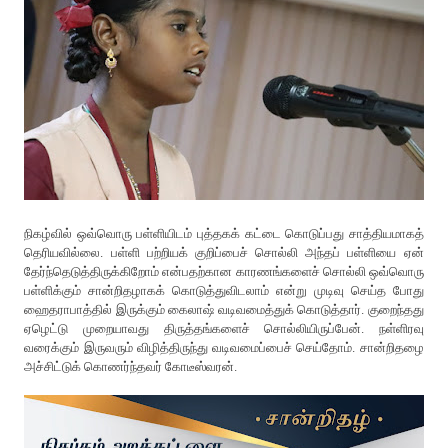
நிகழ்வில் ஒவ்வொரு பள்ளியிடம் புத்தகக் கட்டை கொடுப்பது சாத்தியமாகத்
தெரியவில்லை. பள்ளி பற்றியக் குறிப்பைச் சொல்லி அந்தப் பள்ளியை ஏன்
தேர்ந்தெடுத்திருக்கிறோம் என்பதற்கான காரணங்களைச் சொல்லி ஒவ்வொரு
பள்ளிக்கும் சான்றிதழாகக் கொடுத்துவிடலாம் என்று முடிவு செய்த போது
ஹைதராபாத்தில் இருக்கும் கைலாஷ் வடிவமைத்துக் கொடுத்தார். குறைந்தது
ஏழெட்டு முறையாவது திருத்தங்களைச் சொல்லியிருப்பேன். நள்ளிரவு
வரைக்கும் இருவரும் விழித்திருந்து வடிவமைப்பைச் செய்தோம். சான்றிதழை
அச்சிட்டுக் கொணர்ந்தவர் கோடீஸ்வரன்.