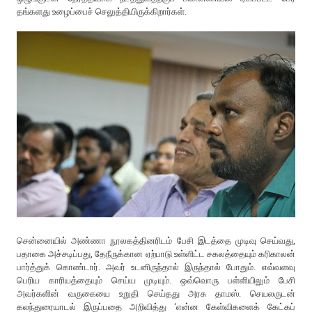
தங்களது உழைப்பைச் செலுத்தியிருக்கிறார்கள்.
சென்னையில் அண்ணா நூலகத்தினரிடம் பேசி இடத்தை முடிவு செய்வது,
பதாகை அச்சடிப்பது, தேநீருக்கான ஏற்பாடு உள்ளிட்ட சகலத்தையும் கரிகாலன்
பார்த்துக் கொண்டார். அவர் உடனிருந்தால் இருந்தால் போதும். எவ்வளவு
பெரிய காரியத்தையும் செய்ய முடியும். ஒவ்வொரு பள்ளியிலும் பேசி
அவர்களின் வருகையை உறுதி செய்தது அரசு தாமஸ். செயலருடன்
கலந்துரையாடல் இருப்பதை அறிவித்து ‘என்ன கேள்விகளைக் கேட்கப்