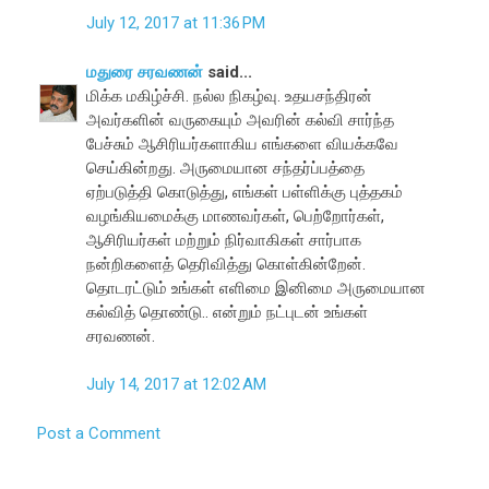
July 12, 2017 at 11:36 PM
மதுரை சரவணன்
said...
மிக்க மகிழ்ச்சி. நல்ல நிகழ்வு. உதயசந்திரன்
அவர்களின் வருகையும் அவரின் கல்வி சார்ந்த
பேச்சும் ஆசிரியர்களாகிய எங்களை வியக்கவே
செய்கின்றது. அருமையான சந்தர்ப்பத்தை
ஏற்படுத்தி கொடுத்து, எங்கள் பள்ளிக்கு புத்தகம்
வழங்கியமைக்கு மாணவர்கள், பெற்றோர்கள்,
ஆசிரியர்கள் மற்றும் நிர்வாகிகள் சார்பாக
நன்றிகளைத் தெரிவித்து கொள்கின்றேன்.
தொடரட்டும் உங்கள் எளிமை இனிமை அருமையான
கல்வித் தொண்டு.. என்றும் நட்புடன் உங்கள்
சரவணன்.
July 14, 2017 at 12:02 AM
Post a Comment