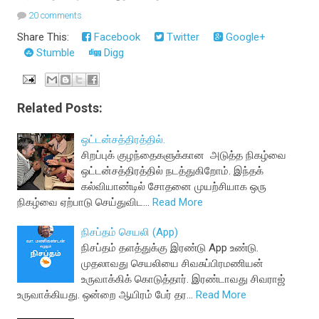
20 comments
Share This:
Facebook
Twitter
Google+
Stumble
Digg
Related Posts:
ஒட்டன்சத்திரத்தில்.
சிறப்புக் குழந்தைகளுக்கான அடுத்த நிகழ்வை
ஒட்டன்சத்திரத்தில் நடத்துகிறோம். இந்தக்
கல்வியாண்டில் சோதனை முயற்சியாக ஒரு
நிகழ்வை ஏற்பாடு செய்துவிட…
Read More
நிசப்தம் செயலி (App)
நிசப்தம் தளத்துக்கு இரண்டு App உண்டு.
முதலாவது செயலியை சிவசுப்பிரமணியன்
உருவாக்கிக் கொடுத்தார். இரண்டாவது சிவராஜ்
உருவாக்கியது. ஒன்றை ஆயிரம் பேர் தர…
Read More