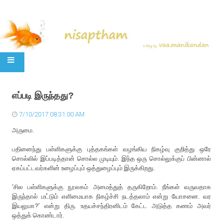
SKIP TO CONTENT
எப்படி இருந்தது?
7/10/2017 08:31:00 AM
அருமை.
பதினைந்து பள்ளிகளுக்கு புத்தகங்கள் வழங்கிய நிகழ்வு குறித்து ஒரே
சொல்லில் இப்படித்தான் சொல்ல முடியும். இந்த ஒரு சொல்லுக்குப் பின்னால்
ஏகப்பட்டவர்களின் உழைப்பும் ஒத்துழைப்பும் இருக்கிறது.
‘சில பள்ளிகளுக்கு நூலகம் அமைத்துத் தருகிறோம். நீங்கள் வருவதாக
இருந்தால் மட்டும் எளிமையாக நிகழ்ச்சி நடத்தலாம் என்று யோசனை. வர
இயலுமா?’ என்று திரு. உதயச்சந்திரனிடம் கேட்ட அடுத்த கணம் அவர்
ஒத்துக் கொண்டார்.