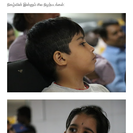
நிகழ்வின் இன்னும் சில நிழற்படங்கள்: