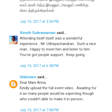
வரம் தான்.அந்த இவணும் ,அவனும் மணிக்கு
கிடைத்திருக்கிறார்கள்.
July 10, 2017 at 3:26 PM
Vinoth Subramanian
said...
Attending itself itself was a wonderful
experience... Mr. Udhayachandran... Such a nice
man... Happy to meet him and listen to him.
You've got people support... Keep going...
July 10, 2017 at 6:58 PM
Unknown
said...
Dear Mani Anna,
Kindly upload the full event video... Awaiting for
it as many people would be expecting though
who couldn't able to make it in-person...
July 10, 2017 at 7:08 PM