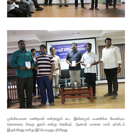
முக்கியமான பணிதான் என்றாலும் கூட இன்னமும் பயணிக்க வேண்டிய
தொலைவு வெகு தூரம் என்று தெரியும். ஆனால் யானை பலம் நம்மிடம்
இருக்கிறது என்று இப்பொழுது புரிகிறது.