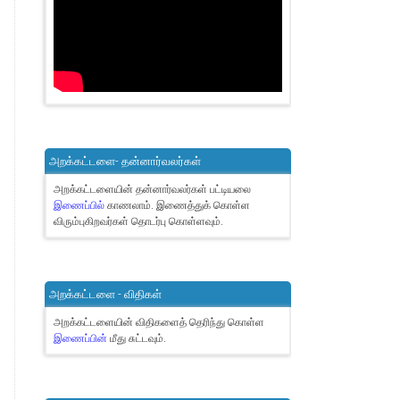
அறக்கட்டளை- தன்னார்வலர்கள்
அறக்கட்டளையின் தன்னார்வலர்கள் பட்டியலை
இணைப்பில்
காணலாம்.
இணைத்துக் கொள்ள
விரும்புகிறவர்கள் தொடர்பு கொள்ளவும்.
அறக்கட்டளை - விதிகள்
அறக்கட்டளையின் விதிகளைத் தெரிந்து கொள்ள
இணைப்பின்
மீது சுட்டவும்.