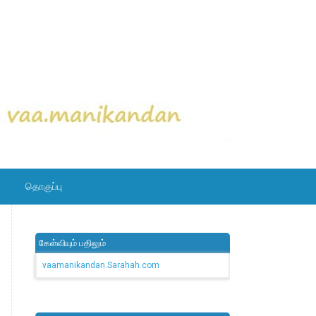
தொகுப்பு
கேள்வியும் பதிலும்
vaamanikandan.Sarahah.com