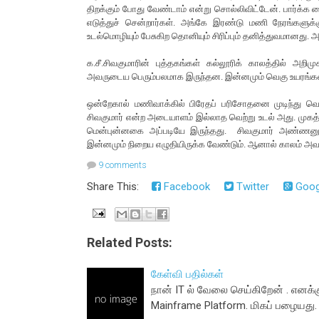
திறக்கும் போது வேண்டாம் என்று சொல்லிவிட்டேன். பார்க்க
எடுத்துச் சென்றார்கள். அங்கே இரண்டு மணி நேரங்க
உடல்மொழியும் பேசுகிற தொனியும் சிரிப்பும் தனித்துவமானது. 
க.சீ.சிவகுமாரின் புத்தகங்கள் கல்லூரிக் காலத்தில் அ
அவருடைய பெரும்பலமாக இருந்தன. இன்னமும் வெகு உயரங்க
ஒன்றேகால் மணிவாக்கில் பிரேதப் பரிசோதனை முடிந்து வெள்
சிவகுமார் என்ற அடையாளம் இல்லாத வெற்று உடல் அது. முகத்த
மென்புன்னகை அப்படியே இருந்தது. சிவகுமார் அண்ணனுக்
இன்னமும் நிறைய எழுதியிருக்க வேண்டும். ஆனால் காலம் 
9 comments
Share This:
Facebook
Twitter
Goog
Related Posts:
கேள்வி பதில்கள்
நான் IT ல் வேலை செய்கிறேன் . எனக
Mainframe Platform. மிகப் பழையது. 