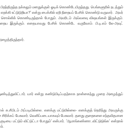
 பிறந்திருந்த நக்கலும் மனதுக்குள் ஓடிக் கொண்டேயிருந்தது. பெங்களூரில் நடத்தும்
க்கி உட்டுடுறியா?’ என்று பைக்கில் ஏறி நிறையப் பேசிக் கொண்டு வருவார். அவர்
ொல்லிக் கொண்டிருந்தால் போதும். அவரிடம் அவ்வளவு விஷயங்கள் இருக்கும்.
ிறைய இருக்கும். எதையாவது பேசிக் கொண்டே வருவோம். பி.டி.எம் லே-அவுட்
ைத்திருந்தார்.
துண்டித்துவிட்டார். யார் என்று கண்டுபிடிப்பதற்காக நான்கைந்து முறை அழைத்துப்
ல் க.சீயிடம் அப்படியில்லை. எனக்கு மட்டுமில்லை- எனக்குத் தெரிந்து அவருக்கு
ச் சிரிக்கப் பேசுவார். வெளிப்படையாகவும் பேசுவார். தனது குறைகளை எந்தவிதமான
குடியை மட்டும் விட்டுட்டா போதும்’ என்பார். ‘ஆமாங்கண்ணா..விட்டுடுங்க’ என்றால்
ார்.