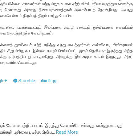
 தைரியமில்லை. காவலர்கள் வந்த பிறகு உடலை ஏற்றி விக்டோரியா மருத்துவமனைக்கு
ளுக்கு மேலானது. அவரது நினைவுகளைத்தான் அசைபோடத் தோன்றியது. அவரது
அவையெல்லாம் திரும்பத் திரும்ப வந்து போயின.
றிமுகமாகின. நகைச்சுவையும் இயல்பான மொழி நடையும் துல்லியமான கவனிப்பும்
ளை அடைந்திருக்க வேண்டியவர்.
ளைத் துணியைச் சுற்றி எடுத்து வந்து வைத்தார்கள். கன்னிவாடி சீரங்கராயன்
ில் சிறு பிசிறு கூட இல்லை. சவரம் செய்யப்பட்ட முகம் தெளிவாக இருந்தது. அந்த
கு நாற்பத்தியாறு வயதாகிறது. அவருக்கு இன்னமும் காலம் இருந்தது. அவர்
அவரை வாரிக் கொண்டது.
le+
Stumble
Digg
்கும் வேலை பற்றிய பயம் இருந்து கொண்டே உள்ளது. என்னுடையது
உங்கள் பதிவை படித்த பின்ப…
Read More