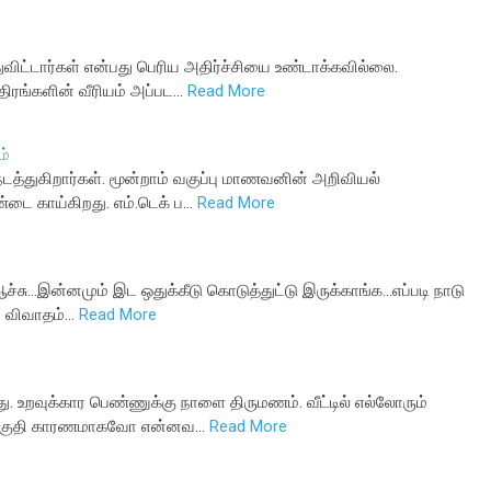
ுவிட்டார்கள் என்பது பெரிய அதிர்ச்சியை உண்டாக்கவில்லை.
்திரங்களின் வீரியம் அப்பட…
Read More
ம்
 நடத்துகிறார்கள். மூன்றாம் வகுப்பு மாணவனின் அறிவியல்
ண்டை காய்கிறது. எம்.டெக் ப…
Read More
்சு...இன்னமும் இட ஒதுக்கீடு கொடுத்துட்டு இருக்காங்க...எப்படி நாடு
ர் விவாதம்…
Read More
து. உறவுக்கார பெண்ணுக்கு நாளை திருமணம். வீட்டில் எல்லோரும்
ன்மிகுதி காரணமாகவோ என்னவ…
Read More