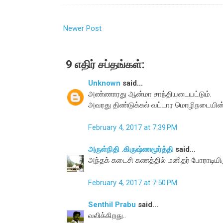
Newer Post
9 எதிர் சப்தங்கள்:
Unknown
said...
அண்ணாரது ஆன்மா சாந்தியடையட்டும்.
அவரது திண்டுக்கல் வட்டார மொழிநடையின் 
February 4, 2017 at 7:39 PM
அருள்நிதி .கிருஷ்ணமூர்த்தி
said...
அந்தக் கடைசி கணத்தில் மனிதர் போராடியிரு
February 4, 2017 at 7:50 PM
Senthil Prabu
said...
வலிக்கிறது..