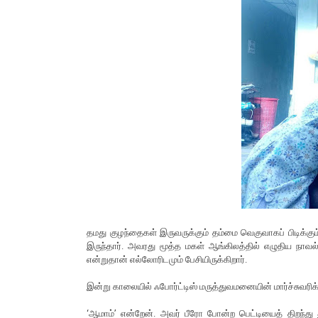
தமது குழந்தைகள் இருவருக்கும் தம்மை வெகுவாகப் பிடிக்கு
இருந்தார். அவரது மூத்த மகள் ஆங்கிலத்தில் எழுதிய நாவல்
என்றுதான் எல்லோரிடமும் பேசியிருக்கிறார்.
இன்று காலையில் ஃபோர்ட்டிஸ் மருத்துவமனையின் மார்ச்சுவரிக்க
‘ஆமாம்’ என்றேன். அவர் பீரோ போன்ற பெட்டியைத் திறந்து த