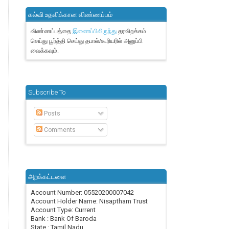
கல்வி உதவிக்கான விண்ணப்பம்
விண்ணப்பத்தை
தரவிறக்கம்
இணைப்பிலிருந்து
செய்து பூர்த்தி செய்து தபால்/கூரியரில் அனுப்பி
வைக்கவும்.
Subscribe To
Posts
Comments
அறக்கட்டளை
Account Number: 05520200007042
Account Holder Name: Nisaptham Trust
Account Type: Current
Bank : Bank Of Baroda
State : Tamil Nadu