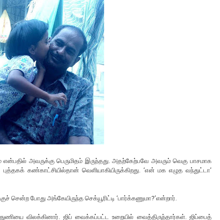
ம் என்பதில் அவருக்கு பெருமிதம் இருந்தது. அதற்கேற்பவே அவரும் வெகு பாசமாக
 புத்தகக் கண்காட்சியில்தான் வெளியாகியிருக்கிறது. ‘என் மக எழுத வந்துட்டா’
ுச் சென்ற போது அங்கேயிருந்த செக்யூரிட்டி ‘பார்க்கணுமா?’என்றார்.
ுணியை விலக்கினார். ஜிப் வைக்கப்பட்ட உறையில் வைத்திருந்தார்கள். ஜிப்பைத்