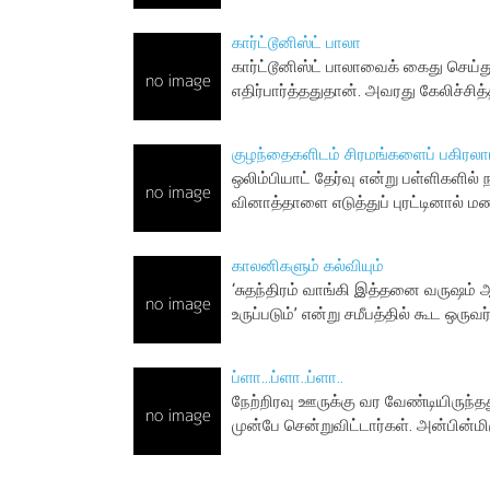
கார்ட்டூனிஸ்ட் பாலா
கார்ட்டூனிஸ்ட் பாலாவைக் கைது செய்த
எதிர்பார்த்ததுதான். அவரது கேலிச்சித
குழந்தைகளிடம் சிரமங்களைப் பகிரலா
ஒலிம்பியாட் தேர்வு என்று பள்ளிகளில்
வினாத்தாளை எடுத்துப் புரட்டினால் ம
காலனிகளும் கல்வியும்
‘சுதந்திரம் வாங்கி இத்தனை வருஷம் ஆச
உருப்படும்’ என்று சமீபத்தில் கூட ஒருவ
ப்ளா...ப்ளா..ப்ளா..
நேற்றிரவு ஊருக்கு வர வேண்டியிருந்த
முன்பே சென்றுவிட்டார்கள். அன்பி