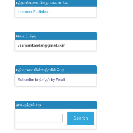
புத்தகங்களை மின்நூலாக வாங்க
Leemeer Publishers
தொடர்புக்கு
vaamanikandan@gmail.com
பதிவுகளை மின்னஞ்சலில் பெற
Subscribe to நிசப்தம் by Email
நிசப்தத்தில் தேட