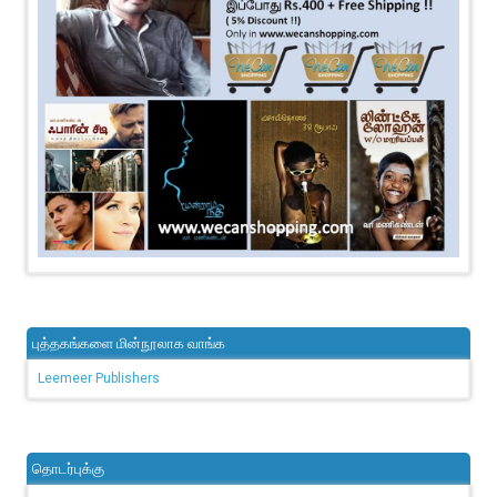
புத்தகங்களை மின்நூலாக வாங்க
Leemeer Publishers
தொடர்புக்கு