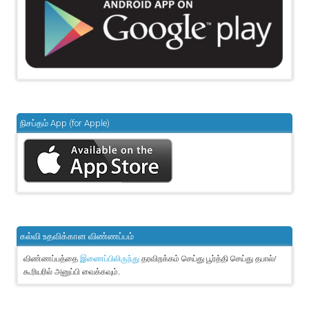
நிசப்தம் App (for Apple)
கல்வி உதவிக்கான விண்ணப்பம்
விண்ணப்பத்தை
தரவிறக்கம் செய்து பூர்த்தி செய்து தபால்/
இணைப்பிலிருந்து
கூரியரில் அனுப்பி வைக்கவும்.