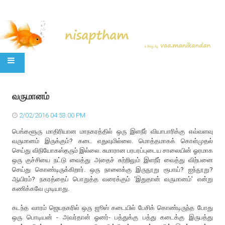
SKIP TO CONTENT
வருமானம்
2/02/2016 04:53:00 PM
பெங்களூரு மாதிரியான மாநகரத்தில் ஒரு இளநீர் வியாபாரிக்கு எவ்வளவு
வருமானம் இருக்கும்? கடை எதுவுமில்லை. மொத்தமாகக் கொள்முதல்
செய்து விநியோகஸ்தரும் இல்லை. சுமாரான பரபரப்புடைய சாலையின் ஓரமாக
ஒரு குச்சியை நட்டு வைத்து அதைச் சுற்றிலும் இளநீர் வைத்து விற்பனை
செய்து கொண்டிருக்கிறார். ஒரு நாளைக்கு இருநூறு ரூபாய்? ஐந்நூறு?
ஆயிரம்? நகரத்தைப் பொறுத்த வரைக்கும் ‘இதுதான் வருமானம்’ என்று
கணிக்கவே முடியாது.
கடந்த வாரம் ஜெயநகரில் ஒரு ஜூஸ் கடையில் பேசிக் கொண்டிருந்த போது
ஒரு பொடியன் - அவர்தான் ஓனர்- பத்துக்கு பத்து கடைக்கு இருபத்து