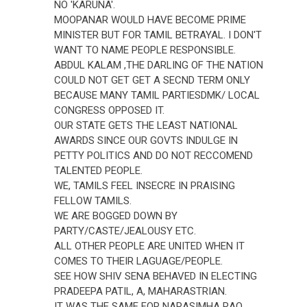
NO 'KARUNA'.
MOOPANAR WOULD HAVE BECOME PRIME
MINISTER BUT FOR TAMIL BETRAYAL. I DON'T
WANT TO NAME PEOPLE RESPONSIBLE.
ABDUL KALAM ,THE DARLING OF THE NATION
COULD NOT GET GET A SECND TERM ONLY
BECAUSE MANY TAMIL PARTIESDMK/ LOCAL
CONGRESS OPPOSED IT.
OUR STATE GETS THE LEAST NATIONAL
AWARDS SINCE OUR GOVTS INDULGE IN
PETTY POLITICS AND DO NOT RECCOMEND
TALENTED PEOPLE.
WE, TAMILS FEEL INSECRE IN PRAISING
FELLOW TAMILS.
WE ARE BOGGED DOWN BY
PARTY/CASTE/JEALOUSY ETC.
ALL OTHER PEOPLE ARE UNITED WHEN IT
COMES TO THEIR LAGUAGE/PEOPLE.
SEE HOW SHIV SENA BEHAVED IN ELECTING
PRADEEPA PATIL, A, MAHARASTRIAN.
IT WAS THE SAME FOR NARASIMHA RAO