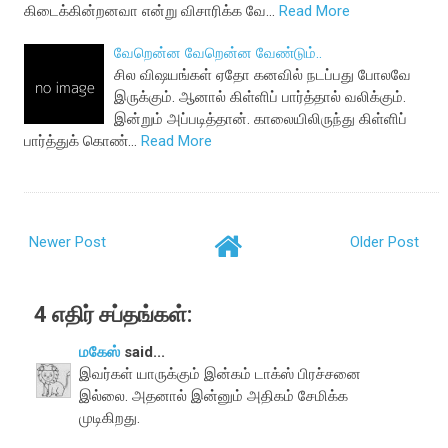
கிடைக்கின்றனவா என்று விசாரிக்க வே…
Read More
வேறென்ன வேறென்ன வேண்டும்..
சில விஷயங்கள் ஏதோ கனவில் நடப்பது போலவே
இருக்கும். ஆனால் கிள்ளிப் பார்த்தால் வலிக்கும்.
இன்றும் அப்படித்தான். காலையிலிருந்து கிள்ளிப்
பார்த்துக் கொண்…
Read More
Newer Post
Older Post
4 எதிர் சப்தங்கள்:
மகேஸ்
said...
இவர்கள் யாருக்கும் இன்கம் டாக்ஸ் பிரச்சனை
இல்லை. அதனால் இன்னும் அதிகம் சேமிக்க
முடிகிறது.