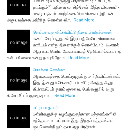
"பனைமரமே கருகுது தென்னைமரம் எப்படித்
தாங்கும்?" பதிவை வாசித்தேன். இந்த விவசாயி-
மழை-பஞ்சம்-வாழ்க்கை பிரச்சினை பற்றி என்
அனுபவத்தை பகிர்ந்து கொள்ள விர…
Read More
நெய்யறதை விட்டுவிட்டு நினைவெடுத்தவன்
பணம் சேர்ப்பதுதான் இருப்பதிலேயே சிரமமான
காரியம் என்று நினைத்துக் கொள்வோம். ஆனால்
அது கூட பெரிய வேலையாகத் தெரியவில்லை. எது
எளிய வேலை என்று நம்புகிறோம…
Read More
சொக்கா சொக்கா
அலுவலகத்தை டொம்ளூருக்கு மாற்றிவிட்டார்கள்.
இது இன்னும் செளகரியம். வீட்டிலிருந்து ஆறு
கிலோமீட்டர் தூரம் குறைவு. பெங்களூரில் ஆறு
கிலோமீட்டர் குறைவு என…
Read More
பட்டியல் தயார்
பள்ளிகளுக்கு வழங்குவதற்கான புத்தகங்களின்
உத்தேசமான பட்டியல் இது. இந்தப் புத்தகங்கள்
ஒவ்வொன்றிலும் தலா ஏழு பிரதிகள்