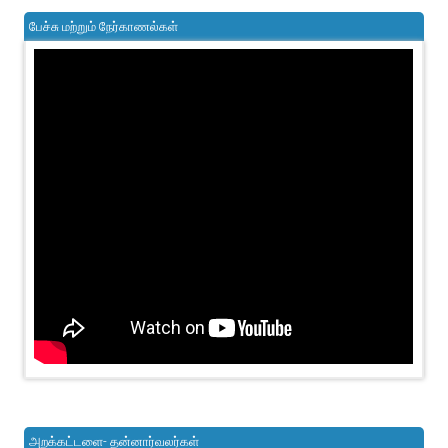
பேச்சு மற்றும் நேர்காணல்கள்
அறக்கட்டளை- தன்னார்வலர்கள்