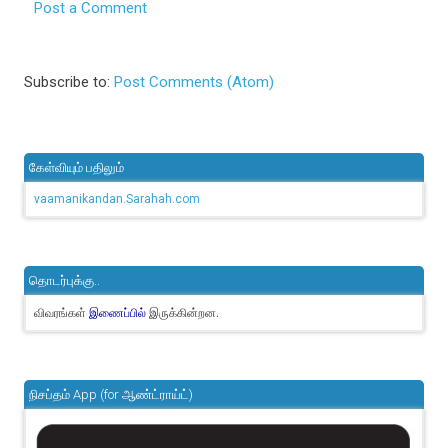
Post a Comment
Subscribe to:
Post Comments (Atom)
கேள்வியும் பதிலும்
vaamanikandan.Sarahah.com
தொடர்புக்கு..
விவரங்கள்
இருக்கின்றன.
இணைப்பில்
நிசப்தம் App (for ஆண்ட்ராய்ட்)