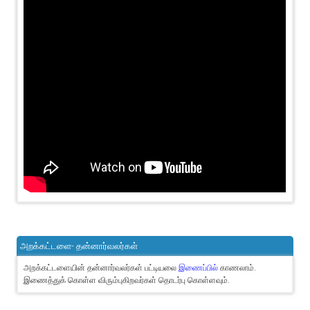
அறக்கட்டளை- தன்னார்வலர்கள்
அறக்கட்டளையின் தன்னார்வலர்கள் பட்டியலை
இணைப்பில்
காணலாம்.
இணைத்துக் கொள்ள விரும்புகிறவர்கள் தொடர்பு கொள்ளவும்.