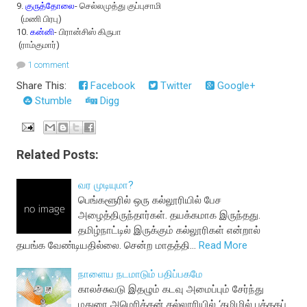
9.
குருத்தோலை
- செல்லமுத்து குப்புசாமி
(மணி பிரபு)
10.
கன்னி
- பிரான்சிஸ் கிருபா
(ராம்குமார்)
1 comment
Share This:
Facebook
Twitter
Google+
Stumble
Digg
Related Posts:
வர முடியுமா?
பெங்களூரில் ஒரு கல்லூரியில் பேச
அழைத்திருந்தார்கள். தயக்கமாக இருந்தது.
தமிழ்நாட்டில் இருக்கும் கல்லூரிகள் என்றால்
தயங்க வேண்டியதில்லை. சென்ற மாதத்தி…
Read More
நாளைய நடமாடும் பதிப்பகமே
காலச்சுவடு இதழும் கடவு அமைப்பும் சேர்ந்து
மதுரை அமெரிக்கன் கல்லூரியில் ‘தமிழில் புத்தகப்