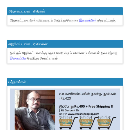
அறக்கட்டளை - விதிகள்
அறக்கட்டளையின் விதிகளைத் தெரிந்து கொள்ள
இணைப்பின்
மீது சுட்டவும்.
அறக்கட்டளை- பரிசீலனை
நிசப்தம் அறக்கட்டளைக்கு உதவி கோரி வரும் விண்ணப்பங்களின் நிலவரத்தை
இணைப்பில்
தெரிந்து கொள்ளலாம்.
புத்தகங்கள்..