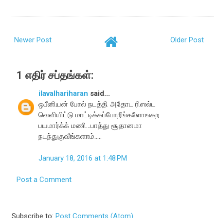
Newer Post
Older Post
1 எதிர் சப்தங்கள்:
ilavalhariharan
said...
ஒபீனியன் போல் நடத்தி அதோட ரிஸல்ட
வெளியிட்டு மாட்டிக்கப்போறீங்களோஙகற
பயமார்க்க் மணி...பாத்து சூதானமா
நடந்துகுவீங்களாம்.....
January 18, 2016 at 1:48 PM
Post a Comment
Subscribe to:
Post Comments (Atom)