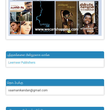
புத்தகங்களை மின்நூலாக வாங்க
Leemeer Publishers
தொடர்புக்கு
vaamanikandan@gmail.com