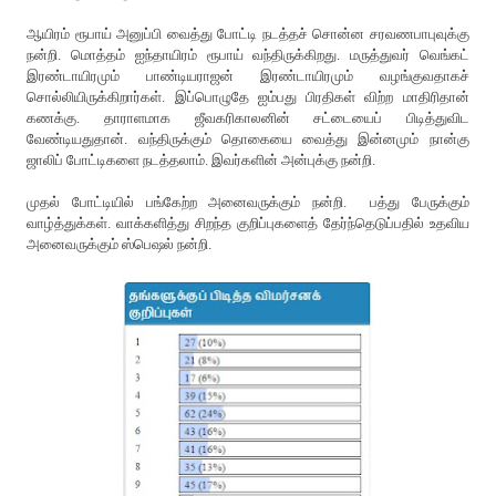
ஆயிரம் ரூபாய் அனுப்பி வைத்து போட்டி நடத்தச் சொன்ன சரவணபாபுவுக்கு
நன்றி. மொத்தம் ஐந்தாயிரம் ரூபாய் வந்திருக்கிறது. மருத்துவர் வெங்கட்
இரண்டாயிரமும் பாண்டியராஜன் இரண்டாயிரமும் வழங்குவதாகச்
சொல்லியிருக்கிறார்கள். இப்பொழுதே ஐம்பது பிரதிகள் விற்ற மாதிரிதான்
கணக்கு. தாராளமாக ஜீவகரிகாலனின் சட்டையைப் பிடித்துவிட
வேண்டியதுதான். வந்திருக்கும் தொகையை வைத்து இன்னமும் நான்கு
ஜாலிப் போட்டிகளை நடத்தலாம். இவர்களின் அன்புக்கு நன்றி.
முதல் போட்டியில் பங்கேற்ற அனைவருக்கும் நன்றி. பத்து பேருக்கும்
வாழ்த்துக்கள். வாக்களித்து சிறந்த குறிப்புகளைத் தேர்ந்தெடுப்பதில் உதவிய
அனைவருக்கும் ஸ்பெஷல் நன்றி.