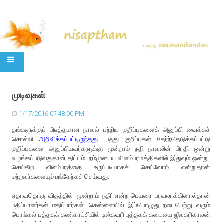
SKIP TO CONTENT
முடிவுகள்
1/17/2016 07:48:00 PM
தங்களுக்குப் பிடித்தமான நாவல் பற்றிய குறிப்புகளைக் அனுப்பி வைக்கச்
சொல்லி
அறிவிக்கப்பட்டிருந்தது
. பத்து குறிப்புகள் தேர்ந்தெடுக்கப்பட்டு
குறிப்புகளை அனுப்பியவர்களுக்கு மூன்றாம் நதி நாவலின் பிரதி ஒன்று
வழங்கப்படுவதுதான் திட்டம். நம்முடைய விளம்பர உத்திகளில் இதுவும் ஒன்று.
செய்கிற விளம்பரத்தை உருப்படியாகச் செய்வோம் என்றுதான்
மற்றவர்களையும் பங்கேற்கச் செய்வது.
ஏதாவதொரு விதத்தில் ‘மூன்றாம் நதி’ என்ற பெயரை பரவலாக்கினால்தான்
பதிப்பாளர்கள் மதிப்பார்கள். சென்னையில் இப்பொழுது நடைபெற்று வரும்
பொங்கல் புத்தகக் கண்காட்சியில் டிஸ்கவரி புத்தகக் கடையை ஜீவகரிகாலன்