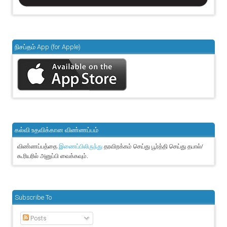
நிசப்தம் App (for Apple)
கல்வி உதவிக்கான விண்ணப்பம்
விண்ணப்பத்தை
தரவிறக்கம் செய்து பூர்த்தி செய்து தபால்/
இணைப்பிலிருந்து
கூரியரில் அனுப்பி வைக்கவும்.
Subscribe To
Posts