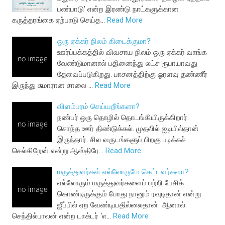
பண்பாடு’ என்ற இரண்டு நாட்களுக்கான
கருத்தரங்கை ஏற்பாடு செய்த…
Read More
ஒரு ஏக்கர் நிலம் கிடைக்குமா?
ஊர்ப்பக்கத்தில் விவசாய நிலம் ஒரு ஏக்கர் வாங்க
வேண்டுமானால் பதினைந்து லட்ச ரூபாயாவது
தேவைப்படுகிறது. பாசனத்திற்கு ஓரளவு தண்ணீர்
இருந்து சுமாரான சாலை …
Read More
விளம்பரம் செய்யறீங்களா?
நண்பர் ஒரு தொழில் தொடங்கியிருக்கிறார்.
சொந்த ஊர் திண்டுக்கல். முதலில் ஐடியில்தான்
இருந்தார். சில வருடங்களுப் பிறகு படிக்கச்
செல்கிறேன் என்று ஆஸ்திரே…
Read More
மருத்துவர்கள் எல்லோருமே கெட்டவர்களா?
எல்லோரும் மருத்துவர்களைப் பற்றி பேசிக்
கொண்டிருக்கும் போது நானும் ரவுடிதான் என்று
ஜீப்பில் ஏற வேண்டியதில்லைதான். ஆனால்
செந்தில்பாலன் என்ற டாக்டர் ‘எ…
Read More