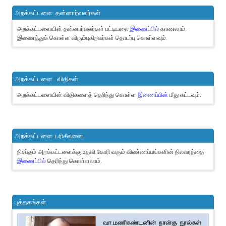
அறக்கட்டளை- தன்னார்வலர்கள்
அறக்கட்டளையின் தன்னார்வலர்கள் பட்டியலை
இணைப்பில்
காணலாம்.
இணைத்துக் கொள்ள விரும்புகிறவர்கள் தொடர்பு கொள்ளவும்.
அறக்கட்டளை - விதிகள்
அறக்கட்டளையின் விதிகளைத் தெரிந்து கொள்ள
இணைப்பின்
மீது சுட்டவும்.
அறக்கட்டளை- பரிசீலனை
நிசப்தம் அறக்கட்டளைக்கு உதவி கோரி வரும் விண்ணப்பங்களின் நிலவரத்தை
இணைப்பில்
தெரிந்து கொள்ளலாம்.
புத்தகங்கள்..