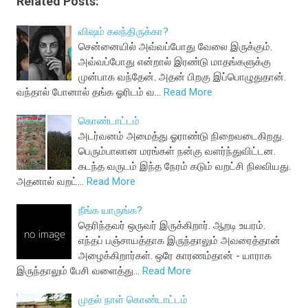
Related Posts:
விஷம் கலந்திருக்கா?
சென்னையில் அவ்வப்போது வேலை இருக்கும்.
அவ்வப்போது என்றால் இரண்டு மாதங்களுக்கு
முன்பாக வந்தேன். அதன் பிறகு இப்பொழுதுதான்.
வந்தால் போனால் தங்க ஓரிடம் வ…
Read More
கொண்டாட்டம்
அடர்வனம் அமைத்து ஓராண்டு நிறைவடைகிறது.
பெரும்பாலான மரங்கள் நன்கு வளர்ந்துவிட்டன.
கடந்த வருடம் இந்த நேரம் கடும் வறட்சி நிலவியது.
அதனால் வறட்…
Read More
நீங்க யாருங்க?
தெரிந்தவர் ஒருவர் இருக்கிறார். ஆறடி உயரம்.
எந்தப் பஞ்சாயத்தாக இருந்தாலும் அவரைத்தான்
அழைக்கிறார்கள். ஒரே காரணம்தான் - யாராக
இருந்தாலும் பேசி வளைத்து…
Read More
முதல் நாள் கொண்டாட்டம்