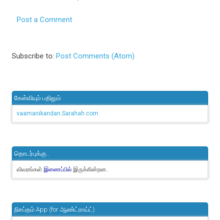
Post a Comment
Subscribe to:
Post Comments (Atom)
கேள்வியும் பதிலும்
vaamanikandan.Sarahah.com
தொடர்புக்கு..
விவரங்கள்
இருக்கின்றன.
இணைப்பில்
நிசப்தம் App (for ஆண்ட்ராய்ட்)