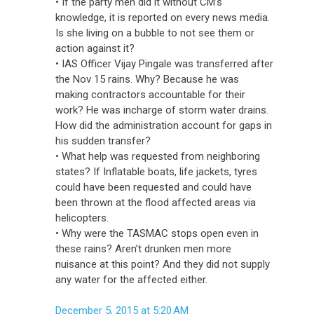
• If the party men did it without CM’s
knowledge, it is reported on every news media.
Is she living on a bubble to not see them or
action against it?
• IAS Officer Vijay Pingale was transferred after
the Nov 15 rains. Why? Because he was
making contractors accountable for their
work? He was incharge of storm water drains.
How did the administration account for gaps in
his sudden transfer?
• What help was requested from neighboring
states? If Inflatable boats, life jackets, tyres
could have been requested and could have
been thrown at the flood affected areas via
helicopters.
• Why were the TASMAC stops open even in
these rains? Aren’t drunken men more
nuisance at this point? And they did not supply
any water for the affected either.
December 5, 2015 at 5:20 AM