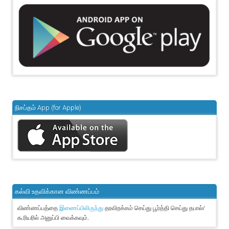
நிசப்தம் App (for Apple)
கல்வி உதவிக்கான விண்ணப்பம்
விண்ணப்பத்தை
தரவிறக்கம் செய்து பூர்த்தி செய்து தபால்/
இணைப்பிலிருந்து
கூரியரில் அனுப்பி வைக்கவும்.