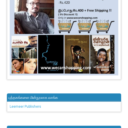
புத்தகங்களை மின்நூலாக வாங்க
Leemeer Publishers