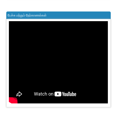
பேச்சு மற்றும் நேர்காணல்கள்