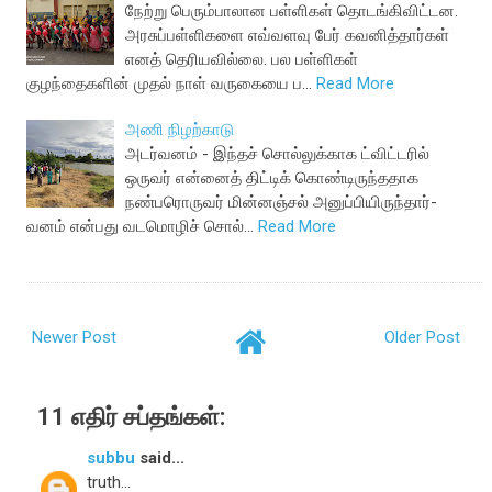
நேற்று பெரும்பாலான பள்ளிகள் தொடங்கிவிட்டன.
அரசுப்பள்ளிகளை எவ்வளவு பேர் கவனித்தார்கள்
எனத் தெரியவில்லை. பல பள்ளிகள்
குழந்தைகளின் முதல் நாள் வருகையை ப…
Read More
அணி நிழற்காடு
அடர்வனம் - இந்தச் சொல்லுக்காக ட்விட்டரில்
ஒருவர் என்னைத் திட்டிக் கொண்டிருந்ததாக
நண்பரொருவர் மின்னஞ்சல் அனுப்பியிருந்தார்-
வனம் என்பது வடமொழிச் சொல்…
Read More
Newer Post
Older Post
11 எதிர் சப்தங்கள்:
subbu
said...
truth...