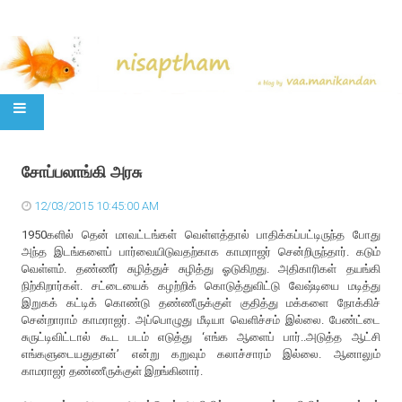
SKIP TO CONTENT
சோப்பலாங்கி அரசு
12/03/2015 10:45:00 AM
1950களில் தென் மாவட்டங்கள் வெள்ளத்தால் பாதிக்கப்பட்டிருந்த போது
அந்த இடங்களைப் பார்வையிடுவதற்காக காமராஜர் சென்றிருந்தார். கடும்
வெள்ளம். தண்ணீர் சுழித்துச் சுழித்து ஓடுகிறது. அதிகாரிகள் தயங்கி
நிற்கிறார்கள். சட்டையைக் கழற்றிக் கொடுத்துவிட்டு வேஷ்டியை மடித்து
இறுகக் கட்டிக் கொண்டு தண்ணீருக்குள் குதித்து மக்களை நோக்கிச்
சென்றாராம் காமராஜர். அப்பொழுது மீடியா வெளிச்சம் இல்லை. பேண்ட்டை
சுருட்டிவிட்டால் கூட படம் எடுத்து ‘எங்க ஆளைப் பார்..அடுத்த ஆட்சி
எங்களுடையதுதான்’ என்று கறுவும் கலாச்சாரம் இல்லை. ஆனாலும்
காமராஜர் தண்ணீருக்குள் இறங்கினார்.