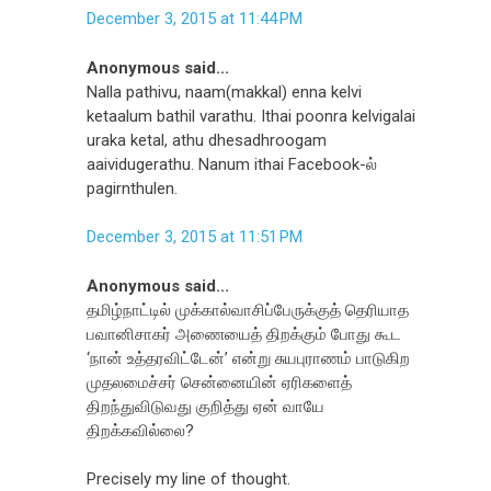
December 3, 2015 at 11:44 PM
Anonymous said...
Nalla pathivu, naam(makkal) enna kelvi
ketaalum bathil varathu. Ithai poonra kelvigalai
uraka ketal, athu dhesadhroogam
aaividugerathu. Nanum ithai Facebook-ல்
pagirnthulen.
December 3, 2015 at 11:51 PM
Anonymous said...
தமிழ்நாட்டில் முக்கால்வாசிப்பேருக்குத் தெரியாத
பவானிசாகர் அணையைத் திறக்கும் போது கூட
‘நான் உத்தரவிட்டேன்’ என்று சுயபுராணம் பாடுகிற
முதலமைச்சர் சென்னையின் ஏரிகளைத்
திறந்துவிடுவது குறித்து ஏன் வாயே
திறக்கவில்லை?
Precisely my line of thought.