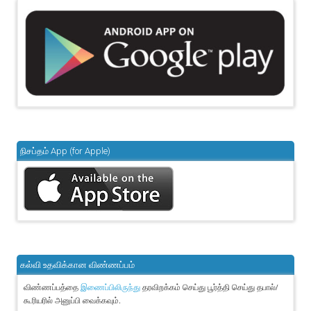
நிசப்தம் App (for Apple)
கல்வி உதவிக்கான விண்ணப்பம்
விண்ணப்பத்தை
தரவிறக்கம் செய்து பூர்த்தி செய்து தபால்/
இணைப்பிலிருந்து
கூரியரில் அனுப்பி வைக்கவும்.