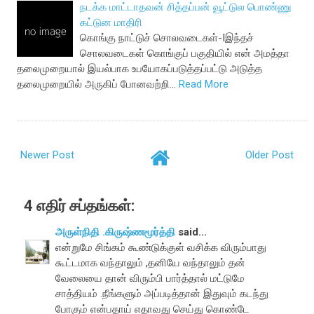
நடக்க மாட்டாதவன் சித்தப்பன் வூட்டுல பொண்ணு
கட்டுன மாதிரி
கொங்கு நாட்டுச் சொலவடைகள்-Iஇந்தச்
சொலவடைகள் கொங்குப் பகுதியில் என் அமத்தா
தலைமுறையால் இயல்பாக உபயோகப்படுத்தப்பட்டு அடுத்த
தலைமுறையில் அருகிப் போனவற்றி…
Read More
Newer Post
Older Post
4 எதிர் சப்தங்கள்:
அருள்நிதி .கிருஷ்ணமூர்த்தி
said...
என்றுமே சிங்கம் கூண்டுக்குள் வசிக்க விரும்பாது
கூட்டமாக வந்தாலும் ,தனியே வந்தாலும் தன்
வேலையை தான் விரும்பி பார்த்தால் மட்டுமே
சாத்தியம் .நீங்களும் அப்படித்தான் இதுவும் கடந்து
போகும் என்பதாய் எதாவது செய்து கொண்டே