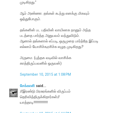
முடிகிறது."
ஆம் அண்ணா. தங்கள் கூற்று எனக்கு மிகவும்
ஒத்துபோகும்.
தங்களின் பட பதிவின் வாயிலாக நானும் அந்த
படத்தை பார்த்த அனுபவம் வந்துவிடும்.
ஆனால் தங்களால் எப்படி, ஒருமுறை பார்த்தே இப்படி
எல்லாம் யோசிச்சு,ரசிச்சு எழுத முடிகிறது?
அருமை. (புத்தக வடிவில் வாசிக்க
காத்திருப்பவனில் ஒருவன்)
September 10, 2015 at 1:08 PM
சேக்காளி
said...
//இரண்டு பிரசுரங்களில் விருப்பம்
தெரிவித்திருக்கிறார்கள்//
யாத்தாடி!!!!!!!!!!!!!!