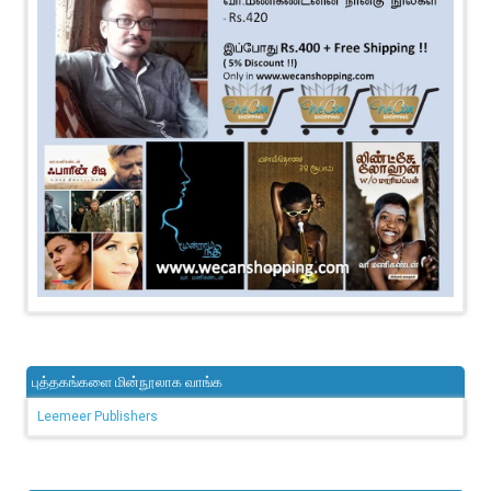
புத்தகங்களை மின்நூலாக வாங்க
Leemeer Publishers