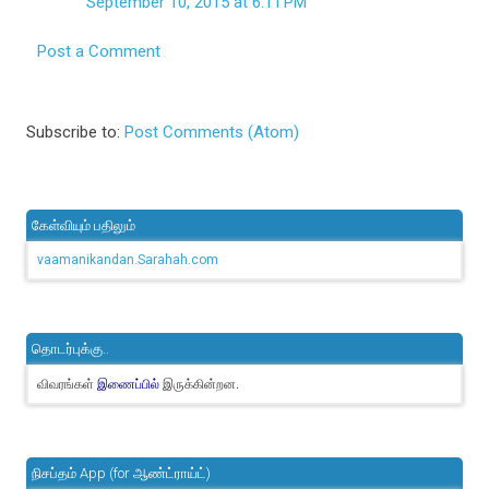
September 10, 2015 at 6:11 PM
Post a Comment
Subscribe to:
Post Comments (Atom)
கேள்வியும் பதிலும்
vaamanikandan.Sarahah.com
தொடர்புக்கு..
விவரங்கள்
இருக்கின்றன.
இணைப்பில்
நிசப்தம் App (for ஆண்ட்ராய்ட்)