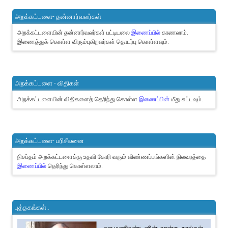
அறக்கட்டளை- தன்னார்வலர்கள்
அறக்கட்டளையின் தன்னார்வலர்கள் பட்டியலை
இணைப்பில்
காணலாம்.
இணைத்துக் கொள்ள விரும்புகிறவர்கள் தொடர்பு கொள்ளவும்.
அறக்கட்டளை - விதிகள்
அறக்கட்டளையின் விதிகளைத் தெரிந்து கொள்ள
இணைப்பின்
மீது சுட்டவும்.
அறக்கட்டளை- பரிசீலனை
நிசப்தம் அறக்கட்டளைக்கு உதவி கோரி வரும் விண்ணப்பங்களின் நிலவரத்தை
இணைப்பில்
தெரிந்து கொள்ளலாம்.
புத்தகங்கள்..