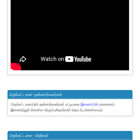
அறக்கட்டளை- தன்னார்வலர்கள்
அறக்கட்டளையின் தன்னார்வலர்கள் பட்டியலை
இணைப்பில்
காணலாம்.
இணைத்துக் கொள்ள விரும்புகிறவர்கள் தொடர்பு கொள்ளவும்.
அறக்கட்டளை - விதிகள்