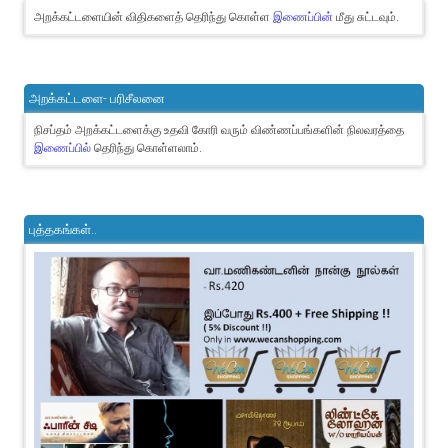
அறக்கட்டளையின் விதிகளைத் தெரிந்து கொள்ள
இணைப்பின்
மீது சுட்டவும்.
அறக்கட்டளை- பரிசீலனை
நிசப்தம் அறக்கட்டளைக்கு உதவி கோரி வரும் விண்ணப்பங்களின் நிலவரத்தை
இணைப்பில்
தெரிந்து கொள்ளலாம்.
புத்தகங்கள்..