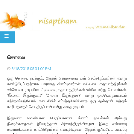
SKIP TO CONTENT
கொலை
8/18/2015 05:31:00 PM
ஒரு கொலை நடக்கும். அந்தக் கொலையை யார் செய்திருப்பார்கள் என்று
கண்டுபிடிப்பதற்காக யாராவது கிளம்புவார்கள். எவ்வளவு கதாபாத்திரங்கள்
உள்ளே வர முடியுமோ அவ்வளவு கதாபாத்திரங்கள் உள்ளே வந்து போவார்கள்.
‘இவனா இருக்குமா?’ ‘அவளா இருக்குமா?’ என்று ஒவ்வொருவரையும்
சந்தேகப்படுவோம். கடைசியில் சம்பந்தமேயில்லாத ஒரு ஆள்தான் அந்தக்
காரியத்தைச் செய்திருப்பான் என்று கதை முடியும்.
இதுவரை வெளியான பெரும்பாலான க்ரைம் நாவல்கள் அல்லது
திரைக்கதைகள் இப்படித்தான் அமைந்திருக்கின்றன. இதை எவ்வளவு
சுவாரஸியமாகக் காட்டுகிறார்கள் என்பதில்தான் அந்தக் குறிப்பிட்ட படைப்பு