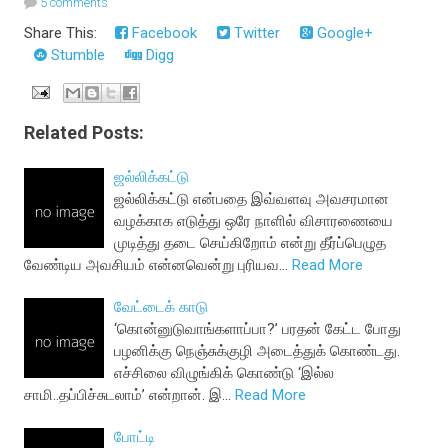
5 comments
Share This:
Facebook
Twitter
Google+
Stumble
Digg
Related Posts:
ஜல்லிக்கட்டு
ஜல்லிக்கட்டு என்பதை இவ்வளவு அவசரமான
வழக்காக எடுத்து ஒரே நாளில் விசாரணையை
முடித்து தடை செய்கிறோம் என்று தீர்ப்பெழுத
வேண்டிய அவசியம் என்னவென்று புரியவ…
Read More
வேட்டைக் காடு
‘கொன்னுடுவாங்களாப்பா?’ பரதன் கேட்ட போது
பழனிக்கு நெஞ்சுக்குழி அடைத்துக் கொண்டது.
எச்சிலை விழுங்கிக் கொண்டு ‘இல்ல
சாமி..தப்பிச்சுடலாம்’ என்றான். இ…
Read More
போட்டி