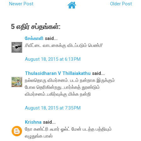
Newer Post
Older Post
5 எதிர் சப்தங்கள்:
சேக்காளி
said...
//வீட்டை வாடகைக்கு விடப்படும் பெண்//
August 18, 2015 at 6:13 PM
Thulasidharan V Thillaiakathu
said...
நல்லதொரு விமர்சனம். படம் நன்றாக இருக்கும்
போல தெரிகின்றது...பார்க்கத் தூண்டும்
விமர்சனம்..பகிர்வுக்கு மிக்க நன்றி
August 18, 2015 at 7:35 PM
Krishna
said...
நோ கண்ட்ரி ஃபார் ஓல்ட் மேன் படத்த பத்தியும்
எழுதுங்க பாஸ்