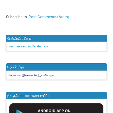
Subscribe to:
Post Comments (Atom)
கேள்வியும் பதிலும்
vaamanikandan.Sarahah.com
தொடர்புக்கு..
விவரங்கள்
இருக்கின்றன.
இணைப்பில்
நிசப்தம் App (for ஆண்ட்ராய்ட்)