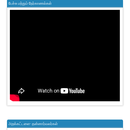
பேச்சு மற்றும் நேர்காணல்கள்
அறக்கட்டளை- தன்னார்வலர்கள்