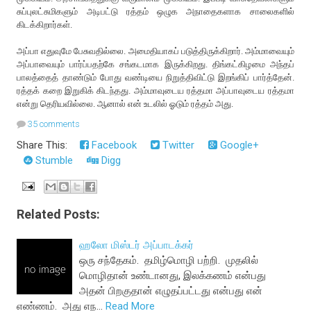
சுப்புலட்சுமிகளும் அடிபட்டு ரத்தம் ஒழுக அநாதைகளாக சாலைகளில்
கிடக்கிறார்கள்.
அப்பா எதுவுமே பேசுவதில்லை. அமைதியாகப் படுத்திருக்கிறார். அம்மாவையும்
அப்பாவையும் பார்ப்பதற்கே சங்கடமாக இருக்கிறது. திங்கட்கிழமை அந்தப்
பாலத்தைத் தாண்டும் போது வண்டியை நிறுத்திவிட்டு இறங்கிப் பார்த்தேன்.
ரத்தக் கறை இறுகிக் கிடந்தது. அம்மாவுடைய ரத்தமா அப்பாவுடைய ரத்தமா
என்று தெரியவில்லை. ஆனால் என் உடலில் ஓடும் ரத்தம் அது.
35 comments
Share This:
Facebook
Twitter
Google+
Stumble
Digg
Related Posts:
ஹலோ மிஸ்டர் அப்பாடக்கர்
ஒரு சந்தேகம். தமிழ்மொழி பற்றி. முதலில்
மொழிதான் உண்டானது, இலக்கணம் என்பது
அதன் பிறகுதான் எழுதப்பட்டது என்பது என்
எண்ணம். அது எந…
Read More