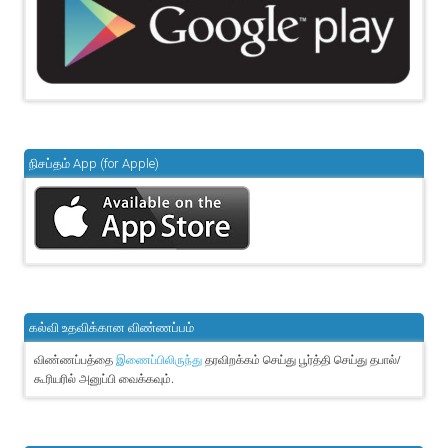
நிசப்தம் App (for Apple)
கல்வி உதவிக்கான விண்ணப்பம்
விண்ணப்பத்தை
தரவிறக்கம் செய்து பூர்த்தி செய்து தபால்/
இணைப்பிலிருந்து
கூரியரில் அனுப்பி வைக்கவும்.