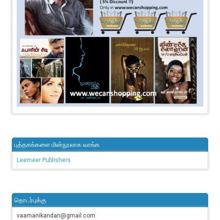
புத்தகங்களை மின்நூலாக வாங்க
Leemeer Publishers
தொடர்புக்கு
vaamanikandan@gmail.com