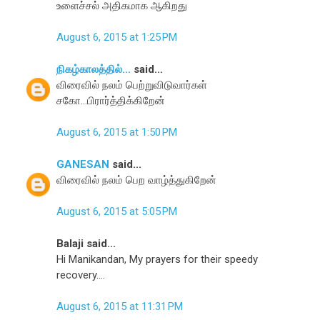
உளைச்சல் அதிகமாக ஆகிறது
August 6, 2015 at 1:25 PM
நிகழ்காலத்தில்...
said...
விரைவில் நலம் பெற்றுவிடுவார்கள்
சகோ...பிரார்த்திக்கிறேன்
August 6, 2015 at 1:50 PM
GANESAN
said...
விரைவில் நலம் பெற வாழ்த்துகிறேன்
August 6, 2015 at 5:05 PM
Balaji said...
Hi Manikandan, My prayers for their speedy
recovery....
August 6, 2015 at 11:31 PM