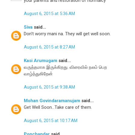
your parents and restoration of normalcy
August 6, 2015 at 5:36 AM
Siva
said...
Don't worry mani na. They will get well soon.
August 6, 2015 at 8:27 AM
Kasi Arumugam
said...
வருத்தமாக இருக்கிறது. விரைவில் நலம் பெற
வாழ்த்துகிறேன்
August 6, 2015 at 9:38 AM
Mohan Govindaramanujam
said...
Get Well Soon...Take care of them.
August 6, 2015 at 10:17 AM
Ponchandar
said...