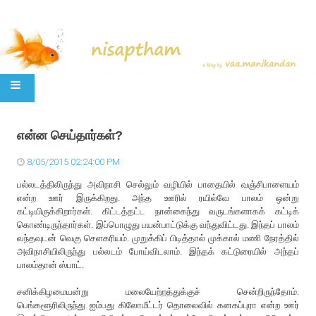
SKIP TO CONTENT
என்ன செய்தார்கள்?
8/05/2015 02:24:00 PM
பல்லடத்திலிருந்து அவிநாசி செல்லும் வழியில் பாதையில் வஞ்சிபாளையம்
என்ற ஊர் இருக்கிறது. அந்த ஊரில் ரயில்வே பாலம் ஒன்று
கட்டியிருக்கிறார்கள். கிட்டத்தட்ட நான்கைந்து வருடங்களாகக் கட்டிக்
கொண்டிருந்தார்கள். இப்பொழுது பயன்பாட்டுக்கு வந்துவிட்டது. இந்தப் பாலம்
வந்தவுடன் வெகு செளகரியம். முறுக்கிப் பிடித்தால் முக்கால் மணி நேரத்தில்
அவிநாசியிலிருந்து பல்லடம் போய்விடலாம். இந்தக் கட்டுரையில் அந்தப்
பாலம்தான் ஸ்பாட்.
சனிக்கிழமையன்று மலையேற்றத்துக்குச் சென்றிருந்தோம்.
பெங்களூரிலிருந்து ஐம்பது கிலோமீட்டர் தொலைவில் கனகப்புரா என்ற ஊர்