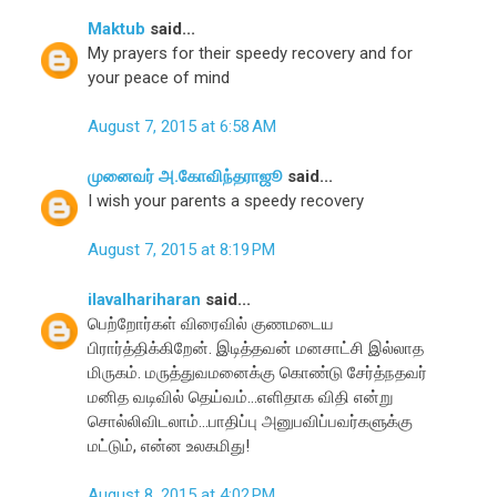
Maktub
said...
My prayers for their speedy recovery and for
your peace of mind
August 7, 2015 at 6:58 AM
முனைவர் அ.கோவிந்தராஜூ
said...
I wish your parents a speedy recovery
August 7, 2015 at 8:19 PM
ilavalhariharan
said...
பெற்றோர்கள் விரைவில் குணமடைய
பிரார்த்திக்கிறேன். இடித்தவன் மனசாட்சி இல்லாத
மிருகம். மருத்துவமனைக்கு கொண்டு சேர்த்நதவர்
மனித வடிவில் தெய்வம்...எளிதாக விதி என்று
சொல்லிவிடலாம்...பாதிப்பு அனுபவிப்பவர்களுக்கு
மட்டும், என்ன உலகமிது!
August 8, 2015 at 4:02 PM