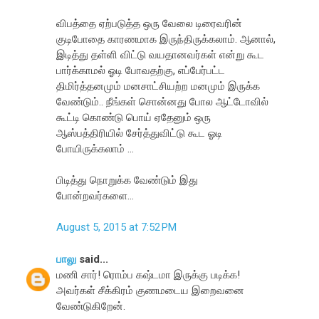
விபத்தை ஏற்படுத்த ஒரு வேலை டிரைவரின்
குடிபோதை காரணமாக இருந்திருக்கலாம். ஆனால்,
இடித்து தள்ளி விட்டு வயதானவர்கள் என்று கூட
பார்க்காமல் ஓடி போவதற்கு, எப்பேர்பட்ட
திமிர்த்தனமும் மனசாட்சியற்ற மனமும் இருக்க
வேண்டும்.. நீங்கள் சொன்னது போல ஆட்டோவில்
கூட்டி கொண்டு பொய் ஏதேனும் ஒரு
ஆஸ்பத்திரியில் சேர்த்துவிட்டு கூட ஓடி
போயிருக்கலாம் ...
பிடித்து நொறுக்க வேண்டும் இது
போன்றவர்களை...
August 5, 2015 at 7:52 PM
பாலு
said...
மணி சார்! ரொம்ப கஷ்டமா இருக்கு படிக்க!
அவர்கள் சீக்கிரம் குணமடைய இறைவனை
வேண்டுகிறேன்.