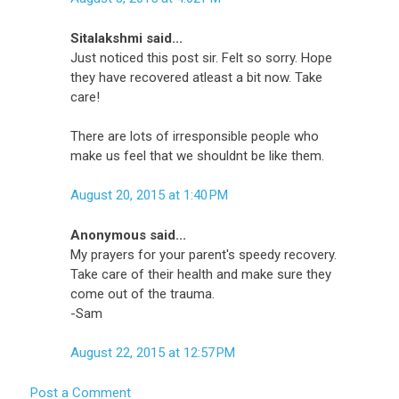
Sitalakshmi said...
Just noticed this post sir. Felt so sorry. Hope
they have recovered atleast a bit now. Take
care!
There are lots of irresponsible people who
make us feel that we shouldnt be like them.
August 20, 2015 at 1:40 PM
Anonymous said...
My prayers for your parent's speedy recovery.
Take care of their health and make sure they
come out of the trauma.
-Sam
August 22, 2015 at 12:57 PM
Post a Comment