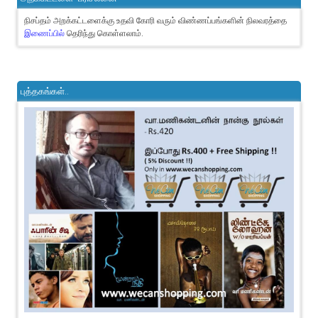
நிசப்தம் அறக்கட்டளைக்கு உதவி கோரி வரும் விண்ணப்பங்களின் நிலவரத்தை
இணைப்பில்
தெரிந்து கொள்ளலாம்.
புத்தகங்கள்..