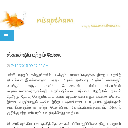
SKIP TO CONTENT
ஸ்காலர்ஷிப் மற்றும் வேலை
7/16/2015 09:17:00 AM
பள்ளி மற்றும் கல்லூரிகளில் படிக்கும் மாணவர்களுக்கு நிறைய உதவித்
திட்டங்கள் இருக்கின்றன. மத்திய அரசும் தனியார் அறக்கட்டளைகளும்
வழங்கும் இந்த உதவித் தொகைகள் பற்றிய விவரங்கள்
பெரும்பாலானவர்களுக்குத் தெரிவதில்லை. சரியான நேரத்தில் தகவல்
தெரிந்து தேர்வு பெற்றுவிட்டால் படிப்பு முடியும் வரைக்கும் கவலை இல்லை.
இவை பெரும்பாலும் அகில இந்திய அளவிலான போட்டியாக இருப்பதால்
தயாரிப்புகளுக்காக சற்று மெனக்கெட வேண்டியிருக்கும்தான். ஆனால்
குழிக்கு ஏற்ற பனியாரம். உழைப்புக்கேற்ற ஊதியம்.
இரண்டு முக்கியமான உதவித் தொகைகள் பற்றிய குறிப்பினை திரு.பாலகுமார்