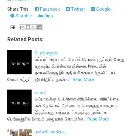
Share This:
Facebook
Twitter
Google+
Stumble
Digg
Related Posts:
பியுஷ் மனுஷ்
எல்லாம் சரியாகப் போய்க் கொண்டிருக்கும் போது
எதுவுமே பிரச்சினையில்லை. இடையில்
ஏதாவதொரு இடத்தில் சிக்கல் வந்துவிட்டால்
சோலி சுத்தம். ஏறி மிதிக்க நான்க…
Read More
காலம்
அப்பாவுக்கு உடல்நிலை சரியில்லை. சரியில்லை
என்கிற சொல் அவ்வளவு பொருத்தமானதாக
இருக்காது. பத்து நாட்களுக்கு முன்பாக
பெங்களூரில் இரவும் பகலுமாக தொடர்ந்த…
Read More
புண்ணியம் கோடி