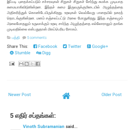
இப்படி புதைக்கப்படும் சச்சரவுகள் சிறுகச் சிறுகச் சேர்ந்து சுமக்க முடியாத
சுமையாகிவிடுகின்றன. இந்தச் சுமை இருவருக்குமிடையில் அழுத்தத்தை
அதிகரித்துக் கொண்டேயிருக்கிறது. உறவுகள் வெவ்வேறு பாதையில் நகரத்
தொடங்குகின்றன. மனம் சஞ்சலப்பட்டு அலை மோதுகிறது. இந்த சஞ்சலமும்
அலைமோதலும் உருவாக்கும் உறவு சார்ந்த அழுத்தத்தை எல்லோராலும் தாங்க
முடிவதில்லை என்பதுதான் மிகப்பெரிய சோகம்.
பத்தி
5 comments
Share This:
Facebook
Twitter
Google+
Stumble
Digg
Newer Post
Older Post
5 எதிர் சப்தங்கள்:
Vinoth Subramanian
said...