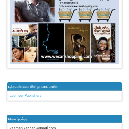
புத்தகங்களை மின்நூலாக வாங்க
Leemeer Publishers
தொடர்புக்கு
vaamanikandan@gmail.com