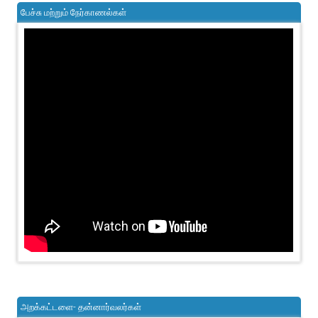
பேச்சு மற்றும் நேர்காணல்கள்
அறக்கட்டளை- தன்னார்வலர்கள்