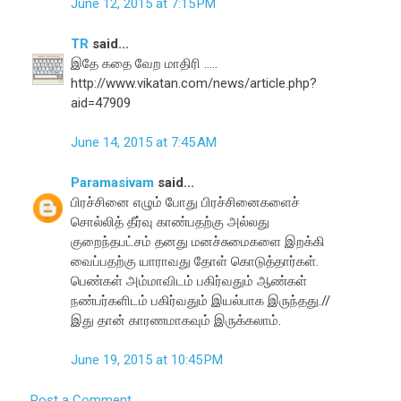
June 12, 2015 at 7:15 PM
TR
said...
இதே கதை வேற மாதிரி .....
http://www.vikatan.com/news/article.php?
aid=47909
June 14, 2015 at 7:45 AM
Paramasivam
said...
பிரச்சினை எழும் போது பிரச்சினைகளைச்
சொல்லித் தீர்வு காண்பதற்கு அல்லது
குறைந்தபட்சம் தனது மனச்சுமைகளை இறக்கி
வைப்பதற்கு யாராவது தோள் கொடுத்தார்கள்.
பெண்கள் அம்மாவிடம் பகிர்வதும் ஆண்கள்
நண்பர்களிடம் பகிர்வதும் இயல்பாக இருந்தது.//
இது தான் காரணமாகவும் இருக்கலாம்.
June 19, 2015 at 10:45 PM
Post a Comment