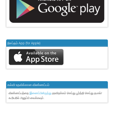
நிசப்தம் App (for Apple)
கல்வி உதவிக்கான விண்ணப்பம்
விண்ணப்பத்தை
தரவிறக்கம் செய்து பூர்த்தி செய்து தபால்/
இணைப்பிலிருந்து
கூரியரில் அனுப்பி வைக்கவும்.