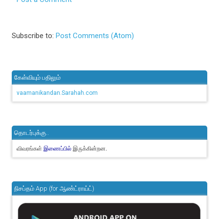
Subscribe to:
Post Comments (Atom)
கேள்வியும் பதிலும்
vaamanikandan.Sarahah.com
தொடர்புக்கு..
விவரங்கள்
இருக்கின்றன.
இணைப்பில்
நிசப்தம் App (for ஆண்ட்ராய்ட்)