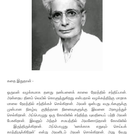
கதை இதுதான் -
ஒருவன் வழக்கமாக தனது நண்பனைக் காலை நேரத்தில் சந்திப்பான்.
அன்றைய தினம் வெயில் கொளுத்துகிறது என்பதால் வழக்கத்திற்கு மாறாக
மாலை நேரத்தில் சந்திக்கச் செல்கிறான். அவன் ஒன்பது வருடங்களுக்கு
முன்பான நிகழ்வு குறித்தான நினைவுகளுக்கு இவனை அழைத்துச்
செல்கிறான். அப்பொழுது ஒரு கோவிலில் சந்தித்த யுவதியைப் பற்றி அவன்
பேசுகிறான். இவனும் அந்தச் சமயத்தில் அவனோடுதான் கோவிலில்
இருந்திருக்கிறான். அப்பொழுது ‘உனக்காக எதுவும் செய்யக்
காத்திருக்கிறேன்’ என்று அவளிடம் அவன் சொல்கிறான். அது வேறு