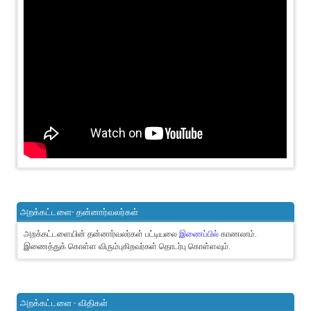
அறக்கட்டளை- தன்னார்வலர்கள்
அறக்கட்டளையின் தன்னார்வலர்கள் பட்டியலை
இணைப்பில்
காணலாம்.
இணைத்துக் கொள்ள விரும்புகிறவர்கள் தொடர்பு கொள்ளவும்.
அறக்கட்டளை - விதிகள்