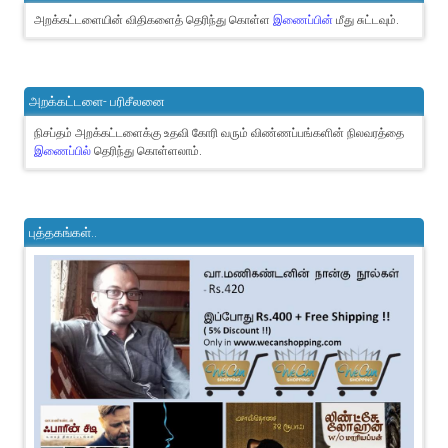
அறக்கட்டளையின் விதிகளைத் தெரிந்து கொள்ள
இணைப்பின்
மீது சுட்டவும்.
அறக்கட்டளை- பரிசீலனை
நிசப்தம் அறக்கட்டளைக்கு உதவி கோரி வரும் விண்ணப்பங்களின் நிலவரத்தை
இணைப்பில்
தெரிந்து கொள்ளலாம்.
புத்தகங்கள்..