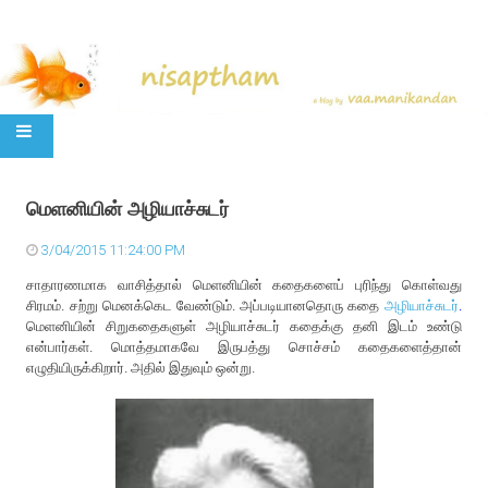
SKIP TO CONTENT
மெளனியின் அழியாச்சுடர்
3/04/2015 11:24:00 PM
சாதாரணமாக வாசித்தால் மெளனியின் கதைகளைப் புரிந்து கொள்வது
சிரமம். சற்று மெனக்கெட வேண்டும். அப்படியானதொரு கதை
அழியாச்சுடர்
.
மெளனியின் சிறுகதைகளுள் அழியாச்சுடர் கதைக்கு தனி இடம் உண்டு
என்பார்கள். மொத்தமாகவே இருபத்து சொச்சம் கதைகளைத்தான்
எழுதியிருக்கிறார். அதில் இதுவும் ஒன்று.