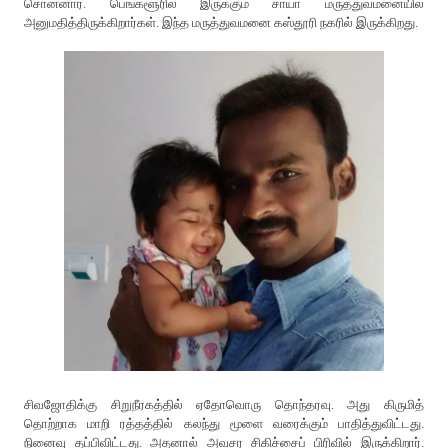
சொன்னார். பெங்களூரில் இருக்கும் சாயா மருத்துவமனையில்
அனுமதித்திருக்கிறார்கள். இந்த மருத்துவமனை கஸ்தூரி நகரில் இருக்கிறது.
சிவஜோதிக்கு சிறுநீரகத்தில் ஏதோவொரு தொந்தரவு. அது கிருமித்
தொற்றாக மாறி ரத்தத்தில் கலந்து மூளை வரைக்கும் பாதித்துவிட்டது.
நினைவு தப்பிவிட்டது. அதனால் அவசர சிகிச்சைப் பிரிவில் இருக்கிறார்.