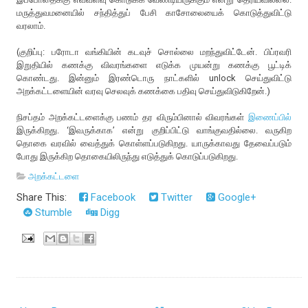
மருத்துவமனையில் சந்தித்துப் பேசி காசோலையைக் கொடுத்துவிட்டு
வரலாம்.
(குறிப்பு: பரோடா வங்கியின் கடவுச் சொல்லை மறந்துவிட்டேன். பிப்ரவரி
இறுதியில் கணக்கு விவரங்களை எடுக்க முயன்று கணக்கு பூட்டிக்
கொண்டது. இன்னும் இரண்டொரு நாட்களில் unlock செய்துவிட்டு
அறக்கட்டளையின் வரவு செலவுக் கணக்கை பதிவு செய்துவிடுகிறேன்.)
நிசப்தம் அறக்கட்டளைக்கு பணம் தர விரும்பினால் விவரங்கள்
இணைப்பில்
இருக்கிறது. ‘இவருக்காக’ என்று குறிப்பிட்டு வாங்குவதில்லை. வருகிற
தொகை வரவில் வைத்துக் கொள்ளப்படுகிறது. யாருக்காவது தேவைப்படும்
போது இருக்கிற தொகையிலிருந்து எடுத்துக் கொடுப்படுகிறது.
அறக்கட்டளை
Share This:
Facebook
Twitter
Google+
Stumble
Digg