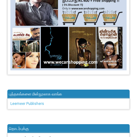
புத்தகங்களை மின்நூலாக வாங்க
Leemeer Publishers
தொடர்புக்கு