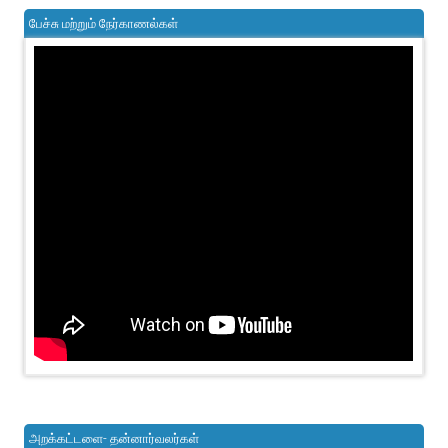
பேச்சு மற்றும் நேர்காணல்கள்
அறக்கட்டளை- தன்னார்வலர்கள்