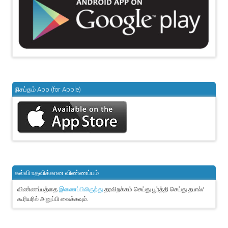
நிசப்தம் App (for Apple)
கல்வி உதவிக்கான விண்ணப்பம்
விண்ணப்பத்தை
தரவிறக்கம் செய்து பூர்த்தி செய்து தபால்/
இணைப்பிலிருந்து
கூரியரில் அனுப்பி வைக்கவும்.