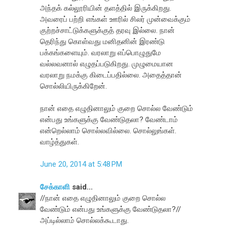
அந்தக் கல்லூரியின் தளத்தில் இருக்கிறது.
அவரைப் பற்றி எங்கள் ஊரில் சிலர் முன்வைக்கும்
குற்றச்சாட்டுக்களுக்குத் தரவு இல்லை. நான்
தெரிந்து கொள்வது மனிதனின் இரண்டு
பக்கங்களையும். வரலாறு எப்பொழுதுமே
வல்லவனால் எழுதப்படுகிறது. முழுமையான
வரலாறு நமக்கு கிடைப்பதில்லை. அதைத்தான்
சொல்லியிருக்கிறேன்.
நான் எதை எழுதினாலும் குறை சொல்ல வேண்டும்
என்பது உங்களுக்கு வேண்டுதலா? வேண்டாம்
என்றெல்லாம் சொல்லவில்லை. சொல்லுங்கள்.
வாழ்த்துகள்.
June 20, 2014 at 5:48 PM
சேக்காளி
said...
//நான் எதை எழுதினாலும் குறை சொல்ல
வேண்டும் என்பது உங்களுக்கு வேண்டுதலா?//
அப்டில்லாம் சொல்லக்கூடாது.