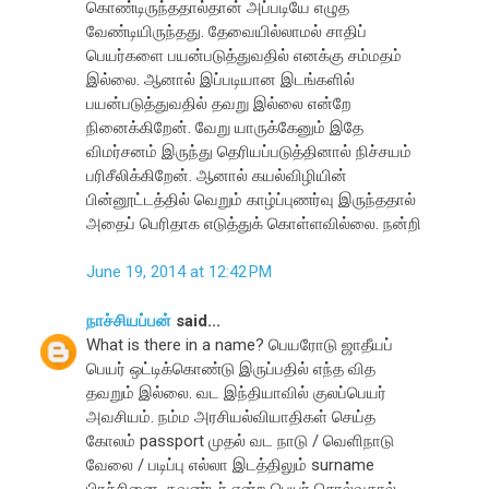
கொண்டிருந்ததால்தான் அப்படியே எழுத
வேண்டியிருந்தது. தேவையில்லாமல் சாதிப்
பெயர்களை பயன்படுத்துவதில் எனக்கு சம்மதம்
இல்லை. ஆனால் இப்படியான இடங்களில்
பயன்படுத்துவதில் தவறு இல்லை என்றே
நினைக்கிறேன். வேறு யாருக்கேனும் இதே
விமர்சனம் இருந்து தெரியப்படுத்தினால் நிச்சயம்
பரிசீலிக்கிறேன். ஆனால் கயல்விழியின்
பின்னூட்டத்தில் வெறும் காழ்ப்புணர்வு இருந்ததால்
அதைப் பெரிதாக எடுத்துக் கொள்ளவில்லை. நன்றி
June 19, 2014 at 12:42 PM
நாச்சியப்பன்
said...
What is there in a name? பெயரோடு ஜாதீயப்
பெயர் ஒட்டிக்கொண்டு இருப்பதில் எந்த வித
தவறும் இல்லை. வட இந்தியாவில் குலப்பெயர்
அவசியம். நம்ம அரசியல்வியாதிகள் செய்த
கோலம் passport முதல் வட நாடு / வெளிநாடு
வேலை / படிப்பு எல்லா இடத்திலும் surname
பிரச்சினை. கவுண்டர் என்ற பெயர் சொல்வதால்