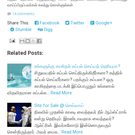
வாய்ப்பிருப்பவர்கள் கலந்து கொள்ளுங்கள்.
14 comments
Share This:
Facebook
Twitter
Google+
Stumble
Digg
Related Posts:
உங்களுக்கு காகிதக் கப்பல் செய்யத் தெரியுமா?
சிறுவயதில் கப்பல் செய்திருக்கிறீர்களா? கத்திக்
கப்பல் செய்வீர்களா? பறக்கும் கப்பலா? ஒரு
காகிதத்தை மடக்கி இப்பொழுதும் உங்களால்
விதவிதமான கப்பல்க…
Read More
Site for Sale @ செவ்வாய்
நிலவில் முதலில் காலடி வைத்தவர் நீல் ஆம்ஸ்ட்ராங்
என்று தெரியும். இரண்டாவதாக வைத்தவர்?
ஆல்ட்ரின். இவர்களோடு இன்னொருவரும்
சென்றிருந்தார். அவர் மைக…
Read More