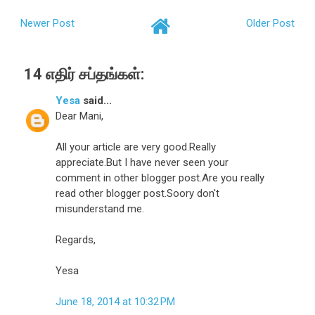
Newer Post
Older Post
14 எதிர் சப்தங்கள்:
Yesa
said...
Dear Mani,
All your article are very good.Really
appreciate.But I have never seen your
comment in other blogger post.Are you really
read other blogger post.Soory don't
misunderstand me.
Regards,
Yesa
June 18, 2014 at 10:32 PM