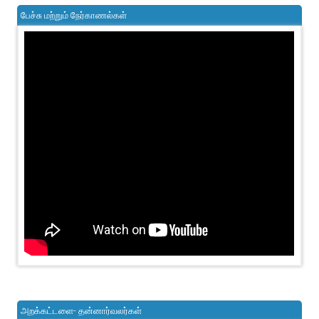
பேச்சு மற்றும் நேர்காணல்கள்
அறக்கட்டளை- தன்னார்வலர்கள்