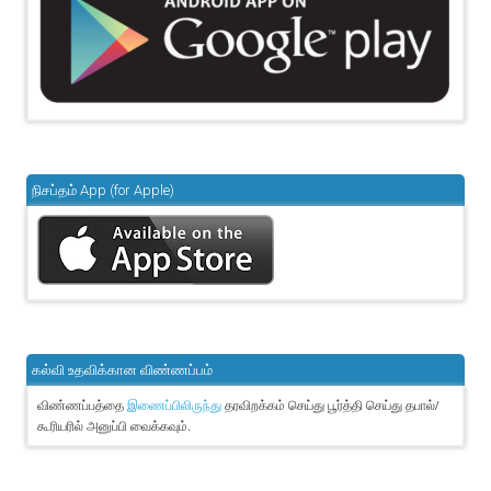
நிசப்தம் App (for Apple)
கல்வி உதவிக்கான விண்ணப்பம்
விண்ணப்பத்தை
தரவிறக்கம் செய்து பூர்த்தி செய்து தபால்/
இணைப்பிலிருந்து
கூரியரில் அனுப்பி வைக்கவும்.