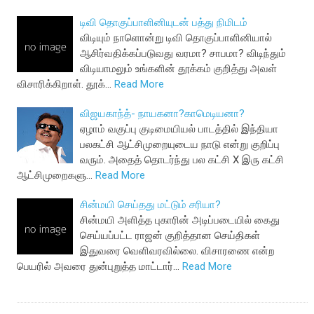
டிவி தொகுப்பாளினியுடன் பத்து நிமிடம்
விடியும் நாளொன்று டிவி தொகுப்பாளினியால்
ஆசிர்வதிக்கப்படுவது வரமா? சாபமா? விடிந்தும்
விடியாமலும் உங்களின் தூக்கம் குறித்து அவள்
விசாரிக்கிறாள். தூக்…
Read More
விஜயகாந்த்- நாயகனா?காமெடியனா?
ஏழாம் வகுப்பு குடிமையியல் பாடத்தில் இந்தியா
பலகட்சி ஆட்சிமுறையுடைய நாடு என்று குறிப்பு
வரும். அதைத் தொடர்ந்து பல கட்சி X இரு கட்சி
ஆட்சிமுறைகளு…
Read More
சின்மயி செய்தது மட்டும் சரியா?
சின்மயி அளித்த புகாரின் அடிப்படையில் கைது
செய்யப்பட்ட ராஜன் குறித்தான செய்திகள்
இதுவரை வெளிவரவில்லை. விசாரணை என்ற
பெயரில் அவரை துன்புறுத்த மாட்டார்…
Read More