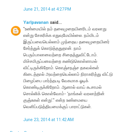
June 21, 2014 at 4:27 PM
Yarlpavanan
said...
"உண்மையில் நம் தலைமுறையினரிடம் வரலாறு
என்று சேகரிக்க எதுவுமேயில்லை. நம்மிடம்
இருப்பவையெல்லாம் முந்தைய தலைமுறையினர்
சேர்த்துக் கொடுத்ததுதான். நாம்
பெரும்பாலானவற்றை சிதைத்துவிட்டோம்.
மிச்சமிருப்பனவற்றை கண்டுகொள்ளாமல்
விட்டிருக்கிறோம். கொஞ்சநஞ்ச தகவல்கள்
கிடைத்தால் அவற்றையெல்லாம் நிராகரித்து விட்டு
பிழைப்பை பார்த்தபடி வேகமாக ஓடிக்
கொண்டிருக்கிறோம். ஆனால் வாய் கூசாமல்
சொல்லிக் கொள்வோம்- ‘நாங்கள் வரலாற்றின்
குஞ்சுகள் என்று’." என்ற உண்மையை
வெளிப்படுத்தியமைக்குப் பாராட்டுகள்.
June 23, 2014 at 11:42 AM