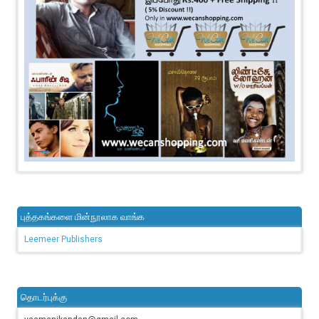
புத்தகங்களை மின்நூலாக வாங்க
Leemeer Publishers
தொடர்புக்கு