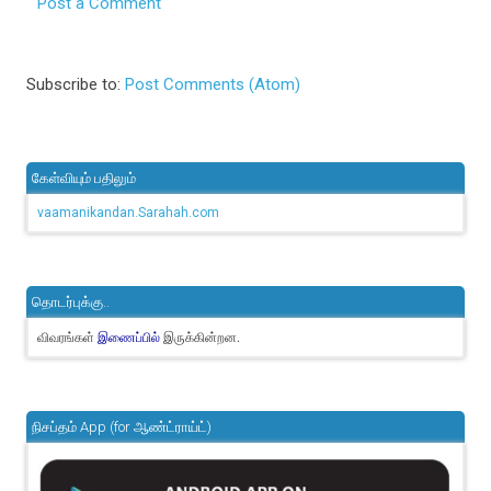
Post a Comment
Subscribe to:
Post Comments (Atom)
கேள்வியும் பதிலும்
vaamanikandan.Sarahah.com
தொடர்புக்கு..
விவரங்கள்
இருக்கின்றன.
இணைப்பில்
நிசப்தம் App (for ஆண்ட்ராய்ட்)