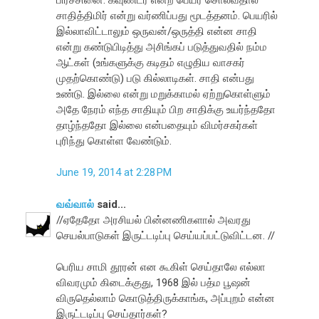
சாதித்திமிர் என்று வர்ணிப்பது மூடத்தனம். பெயரில்
இல்லாவிட்டாலும் ஒருவன்/ஒருத்தி என்ன சாதி
என்று கண்டுபிடித்து அசிங்கப் படுத்துவதில் நம்ம
ஆட்கள் (உங்களுக்கு கடிதம் எழுதிய வாசகர்
முதற்கொண்டு) படு கில்லாடிகள். சாதி என்பது
உண்டு. இல்லை என்று மறுக்காமல் ஏற்றுகொள்ளும்
அதே நேரம் எந்த சாதியும் பிற சாதிக்கு உயர்ந்ததோ
தாழ்ந்ததோ இல்லை என்பதையும் விமர்சகர்கள்
புரிந்து கொள்ள வேண்டும்.
June 19, 2014 at 2:28 PM
வவ்வால்
said...
//ஏதேதோ அரசியல் பின்னணிகளால் அவரது
செயல்பாடுகள் இருட்டடிப்பு செய்யப்பட்டுவிட்டன. //
பெரிய சாமி தூரன் என கூகிள் செய்தாலே எல்லா
விவரமும் கிடைக்குது, 1968 இல் பத்ம பூஷன்
விருதெல்லாம் கொடுத்திருக்காங்க, அப்புறம் என்ன
இருட்டடிப்பு செய்தார்கள்?