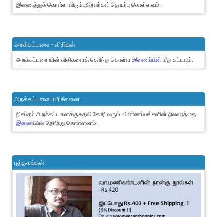
இணைத்துக் கொள்ள விரும்புகிறவர்கள் தொடர்பு கொள்ளவும்.
அறக்கட்டளை - விதிகள்
அறக்கட்டளையின் விதிகளைத் தெரிந்து கொள்ள
இணைப்பின்
மீது சுட்டவும்.
அறக்கட்டளை- பரிசீலனை
நிசப்தம் அறக்கட்டளைக்கு உதவி கோரி வரும் விண்ணப்பங்களின் நிலவரத்தை
இணைப்பில்
தெரிந்து கொள்ளலாம்.
புத்தகங்கள்..