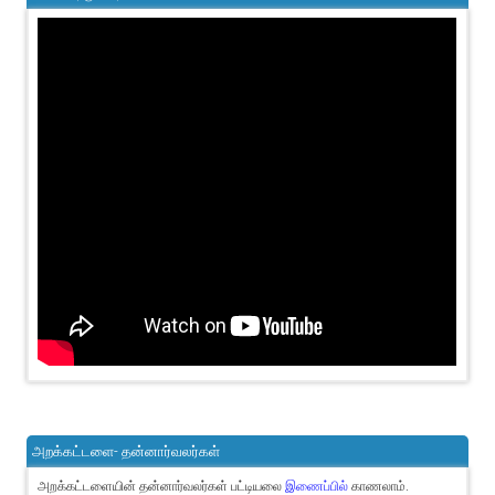
அறக்கட்டளை- தன்னார்வலர்கள்
அறக்கட்டளையின் தன்னார்வலர்கள் பட்டியலை
இணைப்பில்
காணலாம்.