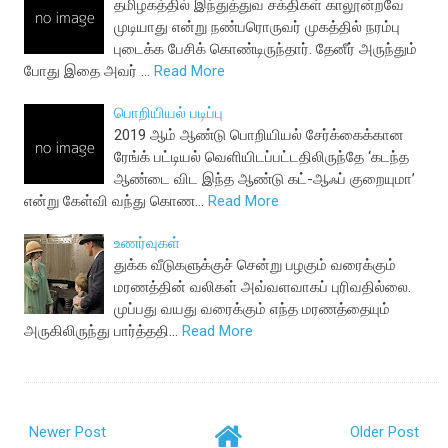
தமிழகத்தில் இந்துத்துவ சக்திகள் காலூன்றவே
முடியாது என்று நண்பரொருவர் முகத்தில் நரம்பு
புடைக்க பேசிக் கொண்டிருந்தார். தேனீர் அருந்தும்
போது இதை அவர் …
Read More
பொறியியல் படிப்பு
2019 ஆம் ஆண்டு பொறியியல் சேர்க்கைக்கான
ரேங்க் பட்டியல் வெளியிடப்பட்டதிலிருந்தே ‘கடந்த
ஆண்டை விட இந்த ஆண்டு கட்-ஆஃப் குறையுமா’
என்று கேள்வி வந்து கொண…
Read More
உணர்வுகள்
துக்க வீடுகளுக்குச் சென்று பழகும் வரைக்கும்
மரணத்தின் வலிகள் அவ்வளவாகப் புரிவதில்லை.
முப்பது வயது வரைக்கும் எந்த மரணத்தையும்
அருகிலிருந்து பார்த்ததி…
Read More
Newer Post
Older Post