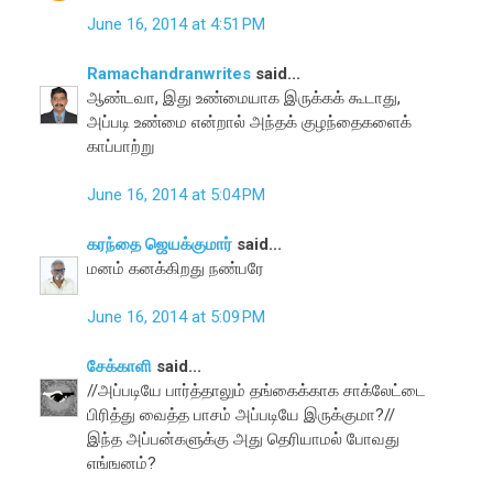
June 16, 2014 at 4:51 PM
Ramachandranwrites
said...
ஆண்டவா, இது உண்மையாக இருக்கக் கூடாது,
அப்படி உண்மை என்றால் அந்தக் குழந்தைகளைக்
காப்பாற்று
June 16, 2014 at 5:04 PM
கரந்தை ஜெயக்குமார்
said...
மனம் கனக்கிறது நண்பரே
June 16, 2014 at 5:09 PM
சேக்காளி
said...
//அப்படியே பார்த்தாலும் தங்கைக்காக சாக்லேட்டை
பிரித்து வைத்த பாசம் அப்படியே இருக்குமா?//
இந்த அப்பன்களுக்கு அது தெரியாமல் போவது
எங்ஙனம்?