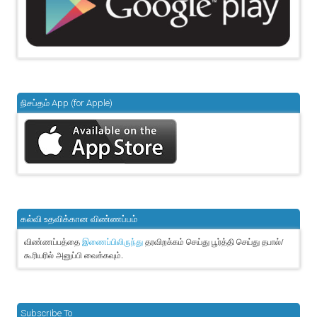
நிசப்தம் App (for Apple)
கல்வி உதவிக்கான விண்ணப்பம்
விண்ணப்பத்தை
தரவிறக்கம் செய்து பூர்த்தி செய்து தபால்/
இணைப்பிலிருந்து
கூரியரில் அனுப்பி வைக்கவும்.
Subscribe To