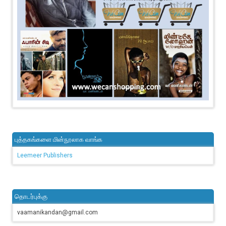
புத்தகங்களை மின்நூலாக வாங்க
Leemeer Publishers
தொடர்புக்கு
vaamanikandan@gmail.com