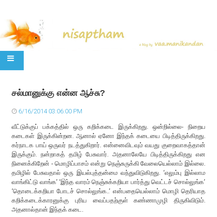
SKIP TO CONTENT
சல்மானுக்கு என்ன ஆச்சு?
6/16/2014 03:06:00 PM
வீட்டுக்குப் பக்கத்தில் ஒரு கறிக்கடை இருக்கிறது. ஒன்றில்லை- நிறைய
கடைகள் இருக்கின்றன. ஆனால் ஏனோ இந்தக் கடையை பிடித்திருக்கிறது.
கர்நாடக பாய் ஒருவர் நடத்துகிறார். என்னைவிடவும் வயது குறைவாகத்தான்
இருக்கும். நன்றாகத் தமிழ் பேசுவார். அதனாலேயே பிடித்திருக்கிறது என
நினைக்கிறேன் - மொழிப்பாசம் என்று நெஞ்சுருக்கி வேலையெல்லாம் இல்லை.
தமிழில் பேசுவதால் ஒரு இயல்புத்தன்மை வந்துவிடுகிறது. ‘எலும்பு இல்லாம
வாங்கிட்டு வாங்க’ ‘இந்த வாரம் நெஞ்சுக்கறியா பார்த்து வெட்டச் சொல்லுங்க’
‘தொடைக்கறியா போடச் சொல்லுங்க..’ என்பதையெல்லாம் மொழி தெரியாத
கறிக்கடைக்காரனுக்கு புரிய வைப்பதற்குள் கண்ணாமுழி திருகிவிடும்.
அதனால்தான் இந்தக் கடை.