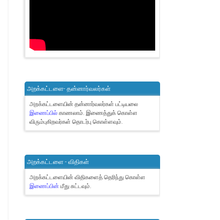
அறக்கட்டளை- தன்னார்வலர்கள்
அறக்கட்டளையின் தன்னார்வலர்கள் பட்டியலை
இணைப்பில்
காணலாம்.
இணைத்துக் கொள்ள
விரும்புகிறவர்கள் தொடர்பு கொள்ளவும்.
அறக்கட்டளை - விதிகள்
அறக்கட்டளையின் விதிகளைத் தெரிந்து கொள்ள
இணைப்பின்
மீது சுட்டவும்.