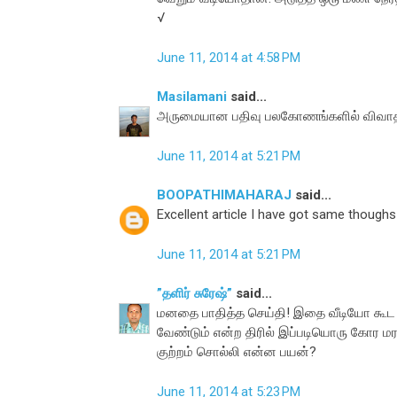
√
June 11, 2014 at 4:58 PM
Masilamani
said...
அருமையான பதிவு பலகோணங்களில் விவாதிக்
June 11, 2014 at 5:21 PM
BOOPATHIMAHARAJ
said...
Excellent article I have got same thoughs
June 11, 2014 at 5:21 PM
”தளிர் சுரேஷ்”
said...
மனதை பாதித்த செய்தி! இதை வீடியோ கூட எட
வேண்டும் என்ற திரில் இப்படியொரு கோர 
குற்றம் சொல்லி என்ன பயன்?
June 11, 2014 at 5:23 PM