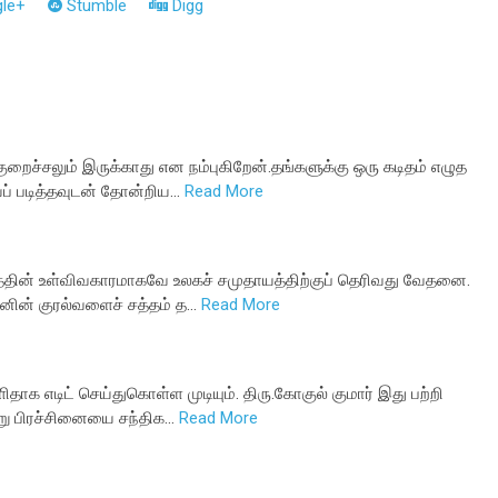
le+
Stumble
Digg
ுறைச்சலும் இருக்காது என நம்புகிறேன்.தங்களுக்கு ஒரு கடிதம் எழுத
் படித்தவுடன் தோன்றிய…
Read More
த்தின் உள்விவகாரமாகவே உலகச் சமுதாயத்திற்குப் தெரிவது வேதனை.
ழனின் குரல்வளைச் சத்தம் த…
Read More
தாக எடிட் செய்துகொள்ள முடியும். திரு.கோகுல் குமார் இது பற்றி
று பிரச்சினையை சந்திக…
Read More