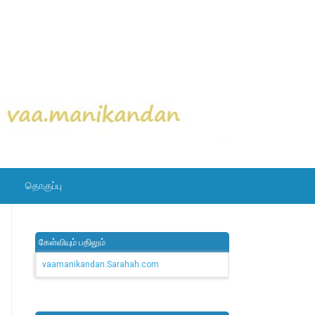
தொகுப்பு
கேள்வியும் பதிலும்
vaamanikandan.Sarahah.com