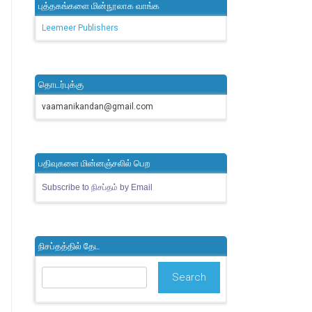
புத்தகங்களை மின்நூலாக வாங்க
Leemeer Publishers
தொடர்புக்கு
vaamanikandan@gmail.com
பதிவுகளை மின்னஞ்சலில் பெற
Subscribe to நிசப்தம் by Email
நிசப்தத்தில் தேட