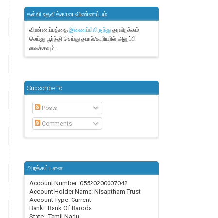
கல்வி உதவிக்கான விண்ணப்பம்
விண்ணப்பத்தை
தரவிறக்கம்
இணைப்பிலிருந்து
செய்து பூர்த்தி செய்து தபால்/கூரியரில் அனுப்பி
வைக்கவும்.
Subscribe To
Posts
Comments
அறக்கட்டளை
Account Number: 05520200007042
Account Holder Name: Nisaptham Trust
Account Type: Current
Bank : Bank Of Baroda
State : Tamil Nadu