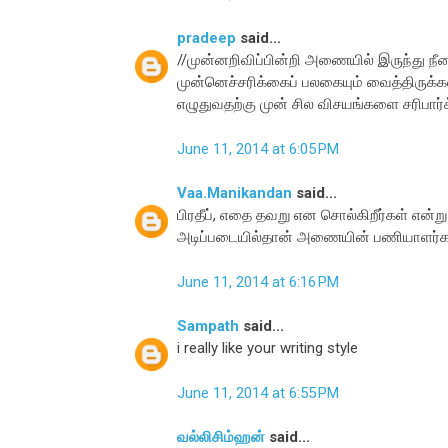
pradeep
said...
//முன்னறிவிப்பின்றி அணையில் இருந்து நீ
முன்னெச்சரிக்கைப் பலகையும் வைத்திருக்க
எழுதுவதற்கு முன் சில விசயங்களை சரிபார்க
June 11, 2014 at 6:05 PM
Vaa.Manikandan
said...
பிரதீப், எதை தவறு என சொல்கிறீர்கள் என்று
அடிப்படையில்தான் அணையின் பணியாளர்களை 
June 11, 2014 at 6:16 PM
Sampath
said...
i really like your writing style
June 11, 2014 at 6:55 PM
வல்லிசிம்ஹன்
said...