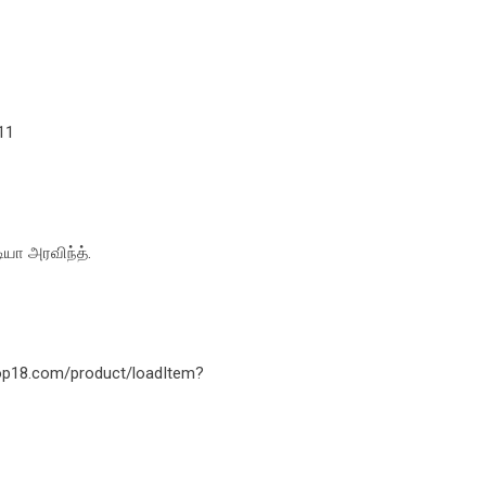
11
ியா அரவிந்த்.
hop18.com/product/loadItem?