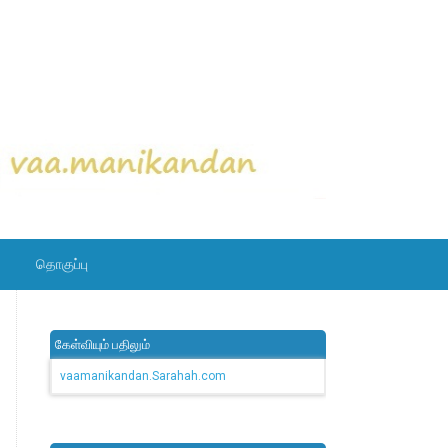
தொகுப்பு
கேள்வியும் பதிலும்
vaamanikandan.Sarahah.com