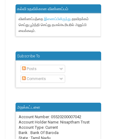
கல்வி உதவிக்கான விண்ணப்பம்
விண்ணப்பத்தை
தரவிறக்கம்
இணைப்பிலிருந்து
செய்து பூர்த்தி செய்து தபால்/கூரியரில் அனுப்பி
வைக்கவும்.
Subscribe To
Posts
Comments
அறக்கட்டளை
Account Number: 05520200007042
Account Holder Name: Nisaptham Trust
Account Type: Current
Bank : Bank Of Baroda
State : Tamil Nadu