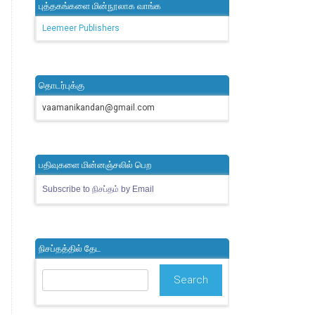
புத்தகங்களை மின்நூலாக வாங்க
Leemeer Publishers
தொடர்புக்கு
vaamanikandan@gmail.com
பதிவுகளை மின்னஞ்சலில் பெற
Subscribe to நிசப்தம் by Email
நிசப்தத்தில் தேட