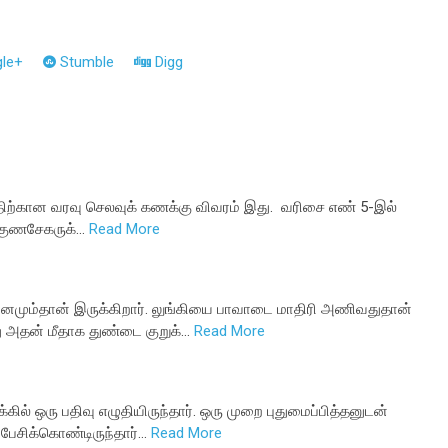
le+
Stumble
Digg
திற்கான வரவு செலவுக் கணக்கு விவரம் இது. வரிசை எண் 5-இல்
் குணசேகருக்…
Read More
ன்னமும்தான் இருக்கிறார். லுங்கியை பாவாடை மாதிரி அணிவதுதான்
 அதன் மீதாக துண்டை குறுக்…
Read More
ில் ஒரு பதிவு எழுதியிருந்தார். ஒரு முறை புதுமைப்பித்தனுடன்
 பேசிக்கொண்டிருந்தார்…
Read More