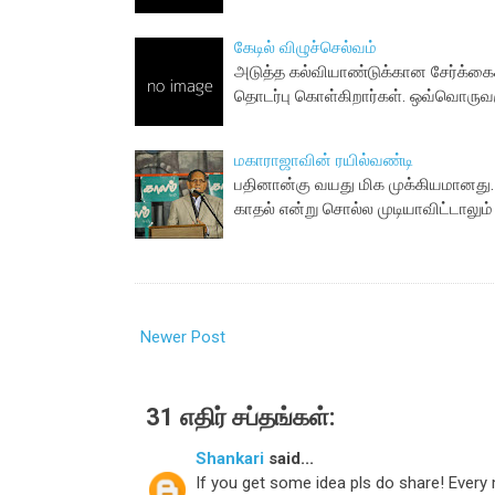
கேடில் விழுச்செல்வம்
அடுத்த கல்வியாண்டுக்கான சேர்க்கைக
தொடர்பு கொள்கிறார்கள். ஒவ்வொருவர
மகாராஜாவின் ரயில்வண்டி
பதினான்கு வயது மிக முக்கியமானது. 
காதல் என்று சொல்ல முடியாவிட்டாலும் 
Newer Post
31 எதிர் சப்தங்கள்:
Shankari
said...
If you get some idea pls do share! Every m