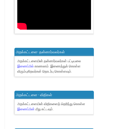
அறக்கட்டளை- தன்னார்வலர்கள்
அறக்கட்டளையின் தன்னார்வலர்கள் பட்டியலை
இணைப்பில்
காணலாம்.
இணைத்துக் கொள்ள
விரும்புகிறவர்கள் தொடர்பு கொள்ளவும்.
அறக்கட்டளை - விதிகள்
அறக்கட்டளையின் விதிகளைத் தெரிந்து கொள்ள
இணைப்பின்
மீது சுட்டவும்.