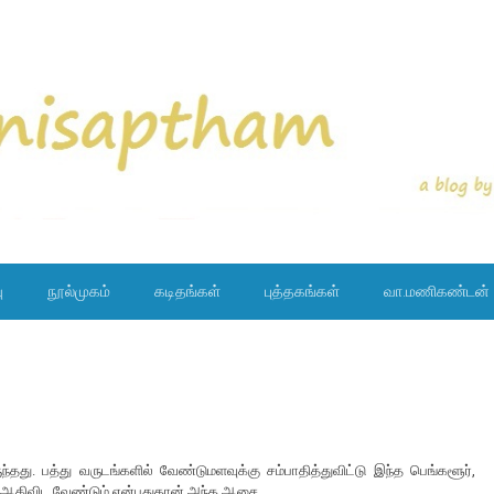
ு
நூல்முகம்
கடிதங்கள்
புத்தகங்கள்
வா.மணிகண்டன்
. பத்து வருடங்களில் வேண்டுமளவுக்கு சம்பாதித்துவிட்டு இந்த பெங்களூர்,
ல் ஆகிவிட வேண்டும் என்பதுதான் அந்த ஆசை.