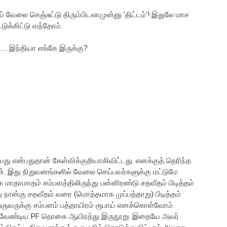
 வேலை செஞ்சுட்டு திரும்பிடலாமுன்னு 'திட்டம்'! இதுலே மாச
ுக்கிட்டு வந்தோம்.
..... இந்தியா எங்கே இருக்கு?
து என்பதுதான் கேள்விக்குறியாகிவிட்டது. எனக்குத் தெரிந்த
். இது நிறுவனங்களில் வேலை செய்பவர்களுக்கு மட்டுமே
 மாதாமாதம் சம்பளத்திலிருந்து பன்னிரண்டு சதவீதம் பிடித்தம்
 நான்கு சதவீதம் வரை (மொத்தமாக முப்பத்தாறு) பிடித்தம்
ுவருக்கு சம்பளம் பத்தாயிரம் ரூபாய் எனக்கொள்வோம்.
ப்படவேண்டிய PF தொகை ஆயிரத்து இருநூறு. இதையே அவர்