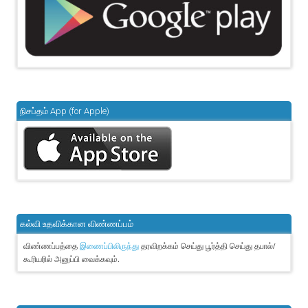
நிசப்தம் App (for Apple)
கல்வி உதவிக்கான விண்ணப்பம்
விண்ணப்பத்தை
தரவிறக்கம் செய்து பூர்த்தி செய்து தபால்/
இணைப்பிலிருந்து
கூரியரில் அனுப்பி வைக்கவும்.