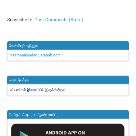
Subscribe to:
Post Comments (Atom)
கேள்வியும் பதிலும்
vaamanikandan.Sarahah.com
தொடர்புக்கு..
விவரங்கள்
இருக்கின்றன.
இணைப்பில்
நிசப்தம் App (for ஆண்ட்ராய்ட்)