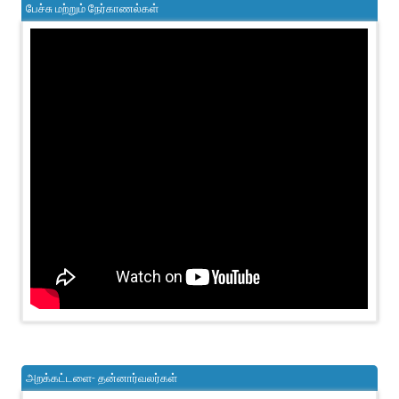
பேச்சு மற்றும் நேர்காணல்கள்
அறக்கட்டளை- தன்னார்வலர்கள்