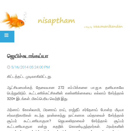
SKIP TO CONTENT
ஜெயிச்சுடாங்கய்யா
5/16/2014 05:24:00 PM
கிட்டத்தட்ட முடிவாகிவிட்டது.
ஆட்சியமைக்கத் தேவையான 272 எம்.பிக்களை பா.ஜ.க தனியாகவே
பெற்றுவிடும். கூட்டணிக்கட்சிகளின் எண்ணிக்கையை எல்லாம் சேர்த்தால்
320+ இடங்கள். மிகப்பெரிய வெற்றி இது.
அர்னாப் கோஸ்வாமி, பிரணாய் ராய், ராஜ்தீப் சர்தேசாய் போன்ற மீடியா
சர்வாதிகாரிகள் கடந்த நான்கைந்து நாட்களாக மம்தாவைச் சேர்த்தால்
சூப்பர் கூட்டணியாகுமா? ஜெயலலிதாவைச் சேர்த்தால் சூப்பர்
கூட்டணியாகுமா என்று கதறிக் கொண்டிருந்தார்கள். அவர்களின்