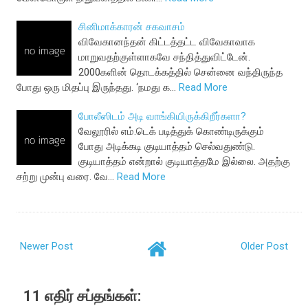
சினிமாக்காரன் சகவாசம்
விவேகானந்தன் கிட்டத்தட்ட விவேகாவாக
மாறுவதற்குள்ளாகவே சந்தித்துவிட்டேன்.
2000களின் தொடக்கத்தில் சென்னை வந்திருந்த
போது ஒரு மிதப்பு இருந்தது. ‘நமது க…
Read More
போலீஸிடம் அடி வாங்கியிருக்கிறீர்களா?
வேலூரில் எம்.டெக் படித்துக் கொண்டிருக்கும்
போது அடிக்கடி குடியாத்தம் செல்வதுண்டு.
குடியாத்தம் என்றால் குடியாத்தமே இல்லை. அதற்கு
சற்று முன்பு வரை. வே…
Read More
Newer Post
Older Post
11 எதிர் சப்தங்கள்: