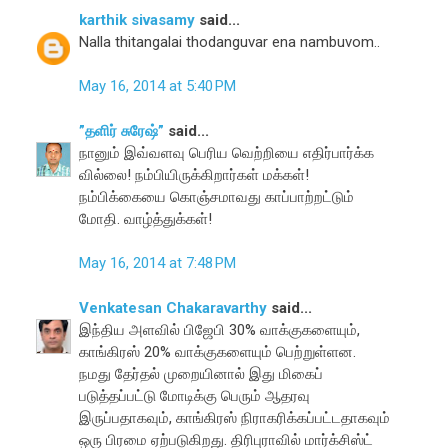
karthik sivasamy
said...
Nalla thitangalai thodanguvar ena nambuvom..
May 16, 2014 at 5:40 PM
”தளிர் சுரேஷ்”
said...
நானும் இவ்வளவு பெரிய வெற்றியை எதிர்பார்க்க
வில்லை! நம்பியிருக்கிறார்கள் மக்கள்!
நம்பிக்கையை கொஞ்சமாவது காப்பாற்றட்டும்
மோதி. வாழ்த்துக்கள்!
May 16, 2014 at 7:48 PM
Venkatesan Chakaravarthy
said...
இந்திய அளவில் பிஜேபி 30% வாக்குகளையும்,
காங்கிரஸ் 20% வாக்குகளையும் பெற்றுள்ளன.
நமது தேர்தல் முறையினால் இது மிகைப்
படுத்தப்பட்டு மோடிக்கு பெரும் ஆதரவு
இருப்பதாகவும், காங்கிரஸ் நிராகரிக்கப்பட்டதாகவும்
ஒரு பிரமை ஏற்படுகிறது. திரிபுராவில் மார்க்சிஸ்ட்