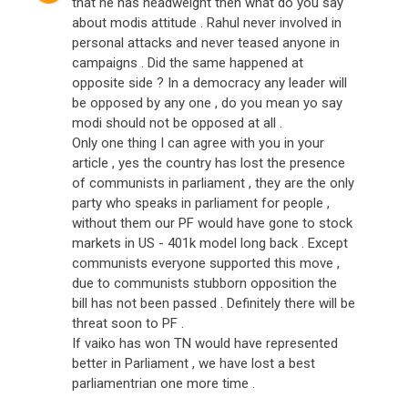
that he has headweight then what do you say
about modis attitude . Rahul never involved in
personal attacks and never teased anyone in
campaigns . Did the same happened at
opposite side ? In a democracy any leader will
be opposed by any one , do you mean yo say
modi should not be opposed at all .
Only one thing I can agree with you in your
article , yes the country has lost the presence
of communists in parliament , they are the only
party who speaks in parliament for people ,
without them our PF would have gone to stock
markets in US - 401k model long back . Except
communists everyone supported this move ,
due to communists stubborn opposition the
bill has not been passed . Definitely there will be
threat soon to PF .
If vaiko has won TN would have represented
better in Parliament , we have lost a best
parliamentrian one more time .