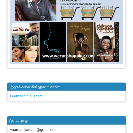
புத்தகங்களை மின்நூலாக வாங்க
Leemeer Publishers
தொடர்புக்கு
vaamanikandan@gmail.com