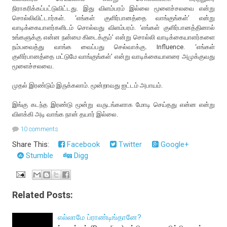
நிராகரிக்கப்பட்டுவிட்டது. இது விளம்பரம் இல்லை மூளைச்சலவை என்று
சொல்லிவிட்டார்கள். ‘எங்கள் குளிர்பானத்தை வாங்குங்கள்’ என்று
வாடிக்கையாளர்களிடம் சொல்வது விளம்பரம். ‘எங்கள் குளிர்பானத்தினால்
உங்களுக்கு என்ன நன்மை கிடைக்கும்’ என்று சொல்லி வாடிக்கையாளர்களை
நம்பவைத்து வாங்க வைப்பது செல்வாக்கு. Influence. ‘எங்கள்
குளிர்பானத்தை மட்டுமே வாங்குங்கள்’ என்று வாடிக்கையாளரை அமுக்குவது
மூளைச்சலவை.
முதல் இரண்டும் இருக்கலாம். மூன்றாவது ஐட்டம் அபாயம்.
இங்கு கடந்த இரண்டு மூன்று வருடங்களாக மோடி செய்தது என்ன என்று
விளக்கி அடி வாங்க நான் தயார் இல்லை.
10 comments
Share This:
Facebook
Twitter
Google+
Stumble
Digg
Related Posts:
எல்லாமே ப்ராண்டிங்தானே?