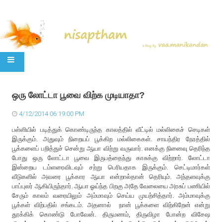
SKIP TO CONTENT
ஒரு லோட்டா பூவை விற்க முடியாதா?
4/12/2014 06:19:00 PM
பள்ளியில் படித்துக் கொண்டிருந்த காலத்தில் வீட்டில் மல்லிகைச் செடிகள்
இருக்கும். அதுவும் நிறையப் பூக்கிற மல்லிகைகள். சாயந்திர நேரத்தில்
பூக்களைப் பறித்துச் சென்று ஆயா விற்று வருவார். எனக்கு நினைவு தெரிந்த
போது ஒரு லோட்டா பூவை இருபத்தைந்து காசுக்கு விற்றார். லோட்டா
இன்றைய டம்ளரைவிடவும் சற்று பெரியதாக இருக்கும். செட்டிமார்கள்
வீடுகளில் அவரை பூக்கார ஆயா என்றால்தான் தெரியும். அந்தளவுக்கு
பாப்புலர் ஆகியிருந்தார். ஆயா ஓய்ந்த பிறகு அதே வேலையை அரசுப் பணியில்
சேரும் காலம் வரையிலும் அம்மாவும் செய்ய முயற்சித்தார். அம்மாவுக்கு
பூக்கள் விற்பதில் சங்கடம். அதனால் நான் பூக்களை விற்கிறேன் என்று
தூக்கிக் கொண்டு போவேன். திருமணம், திருவிழா போன்ற விசேஷ