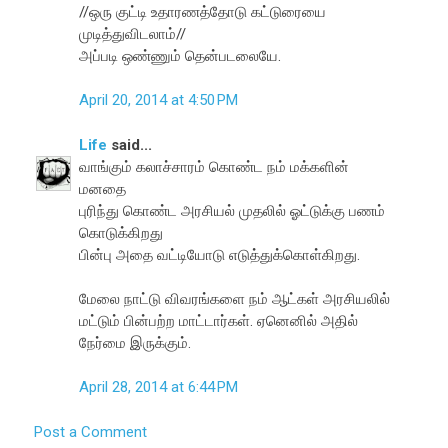
//ஒரு குட்டி உதாரணத்தோடு கட்டுரையை
முடித்துவிடலாம்//
அப்படி ஒண்ணும் தென்படலையே.
April 20, 2014 at 4:50 PM
Life
said...
வாங்கும் கலாச்சாரம் கொண்ட நம் மக்களின்
மனதை
புரிந்து கொண்ட அரசியல் முதலில் ஓட்டுக்கு பணம்
கொடுக்கிறது
பின்பு அதை வட்டியோடு எடுத்துக்கொள்கிறது.
மேலை நாட்டு விவரங்களை நம் ஆட்கள் அரசியலில்
மட்டும் பின்பற்ற மாட்டார்கள். ஏனெனில் அதில்
நேர்மை இருக்கும்.
April 28, 2014 at 6:44 PM
Post a Comment