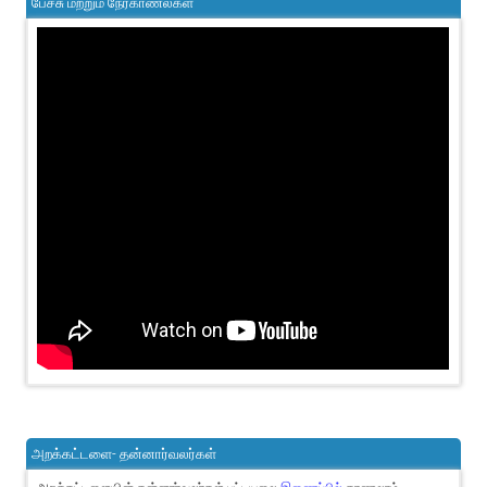
பேச்சு மற்றும் நேர்காணல்கள்
அறக்கட்டளை- தன்னார்வலர்கள்