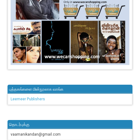
புத்தகங்களை மின்நூலாக வாங்க
Leemeer Publishers
தொடர்புக்கு
vaamanikandan@gmail.com