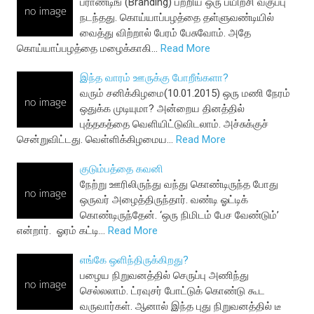
ப்ராண்டிங் (Branding) பற்றிய ஒரு பயிற்சி வகுப்பு
நடந்தது. கொய்யாப்பழத்தை தள்ளுவண்டியில்
வைத்து விற்றால் பேரம் பேசுவோம். அதே
கொய்யாப்பழத்தை மழைக்காகி…
Read More
இந்த வாரம் ஊருக்கு போறீங்களா?
வரும் சனிக்கிழமை(10.01.2015) ஒரு மணி நேரம்
ஒதுக்க முடியுமா? அன்றைய தினத்தில்
புத்தகத்தை வெளியிட்டுவிடலாம். அச்சுக்குச்
சென்றுவிட்டது. வெள்ளிக்கிழமைய…
Read More
குடும்பத்தை கவனி
நேற்று ஊரிலிருந்து வந்து கொண்டிருந்த போது
ஒருவர் அழைத்திருந்தார். வண்டி ஓட்டிக்
கொண்டிருந்தேன். ‘ஒரு நிமிடம் பேச வேண்டும்’
என்றார். ஓரம் கட்டி…
Read More
எங்கே ஒளிந்திருக்கிறது?
பழைய நிறுவனத்தில் செருப்பு அணிந்து
செல்லலாம். ட்ரவுசர் போட்டுக் கொண்டு கூட
வருவார்கள். ஆனால் இந்த புது நிறுவனத்தில் டீ