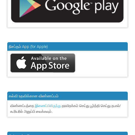
நிசப்தம் App (for Apple)
கல்வி உதவிக்கான விண்ணப்பம்
விண்ணப்பத்தை
தரவிறக்கம் செய்து பூர்த்தி செய்து தபால்/
இணைப்பிலிருந்து
கூரியரில் அனுப்பி வைக்கவும்.