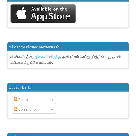
கல்வி உதவிக்கான விண்ணப்பம்
விண்ணப்பத்தை
தரவிறக்கம் செய்து பூர்த்தி செய்து தபால்/
இணைப்பிலிருந்து
கூரியரில் அனுப்பி வைக்கவும்.
Subscribe To
Posts
Comments