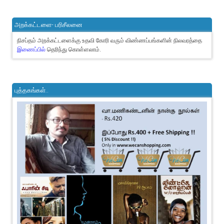
அறக்கட்டளை- பரிசீலனை
நிசப்தம் அறக்கட்டளைக்கு உதவி கோரி வரும் விண்ணப்பங்களின் நிலவரத்தை
இணைப்பில்
தெரிந்து கொள்ளலாம்.
புத்தகங்கள்..