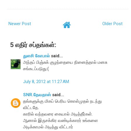
Newer Post
Older Post
5 எதிர் சப்தங்கள்:
துளசி கோபால்
said...
அந்தப் பிஞ்சுக் குழந்தையை நினைத்தால் மனசு
சங்கடப்படுது:(
July 8, 2012 at 11:27 AM
SNR.தேவதாஸ்
said...
தங்களுக்கு மிகப் பெரிய கொள்முதல் நடந்து
விட்டதே.
காரில் வந்தவரை கையால் அடித்தீர்கள்.
ஆனால் இருசக்கிர வண்டிக்காரர் உங்களை
அடிக்காமல் அடித்து விட்டார்