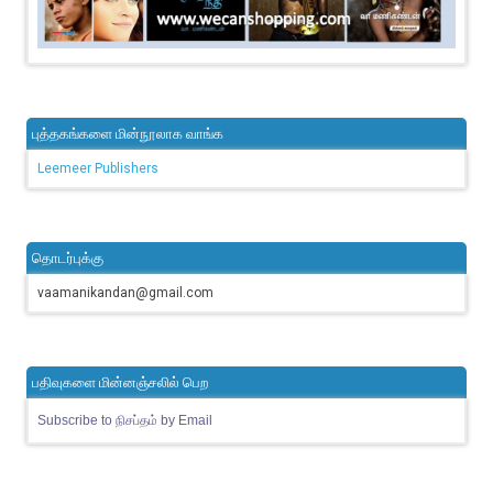
புத்தகங்களை மின்நூலாக வாங்க
Leemeer Publishers
தொடர்புக்கு
vaamanikandan@gmail.com
பதிவுகளை மின்னஞ்சலில் பெற
Subscribe to நிசப்தம் by Email