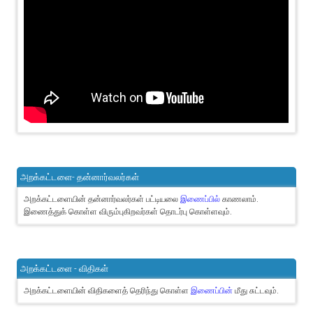
அறக்கட்டளை- தன்னார்வலர்கள்
அறக்கட்டளையின் தன்னார்வலர்கள் பட்டியலை
இணைப்பில்
காணலாம்.
இணைத்துக் கொள்ள விரும்புகிறவர்கள் தொடர்பு கொள்ளவும்.
அறக்கட்டளை - விதிகள்
அறக்கட்டளையின் விதிகளைத் தெரிந்து கொள்ள
இணைப்பின்
மீது சுட்டவும்.