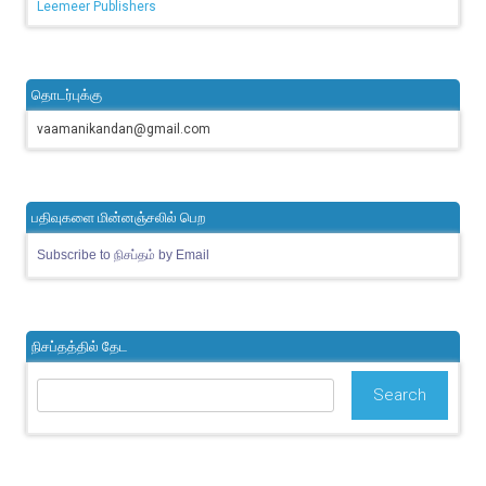
Leemeer Publishers
தொடர்புக்கு
vaamanikandan@gmail.com
பதிவுகளை மின்னஞ்சலில் பெற
Subscribe to நிசப்தம் by Email
நிசப்தத்தில் தேட