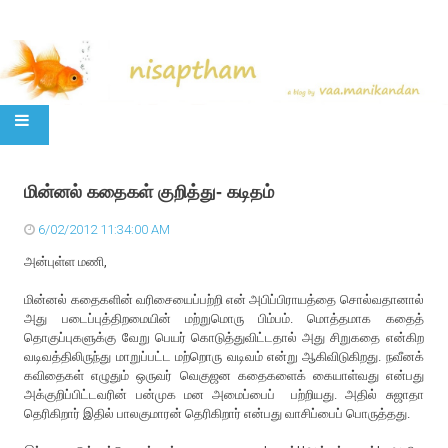
SKIP TO CONTENT
மின்னல் கதைகள் குறித்து- கடிதம்
6/02/2012 11:34:00 AM
அன்புள்ள மணி,
மின்னல் கதைகளின் வரிசையைப்பற்றி என் அபிப்பிராயத்தை சொல்வதானால்
அது படைப்புத்திறமையின் மற்றுமொரு பிம்பம். மொத்தமாக கதைத்
தொகுப்புகளுக்கு வேறு பெயர் கொடுத்துவிட்டதால் அது சிறுகதை என்கிற
வடிவத்திலிருந்து மாறுப்பட்ட மற்றொரு வடிவம் என்று ஆகிவிடுகிறது. நவீனக்
கவிதைகள் எழுதும் ஒருவர் வெகுஜன கதைகளைக் கையாள்வது என்பது
அக்குறிப்பிட்டவரின் பன்முக மன அமைப்பைப் பற்றியது. அதில் சுஜாதா
தெரிகிறார் இதில் பாலகுமாரன் தெரிகிறார் என்பது வாசிப்பைப் பொருத்தது.