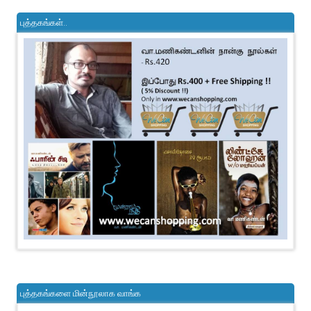
புத்தகங்கள்..
புத்தகங்களை மின்நூலாக வாங்க