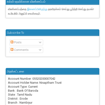
கல்வி உதவிக்கான விண்ணப்பம்
விண்ணப்பத்தை
தரவிறக்கம் செய்து பூர்த்தி செய்து தபால்/
இணைப்பிலிருந்து
கூரியரில் அனுப்பி வைக்கவும்.
Subscribe To
Posts
Comments
அறக்கட்டளை
Account Number: 05520200007042
Account Holder Name: Nisaptham Trust
Account Type: Current
Bank : Bank Of Baroda
State : Tamil Nadu
District : Erode
Branch : Nambiyur