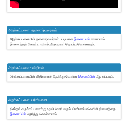
அறக்கட்டளை- தன்னார்வலர்கள்
அறக்கட்டளையின் தன்னார்வலர்கள் பட்டியலை
இணைப்பில்
காணலாம்.
இணைத்துக் கொள்ள விரும்புகிறவர்கள் தொடர்பு கொள்ளவும்.
அறக்கட்டளை - விதிகள்
அறக்கட்டளையின் விதிகளைத் தெரிந்து கொள்ள
இணைப்பின்
மீது சுட்டவும்.
அறக்கட்டளை- பரிசீலனை
நிசப்தம் அறக்கட்டளைக்கு உதவி கோரி வரும் விண்ணப்பங்களின் நிலவரத்தை
இணைப்பில்
தெரிந்து கொள்ளலாம்.