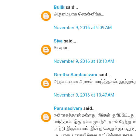
Buiik
said...
அருமையாக சொன்னீங்க...
November 9, 2016 at 9:09 AM
Siva
said...
Sirappu
November 9, 2016 at 10:13 AM
Geetha Sambasivam
said...
அருமையான அலசல். வாழ்த்துகள். நூற்றுக்க
November 9, 2016 at 10:47 AM
Paramasivam
said...
நன்றாகத்தான் உள்ளது. நீங்கள் குறிப்பிட
பார்த்தால், இது நல்ல முயற்சி. நான் நேற்
மாற்றி இருக்கலாம். இன்று வெறும் முப்பது ர
முடியாது. பரவாயில்லை. நாட்டுக்காக எனது ப