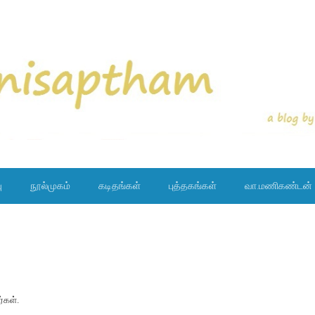
ு
நூல்முகம்
கடிதங்கள்
புத்தகங்கள்
வா.மணிகண்டன்
்கள்.