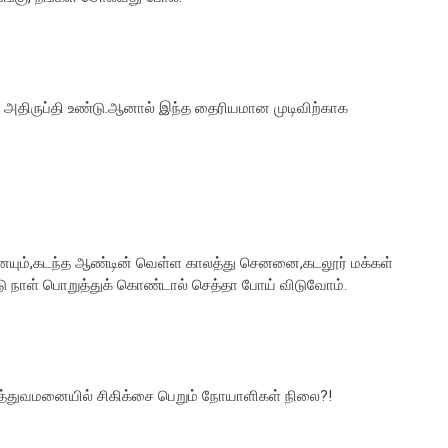
அதிருப்தி உண்டு.ஆனால் இந்த தைரியமான முடிவிற்காக
வீரனையும்,கடந்த ஆண்டின் வெள்ள காலத்து செனனை,கடலூர் மக்கள்
 நாள் பொறுத்துக் கொண்டால் செத்தா போய் விடுவோம்.
ருத்துவமனையில் சிகிக்சை பெறும் நோயாளிகள் நிலை?!