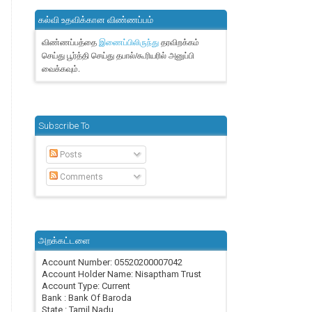
கல்வி உதவிக்கான விண்ணப்பம்
விண்ணப்பத்தை
தரவிறக்கம்
இணைப்பிலிருந்து
செய்து பூர்த்தி செய்து தபால்/கூரியரில் அனுப்பி
வைக்கவும்.
Subscribe To
Posts
Comments
அறக்கட்டளை
Account Number: 05520200007042
Account Holder Name: Nisaptham Trust
Account Type: Current
Bank : Bank Of Baroda
State : Tamil Nadu