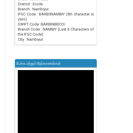
District : Erode
Branch : Nambiyur
IFSC Code : BARB0NAMBIY (5th character is
zero)
SWIFT Code: BARBINBBCOI
Branch Code : NAMBIY (Last 6 Characters of
the IFSC Code)
City : Nambiyur
பேச்சு மற்றும் நேர்காணல்கள்