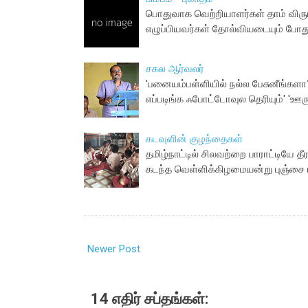
பொதுவாக வெற்றியாளர்கள் தாம் விரு
எழுப்பியவர்கள் தோல்வியடையும் போது
சகல ஆர்வலர்
'பனையம்பள்ளியில் நல்ல பேசுனீங்களா
எப்படிங்க ஃபோட்டோவுல தெரியும்' 'ஊரு
கடவுளின் குழந்தைகள்
தமிழ்நாட்டில் சிலவற்றை பாராட்டியே த
கடந்த வெள்ளிக்கிழமையன்று புஞ்சை ப
Newer Post
14 எதிர் சப்தங்கள்: