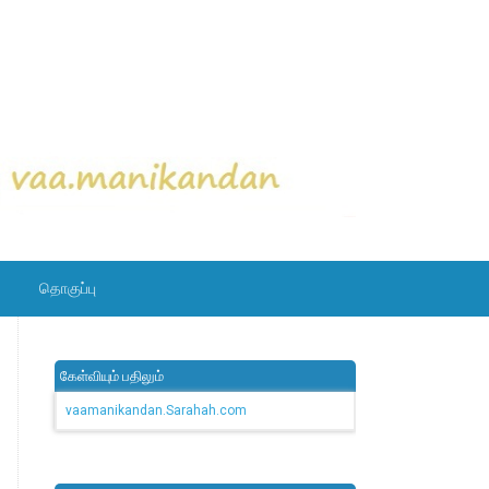
தொகுப்பு
கேள்வியும் பதிலும்
vaamanikandan.Sarahah.com