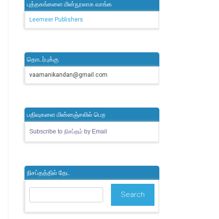
புத்தகங்களை மின்நூலாக வாங்க
Leemeer Publishers
தொடர்புக்கு
vaamanikandan@gmail.com
பதிவுகளை மின்னஞ்சலில் பெற
Subscribe to நிசப்தம் by Email
நிசப்தத்தில் தேட