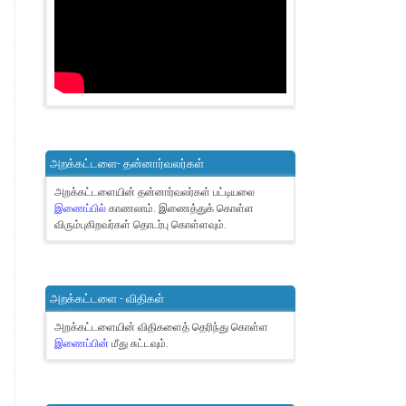
அறக்கட்டளை- தன்னார்வலர்கள்
அறக்கட்டளையின் தன்னார்வலர்கள் பட்டியலை
இணைப்பில்
காணலாம்.
இணைத்துக் கொள்ள
விரும்புகிறவர்கள் தொடர்பு கொள்ளவும்.
அறக்கட்டளை - விதிகள்
அறக்கட்டளையின் விதிகளைத் தெரிந்து கொள்ள
இணைப்பின்
மீது சுட்டவும்.