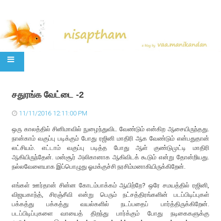
SKIP TO CONTENT
சதுரங்க வேட்டை -2
11/11/2016 12:11:00 PM
ஒரு காலத்தில் சினிமாவில் நுழைந்துவிட வேண்டும் என்கிற ஆசையிருந்தது.
நான்காம் வகுப்பு படிக்கும் போது ரஜினி மாதிரி ஆக வேண்டும் என்பதுதான்
லட்சியம். எட்டாம் வகுப்பு படித்த போது ஆள் குண்டுமுட்டி மாதிரி
ஆகியிருந்தேன். மன்சூர் அலிகானாக ஆகிவிடக் கூடும் என்று தோன்றியது.
நல்லவேளையாக இப்பொழுது ஓமக்குச்சி நரசிம்மனாகியிருக்கிறேன்.
எங்கள் ஊர்தான் சின்ன கோடம்பாக்கம் ஆயிற்றே? ஒரே சமயத்தில் ரஜினி,
விஜயகாந்த், சிரஞ்சீவி என்று பெரும் நட்சத்திரங்களின் படப்பிடிப்புகள்
பக்கத்து பக்கத்து வயல்களில் நடப்பதைப் பார்த்திருக்கிறேன்.
படப்பிடிப்புகளை வாயைத் திறந்து பார்க்கும் போது நடிகைகளுக்கு