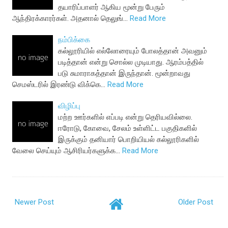
தயாரிப்பாளர் ஆகிய மூன்று பேரும்
ஆந்திரக்காரர்கள். அதனால் தெலுங்…
Read More
நம்பிக்கை
கல்லூரியில் எல்லோரையும் போலத்தான் அவனும்
படித்தான் என்று சொல்ல முடியாது. ஆரம்பத்தில்
படு சுமாராகத்தான் இருந்தான். மூன்றாவது
செமஸ்டரில் இரண்டு விக்கெ…
Read More
விழிப்பு
மற்ற ஊர்களில் எப்படி என்று தெரியவில்லை.
ஈரோடு, கோவை, சேலம் உள்ளிட்ட பகுதிகளில்
இருக்கும் தனியார் பொறியியல் கல்லூரிகளில்
வேலை செய்யும் ஆசிரியர்களுக்க…
Read More
Newer Post
Older Post