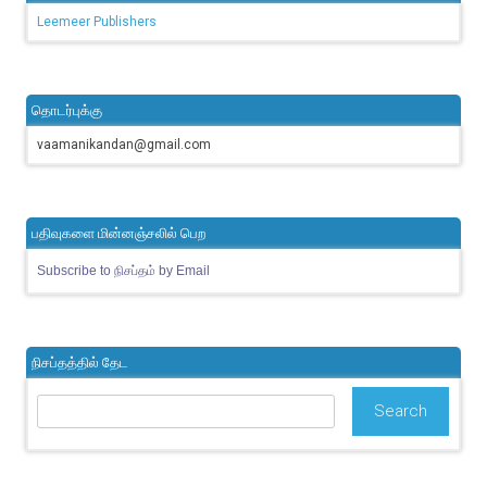
Leemeer Publishers
தொடர்புக்கு
vaamanikandan@gmail.com
பதிவுகளை மின்னஞ்சலில் பெற
Subscribe to நிசப்தம் by Email
நிசப்தத்தில் தேட