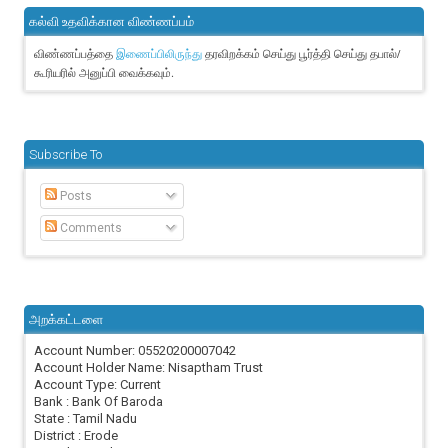
கல்வி உதவிக்கான விண்ணப்பம்
விண்ணப்பத்தை
தரவிறக்கம் செய்து பூர்த்தி செய்து தபால்/
இணைப்பிலிருந்து
கூரியரில் அனுப்பி வைக்கவும்.
Subscribe To
Posts
Comments
அறக்கட்டளை
Account Number: 05520200007042
Account Holder Name: Nisaptham Trust
Account Type: Current
Bank : Bank Of Baroda
State : Tamil Nadu
District : Erode