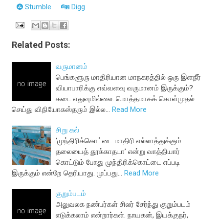
Stumble
Digg
Related Posts:
வருமானம்
பெங்களூரு மாதிரியான மாநகரத்தில் ஒரு இளநீர்
வியாபாரிக்கு எவ்வளவு வருமானம் இருக்கும்?
கடை எதுவுமில்லை. மொத்தமாகக் கொள்முதல்
செய்து விநியோகஸ்தரும் இல்ல…
Read More
சிறு கல்
‘முந்திரிக்கொட்டை மாதிரி எல்லாத்துக்கும்
தலையைத் தூக்காதடா’ என்று வாத்தியார்
கொட்டும் போது முந்திரிக்கொட்டை எப்படி
இருக்கும் என்றே தெரியாது. முப்பது…
Read More
குறும்படம்
அலுவலக நண்பர்கள் சிலர் சேர்ந்து குறும்படம்
எடுக்கலாம் என்றார்கள். நாயகன், இயக்குநர்,