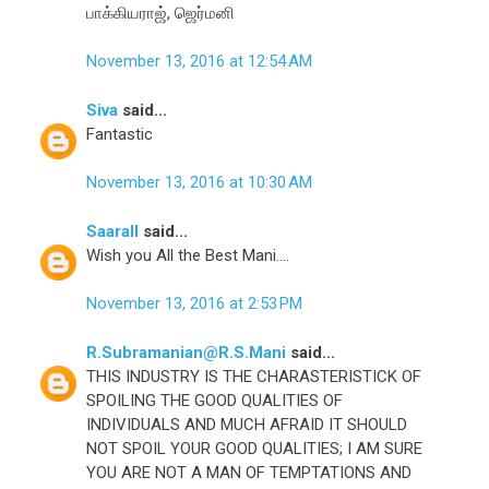
பாக்கியராஜ், ஜெர்மனி
November 13, 2016 at 12:54 AM
Siva
said...
Fantastic
November 13, 2016 at 10:30 AM
Saarall
said...
Wish you All the Best Mani....
November 13, 2016 at 2:53 PM
R.Subramanian@R.S.Mani
said...
THIS INDUSTRY IS THE CHARASTERISTICK OF
SPOILING THE GOOD QUALITIES OF
INDIVIDUALS AND MUCH AFRAID IT SHOULD
NOT SPOIL YOUR GOOD QUALITIES; I AM SURE
YOU ARE NOT A MAN OF TEMPTATIONS AND