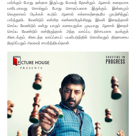
பார்க்கும் போது நன்றாக இருப்பது போலத் தோன்றும். ஆனால் கதையாக
யாரிடமாவது சொல்லும் போது சொதப்பலாக இருக்கும். இன்னமும்
வெகுகாலம் பிடிக்கக் கூடும். ஆனால் எல்லாவற்றையுமே முயற்சித்துப்
பார்த்துவிட வேண்டும் என்கிற எண்ணமிருக்கிறது. இவன் இதைத்தான்
செய்ய வேண்டும் என்று யாரும் வரையறுக்க முடியாது. ஆனால் இதைச்
செய்ய வேண்டும் என்றிருந்தால் அந்த வாய்ப்பு நிச்சயமாக நமக்குக்
கிடைக்கும். கிடைத்த வாய்ப்பைப் பயன்படுத்திக் கொள்வதும் திறமையை
நிரூபிப்பதும் அவரவர் சாமர்த்தியம்தான்.