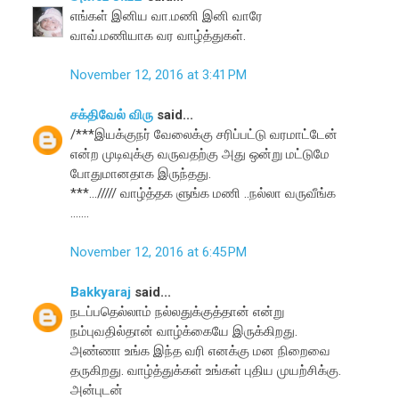
எங்கள் இனிய வா.மணி இனி வாரே
வாவ்.மணியாக வர வாழ்த்துகள்.
November 12, 2016 at 3:41 PM
சக்திவேல் விரு
said...
/***இயக்குநர் வேலைக்கு சரிப்பட்டு வரமாட்டேன்
என்ற முடிவுக்கு வருவதற்கு அது ஒன்று மட்டுமே
போதுமானதாக இருந்தது.
***...///// வாழ்த்தக ளுங்க மணி ..நல்லா வருவீங்க
.......
November 12, 2016 at 6:45 PM
Bakkyaraj
said...
நடப்பதெல்லாம் நல்லதுக்குத்தான் என்று
நம்புவதில்தான் வாழ்க்கையே இருக்கிறது.
அண்ணா உங்க இந்த வரி எனக்கு மன நிறைவை
தருகிறது. வாழ்த்துக்கள் உங்கள் புதிய முயற்சிக்கு.
அன்புடன்