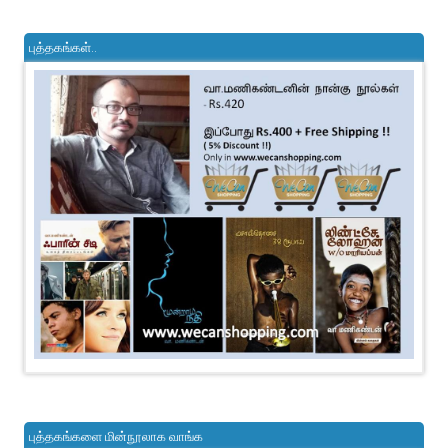
புத்தகங்கள்..
புத்தகங்களை மின்நூலாக வாங்க