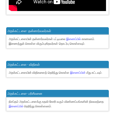
அறக்கட்டளை- தன்னார்வலர்கள்
அறக்கட்டளையின் தன்னார்வலர்கள் பட்டியலை
இணைப்பில்
காணலாம்.
இணைத்துக் கொள்ள விரும்புகிறவர்கள் தொடர்பு கொள்ளவும்.
அறக்கட்டளை - விதிகள்
அறக்கட்டளையின் விதிகளைத் தெரிந்து கொள்ள
இணைப்பின்
மீது சுட்டவும்.
அறக்கட்டளை- பரிசீலனை
நிசப்தம் அறக்கட்டளைக்கு உதவி கோரி வரும் விண்ணப்பங்களின் நிலவரத்தை
இணைப்பில்
தெரிந்து கொள்ளலாம்.