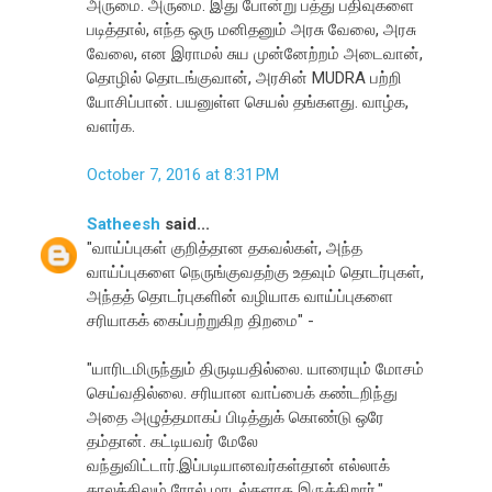
அருமை. அருமை. இது போன்று பத்து பதிவுகளை
படித்தால், எந்த ஒரு மனிதனும் அரசு வேலை, அரசு
வேலை, என இராமல் சுய முன்னேற்றம் அடைவான்,
தொழில் தொடங்குவான், அரசின் MUDRA பற்றி
யோசிப்பான். பயனுள்ள செயல் தங்களது. வாழ்க,
வளர்க.
October 7, 2016 at 8:31 PM
Satheesh
said...
"வாய்ப்புகள் குறித்தான தகவல்கள், அந்த
வாய்ப்புகளை நெருங்குவதற்கு உதவும் தொடர்புகள்,
அந்தத் தொடர்புகளின் வழியாக வாய்ப்புகளை
சரியாகக் கைப்பற்றுகிற திறமை" -
"யாரிடமிருந்தும் திருடியதில்லை. யாரையும் மோசம்
செய்வதில்லை. சரியான வாப்பைக் கண்டறிந்து
அதை அழுத்தமாகப் பிடித்துக் கொண்டு ஒரே
தம்தான். கட்டியவர் மேலே
வந்துவிட்டார்.இப்படியானவர்கள்தான் எல்லாக்
காலத்திலும் ரோல் மாடல்களாக இருக்கிறார்."