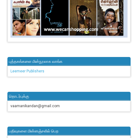
புத்தகங்களை மின்நூலாக வாங்க
Leemeer Publishers
தொடர்புக்கு
vaamanikandan@gmail.com
பதிவுகளை மின்னஞ்சலில் பெற