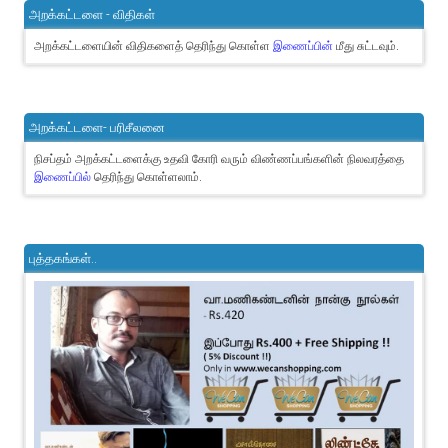
அறக்கட்டளை - விதிகள்
அறக்கட்டளையின் விதிகளைத் தெரிந்து கொள்ள
இணைப்பின்
மீது சுட்டவும்.
அறக்கட்டளை- பரிசீலனை
நிசப்தம் அறக்கட்டளைக்கு உதவி கோரி வரும் விண்ணப்பங்களின் நிலவரத்தை
இணைப்பில்
தெரிந்து கொள்ளலாம்.
புத்தகங்கள்..