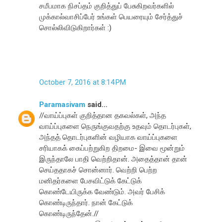
சமீபமாக நிசப்தம் குறித்துப் பேசுகிறவர்களில்
முக்கால்வாசிப்பேர் உங்கள் பெயரையும் சேர்த்துச்
சொல்லிவிடுகிறார்கள் :)
October 7, 2016 at 8:14 PM
Paramasivam
said...
//வாய்ப்புகள் குறித்தான தகவல்கள், அந்த
வாய்ப்புகளை நெருங்குவதற்கு உதவும் தொடர்புகள்,
அந்தத் தொடர்புகளின் வழியாக வாய்ப்புகளை
சரியாகக் கைப்பற்றுகிற திறமை- இவை மூன்றும்
இருந்தாலே பாதி வெற்றிதான். அதைத்தான் தான்
செய்ததாகச் சொன்னார். வெற்றி பெற்ற
மனிதர்களை பேசவிட்டுக் கேட்டுக்
கொண்டேயிருக்க வேண்டும். அவர் பேசிக்
கொண்டிருந்தார். நான் கேட்டுக்
கொண்டிருந்தேன்.//