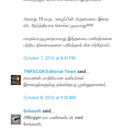
அவரது 10 வருட உழைப்பின் அருமையை இதை
விட நேர்த்தியாக சொல்ல முடியாது!!!!!!
மாதமொருமுறையாவது இத்தகைய மனிதர்களை
பற்றிய நினைவுகளை பகிர்ந்தால் மிக சந்தோசம்.
October 7, 2016 at 8:41 PM
TNPSCGK Editorial Team
said...
சரவணன் மாதிரியான நண்பர்கள்
இளைஞர்களுக்கு நல்லதொரு முன்னுதாரணம்.
October 8, 2016 at 9:20 AM
சேக்காளி
said...
//Blogger வா மணிகண்டன் said...
சேக்காளி,