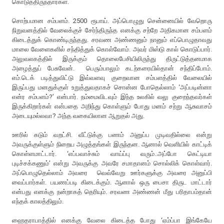
கொடுத்திருந்தார்கள்.
சொற்பமான சம்பளம். 2500 ரூபாய். அப்பொழுது சென்னையில் வேறொரு
நிறுவனத்தில் வேலைக்குச் சேர்ந்திருந்த எனக்கு சற்றே அதிகமான சம்பளம்
கிடைத்துக் கொண்டிருந்தது. சரவண அண்ணனும் நானும் எப்பொழுதாவது
மாலை வேளைகளில் சந்தித்துக் கொள்வோம். அவர் மிஸ்டு கால் கொடுப்பார்.
அலுவலகத்தில் இருக்கும் தொலைபேசியிலிருந்து திருட்டுத்தனமாக
அழைத்துப் பேசுவேன். பெரும்பாலும் கடற்கரையில்தான் சந்திப்போம்.
எம்.டெக் படித்துவிட்டு இவ்வளவு குறைவான சம்பளத்தில் வேலையில்
இருப்பது மனதுக்குள் உறுத்துவதாகச் சொன்ன போதெல்லாம் ‘அப்படின்னா
என்ர சம்பளம்?’ என்பார். நம்மைவிடவும் இந்த உலகில் வலு குறைந்தவர்கள்
இருக்கிறார்கள் என்பதை அறிந்து கொள்ளும் போது மனம் சற்று ஆசுவாசம்
அடையுமல்லவா? அந்த வகையிலான ஆறுதல் அது.
ஊரில் கடும் வறட்சி. வீட்டுக்கு பணம் அனுப்ப முடிவதில்லை என்று
அவருக்குள்ளும் நிறைய அழுத்தங்கள் இருந்தன. ஆனால் வெளியில் காட்டிக்
கொள்ளமாட்டார். ‘எப்பவாச்சும் வாய்ப்பு வரும்..அப்போ கெட்டியா
புடிச்சக்கணும்’ என்று அவருக்கு அவரே சமாதானம் சொல்லிக் கொள்வார்.
அப்பொழுதெல்லாம் அவரை வெவ்வேறு ஊர்களுக்கு அவரை அனுப்பி
வைப்பார்கள். பயணப்படி கிடைக்கும். ஆனால் ஒரு பைசா திருட மாட்டார்
என்பது எனக்கு நன்றாகத் தெரியும். சரவண அண்ணன் மீது பரிதாபம்தான்
எந்தக் காலத்திலும்.
ஹைதராபாத்தில் எனக்கு வேலை கிடைத்த போது ‘ஏம்ப்பா இங்கேயே