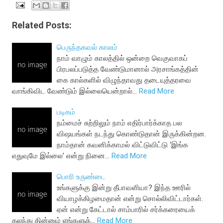
Related Posts:
பெருந்தகவல் காலம்
நாம் வாழும் காலத்தில் ஒன்றை வெகுவாகப்
பிரபலப்படுத்த வேண்டுமானால் அரசாங்கத்தின்
கை கால்களில் விழுந்தாவது தடையுத்தரவை
வாங்கிவிட வேண்டும் இல்லையென்றால்…
Read More
படிகம்
நம்மைச் சுற்றிலும் நாம் எதிர்பார்க்காத பல
விஷயங்கள் நடந்து கொண்டுதான் இருக்கின்றன.
நாம்தான் கவனிக்காமல் விட்டுவிட்டு ‘இங்க
எதுவுமே இல்லை’ என்று நினை…
Read More
பொரி உருண்டை
உங்களுக்கு இன்று தீபாவளியா? இந்த ஊரில்
வியாழக்கிழமைதான் என்று சொல்லிவிட்டார்கள்.
ஏன் என்று கேட்டால் சாம்பாரில் சர்க்கரையைக்
கலந்து தின்னும் எங்களுக்…
Read More