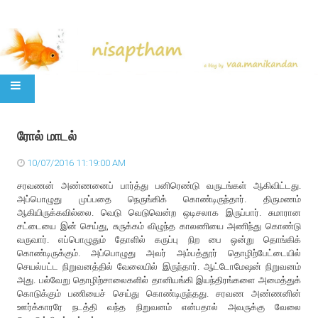
SKIP TO CONTENT
ரோல் மாடல்
10/07/2016 11:19:00 AM
சரவணன் அண்ணனைப் பார்த்து பனிரெண்டு வருடங்கள் ஆகிவிட்டது.
அப்பொழுது முப்பதை நெருங்கிக் கொண்டிருந்தார். திருமணம்
ஆகியிருக்கவில்லை. வெடு வெடுவென்ற ஒடிசலாக இருப்பார். சுமாரான
சட்டையை இன் செய்து, சுருக்கம் விழுந்த காலணியை அணிந்து கொண்டு
வருவார். எப்பொழுதும் தோளில் கருப்பு நிற பை ஒன்று தொங்கிக்
கொண்டிருக்கும். அப்பொழுது அவர் அம்பத்தூர் தொழிற்பேட்டையில்
செயல்பட்ட நிறுவனத்தில் வேலையில் இருந்தார். ஆட்டோமேஷன் நிறுவனம்
அது. பல்வேறு தொழிற்சாலைகளில் தானியங்கி இயந்திரங்களை அமைத்துக்
கொடுக்கும் பணியைச் செய்து கொண்டிருந்தது. சரவண அண்ணனின்
ஊர்க்காரரே நடத்தி வந்த நிறுவனம் என்பதால் அவருக்கு வேலை