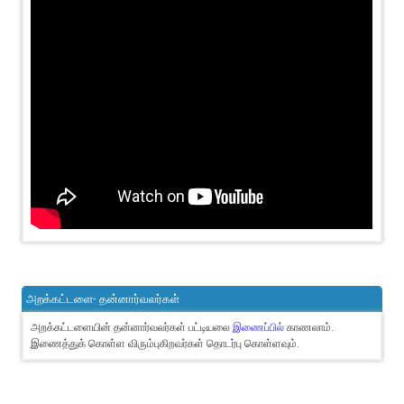
அறக்கட்டளை- தன்னார்வலர்கள்
அறக்கட்டளையின் தன்னார்வலர்கள் பட்டியலை
இணைப்பில்
காணலாம்.
இணைத்துக் கொள்ள விரும்புகிறவர்கள் தொடர்பு கொள்ளவும்.