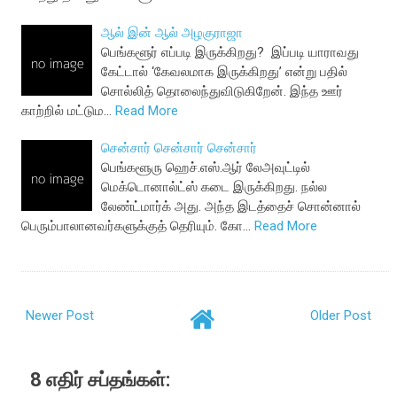
ஆல் இன் ஆல் அழகுராஜா
பெங்களூர் எப்படி இருக்கிறது? இப்படி யாராவது
கேட்டால் ‘கேவலமாக இருக்கிறது’ என்று பதில்
சொல்லித் தொலைந்துவிடுகிறேன். இந்த ஊர்
காற்றில் மட்டும…
Read More
சென்சார் சென்சார் சென்சார்
பெங்களூரு ஹெச்.எஸ்.ஆர் லேஅவுட்டில்
மெக்டொனால்ட்ஸ் கடை இருக்கிறது. நல்ல
லேண்ட்மார்க் அது. அந்த இடத்தைச் சொன்னால்
பெரும்பாலானவர்களுக்குத் தெரியும். கோ…
Read More
Newer Post
Older Post
8 எதிர் சப்தங்கள்: