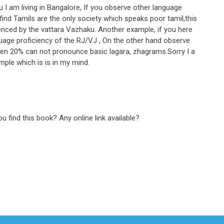
 I am living in Bangalore, If you observe other language
ind Tamils are the only society which speaks poor tamil,this
uenced by the vattara Vazhaku. Another example, if you here
age proficiency of the RJ/VJ , On the other hand observe
ven 20% can not pronounce basic lagara, zhagrams.Sorry I a
mple which is is in my mind.
ou find this book? Any online link available?