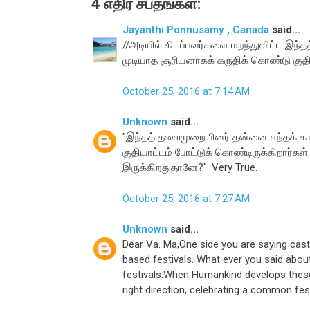
4 எதிர் சப்தங்கள்:
Jayanthi Ponnusamy , Canada
said...
//அடியில் கிடப்பவர்களை மறந்துவிட்ட இந
முடியாத சூரியனாகக் கருதிக் கொண்டு குதிய
October 25, 2016 at 7:14 AM
Unknown
said...
"இந்தத் தலைமுறையினர் தன்னை எந்தக் கா
குதியாட்டம் போட்டுக் கொண்டிருக்கிறார்கள்.
இருக்கிறதுதானே?". Very True.
October 25, 2016 at 7:27 AM
Unknown
said...
Dear Va. Ma,One side you are saying cast
based festivals. What ever you said about
festivals.When Humankind develops these 
right direction, celebrating a common fest