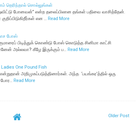
 தெரிந்தால் சொல்லுங்கள்
ுவிட்டு போனவன்” என்ற தலைப்பிலான தங்கள் பதிவை வாசித்தேன்.
ுறிப்பிடுகிறீர்கள் என …
Read More
டகாச போஸ்
குமாரைப் பிடித்துக் கொண்டு போஸ் கொடுத்த சினிமா காட்சி
னேன் அல்லவா? கீழே இருக்கும் ப…
Read More
n Ladies One Pound Fish
ன்றுதான் அறிமுகப்படுத்தினார்கள். அந்த ‘பயங்கர’த்தில் ஒரு
் போர…
Read More
Older Post