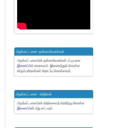
அறக்கட்டளை- தன்னார்வலர்கள்
அறக்கட்டளையின் தன்னார்வலர்கள் பட்டியலை
இணைப்பில்
காணலாம்.
இணைத்துக் கொள்ள
விரும்புகிறவர்கள் தொடர்பு கொள்ளவும்.
அறக்கட்டளை - விதிகள்
அறக்கட்டளையின் விதிகளைத் தெரிந்து கொள்ள
இணைப்பின்
மீது சுட்டவும்.