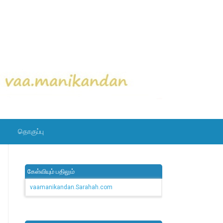
தொகுப்பு
கேள்வியும் பதிலும்
vaamanikandan.Sarahah.com