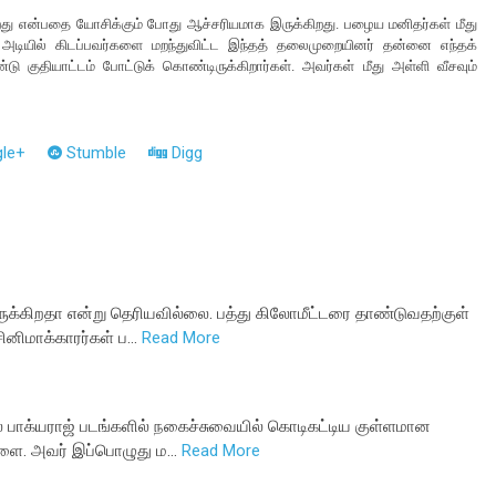
றது என்பதை யோசிக்கும் போது ஆச்சரியமாக இருக்கிறது. பழைய மனிதர்கள் மீது
அடியில் கிடப்பவர்களை மறந்துவிட்ட இந்தத் தலைமுறையினர் தன்னை எந்தக்
 குதியாட்டம் போட்டுக் கொண்டிருக்கிறார்கள். அவர்கள் மீது அள்ளி வீசவும்
le+
Stumble
Digg
ுக்கிறதா என்று தெரியவில்லை. பத்து கிலோமீட்டரை தாண்டுவதற்குள்
ினிமாக்காரர்கள் ப…
Read More
சில பாக்யராஜ் படங்களில் நகைச்சுவையில் கொடிகட்டிய குள்ளமான
களை. அவர் இப்பொழுது ம…
Read More