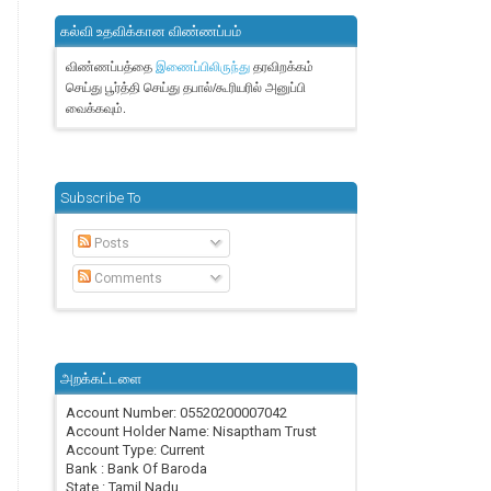
கல்வி உதவிக்கான விண்ணப்பம்
விண்ணப்பத்தை
தரவிறக்கம்
இணைப்பிலிருந்து
செய்து பூர்த்தி செய்து தபால்/கூரியரில் அனுப்பி
வைக்கவும்.
Subscribe To
Posts
Comments
அறக்கட்டளை
Account Number: 05520200007042
Account Holder Name: Nisaptham Trust
Account Type: Current
Bank : Bank Of Baroda
State : Tamil Nadu