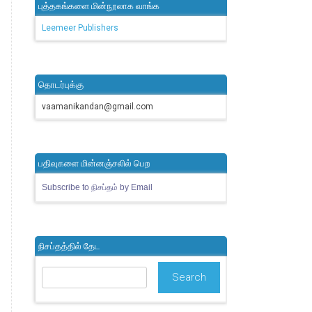
புத்தகங்களை மின்நூலாக வாங்க
Leemeer Publishers
தொடர்புக்கு
vaamanikandan@gmail.com
பதிவுகளை மின்னஞ்சலில் பெற
Subscribe to நிசப்தம் by Email
நிசப்தத்தில் தேட