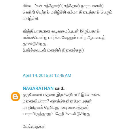
விடை "என் சந்தோஷ்"( சந்தோஷ் நாராயணன்)
வெற்றி பெற்றல் மகிழ்ச்சி சும்மா கிடைத்தால் பெரும்
மகிழ்ச்சி.
வித்தியாசமான வடிவமைப்புடன் இருப்பதால்
என்னவென்று பார்க்க வேணும் என்ற ஆவலைத்
தூண்டுகிறது.
(பார்த்தவுடன் மனதில் நினைச்சது)
April 14, 2016 at 12:46 AM
NAGARATHAN
said...
ஒருவேளை மதனா இருக்குமோ? இல்ல உங்க
மனைவியாரா? எனக்கென்னமோ மதன்
மாதிரிதான் தெரியுது. வடிவமைத்தவர்
யாராயிருந்தாலும் 'தெறி'க்க விடுகிறது.
வேல்முருகன்