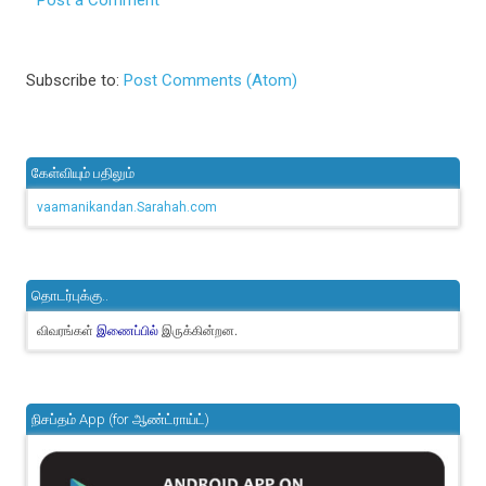
Subscribe to:
Post Comments (Atom)
கேள்வியும் பதிலும்
vaamanikandan.Sarahah.com
தொடர்புக்கு..
விவரங்கள்
இருக்கின்றன.
இணைப்பில்
நிசப்தம் App (for ஆண்ட்ராய்ட்)