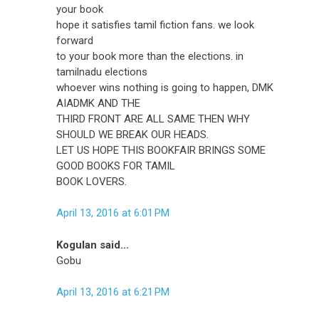
your book
hope it satisfies tamil fiction fans. we look
forward
to your book more than the elections. in
tamilnadu elections
whoever wins nothing is going to happen, DMK
AIADMK AND THE
THIRD FRONT ARE ALL SAME THEN WHY
SHOULD WE BREAK OUR HEADS.
LET US HOPE THIS BOOKFAIR BRINGS SOME
GOOD BOOKS FOR TAMIL
BOOK LOVERS.
April 13, 2016 at 6:01 PM
Kogulan said...
Gobu
April 13, 2016 at 6:21 PM