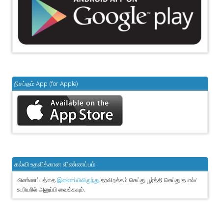
நிசப்தம் App (for Apple)
கல்வி உதவிக்கான விண்ணப்பம்
விண்ணப்பத்தை
தரவிறக்கம் செய்து பூர்த்தி செய்து தபால்/
இணைப்பிலிருந்து
கூரியரில் அனுப்பி வைக்கவும்.