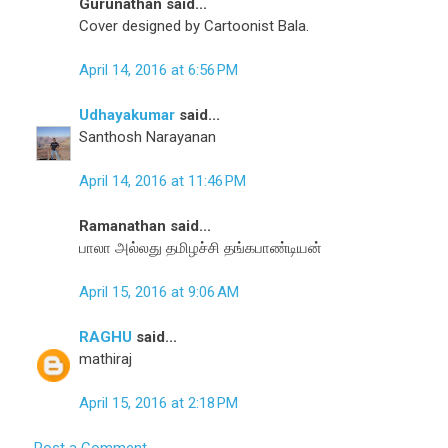
Gurunathan said...
Cover designed by Cartoonist Bala.
April 14, 2016 at 6:56 PM
Udhayakumar
said...
Santhosh Narayanan
April 14, 2016 at 11:46 PM
Ramanathan said...
பாலா அல்லது தமிழச்சி தங்கபாண்டியன்
April 15, 2016 at 9:06 AM
RAGHU
said...
mathiraj
April 15, 2016 at 2:18 PM
Post a Comment