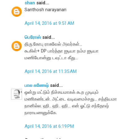
shan
said...
Santhosh narayanan
April 14, 2016 at 9:51 AM
பெரோஸ்
said...
திரு.கோபு ராசுவேல் அவர்கள்...
கூகிள்+ DP பார்த்தா ஐடியா நம்ம ஐடியா
மணியோன்னு டவுட்டா கீது...
April 14, 2016 at 11:35 AM
பால கணேஷ்
said...
ஒன்று மட்டும் நிச்சயமாகக் கூற முடியும்
மணிகண்டன். அட்டை வடிவமைச்சது... சத்தியமா
நானில்ல. ஹி.. ஹி.. ஹி... என் ஓட்டு சந்தோஷ்
நாராயணனுக்கே.
April 14, 2016 at 6:19 PM