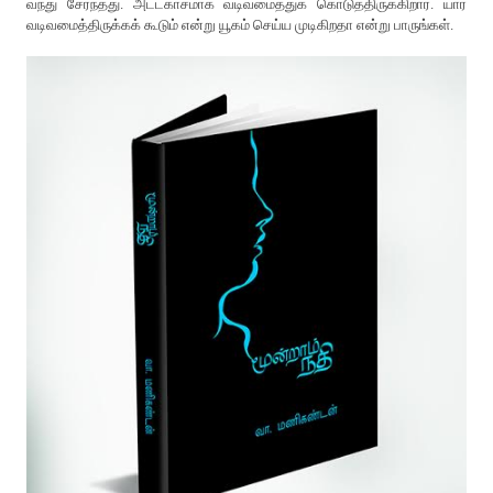
வந்து சேர்ந்தது. அட்டகாசமாக வடிவமைத்துக் கொடுத்திருக்கிறார். யார்
வடிவமைத்திருக்கக் கூடும் என்று யூகம் செய்ய முடிகிறதா என்று பாருங்கள்.