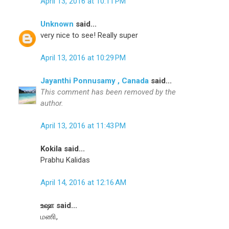
April 13, 2016 at 10:11 PM
Unknown
said...
very nice to see! Really super
April 13, 2016 at 10:29 PM
Jayanthi Ponnusamy , Canada
said...
This comment has been removed by the
author.
April 13, 2016 at 11:43 PM
Kokila said...
Prabhu Kalidas
April 14, 2016 at 12:16 AM
உஷா said...
மணி,