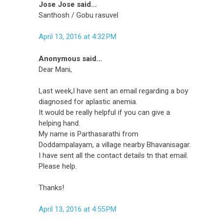
Jose Jose said...
Santhosh / Gobu rasuvel
April 13, 2016 at 4:32 PM
Anonymous said...
Dear Mani,
Last week,I have sent an email regarding a boy
diagnosed for aplastic anemia.
It would be really helpful if you can give a
helping hand.
My name is Parthasarathi from
Doddampalayam, a village nearby Bhavanisagar.
I have sent all the contact details tn that email.
Please help.
Thanks!
April 13, 2016 at 4:55 PM