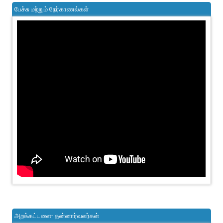
பேச்சு மற்றும் நேர்காணல்கள்
அறக்கட்டளை- தன்னார்வலர்கள்