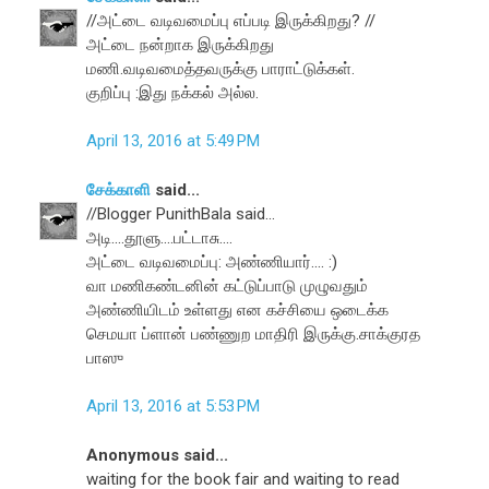
//அட்டை வடிவமைப்பு எப்படி இருக்கிறது? //
அட்டை நன்றாக இருக்கிறது
மணி.வடிவமைத்தவருக்கு பாராட்டுக்கள்.
குறிப்பு :இது நக்கல் அல்ல.
April 13, 2016 at 5:49 PM
சேக்காளி
said...
//Blogger PunithBala said...
அடி....தூளு....பட்டாசு....
அட்டை வடிவமைப்பு: அண்ணியார்.... :)
வா மணிகண்டனின் கட்டுப்பாடு முழுவதும்
அண்ணியிடம் உள்ளது என கச்சியை ஒடைக்க
செமயா ப்ளான் பண்ணுற மாதிரி இருக்கு.சாக்குரத
பாஸு
April 13, 2016 at 5:53 PM
Anonymous said...
waiting for the book fair and waiting to read