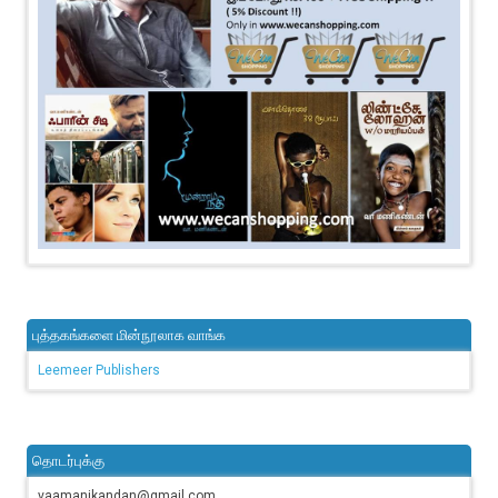
புத்தகங்களை மின்நூலாக வாங்க
Leemeer Publishers
தொடர்புக்கு
vaamanikandan@gmail.com