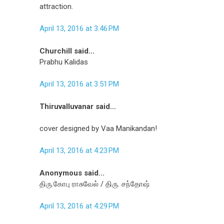
attraction.
April 13, 2016 at 3:46 PM
Churchill said...
Prabhu Kalidas
April 13, 2016 at 3:51 PM
Thiruvalluvanar said...
cover designed by Vaa Manikandan!
April 13, 2016 at 4:23 PM
Anonymous said...
திரு.கோபு ராசுவேல் / திரு. சந்தோஷ்
April 13, 2016 at 4:29 PM