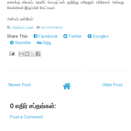
கணக்கு விவரம், உதவிப் பொருட்கள் குறித்து ஏதேனும் சந்தேகம் அல்லது
கேள்விகள் இருப்பின் கேட்கவும்.
அன்பும், நன்றியும்.
அறக்கட்டளை
No comments
Share This:
Facebook
Twitter
Google+
Stumble
Digg
Newer Post
Older Post
0 எதிர் சப்தங்கள்:
Post a Comment