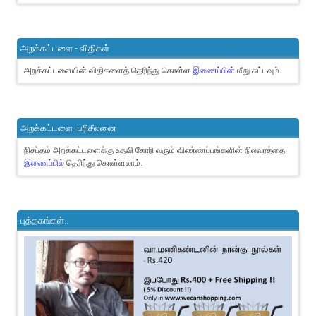
அறக்கட்டளை - விதிகள்
அறக்கட்டளையின் விதிகளைத் தெரிந்து கொள்ள
இணைப்பின்
மீது சுட்டவும்.
அறக்கட்டளை- பரிசீலனை
நிசப்தம் அறக்கட்டளைக்கு உதவி கோரி வரும் விண்ணப்பங்களின் நிலவரத்தை
இணைப்பில்
தெரிந்து கொள்ளலாம்.
புத்தகங்கள்..