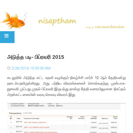
SKIP TO CONTENT
அடுத்த படி- பிப்ரவரி 2015
2/26/2016 10:05:00 AM
கடலூரில் அடுத்த கட்ட உதவி வழங்கும் நிகழ்ச்சி மார்ச் 12 ஆம் தேதியன்று
நடைபெறவிருக்கிறது. அது பற்றிய விவரங்களைச் சொல்வதற்கு முன்பாக-
ஜனவரி முப்பது முதல் பிப்ரவரி இருபத்து நான்கு தேதி வரையிலுமான நிசப்தம்
அறக்கட்டளையின் வரவு செலவு விவரம் இது.