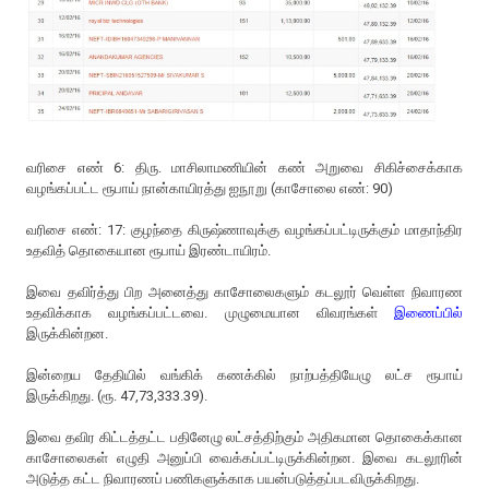
வரிசை எண் 6: திரு. மாசிலாமணியின் கண் அறுவை சிகிச்சைக்காக
வழங்கப்பட்ட ரூபாய் நான்காயிரத்து ஐநூறு (காசோலை எண்: 90)
வரிசை எண்: 17: குழந்தை கிருஷ்ணாவுக்கு வழங்கப்பட்டிருக்கும் மாதாந்திர
உதவித் தொகையான ரூபாய் இரண்டாயிரம்.
இவை தவிர்த்து பிற அனைத்து காசோலைகளும் கடலூர் வெள்ள நிவாரண
உதவிக்காக வழங்கப்பட்டவை. முழுமையான விவரங்கள்
இணைப்பில்
இருக்கின்றன.
இன்றைய தேதியில் வங்கிக் கணக்கில் நாற்பத்தியேழு லட்ச ரூபாய்
இருக்கிறது. (ரூ. 47,73,333.39).
இவை தவிர கிட்டத்தட்ட பதினேழு லட்சத்திற்கும் அதிகமான தொகைக்கான
காசோலைகள் எழுதி அனுப்பி வைக்கப்பட்டிருக்கின்றன. இவை கடலூரின்
அடுத்த கட்ட நிவாரணப் பணிகளுக்காக பயன்படுத்தப்படவிருக்கிறது.