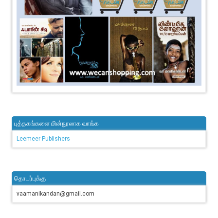
புத்தகங்களை மின்நூலாக வாங்க
Leemeer Publishers
தொடர்புக்கு
vaamanikandan@gmail.com