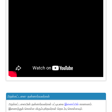
அறக்கட்டளை- தன்னார்வலர்கள்
அறக்கட்டளையின் தன்னார்வலர்கள் பட்டியலை
இணைப்பில்
காணலாம்.
இணைத்துக் கொள்ள விரும்புகிறவர்கள் தொடர்பு கொள்ளவும்.