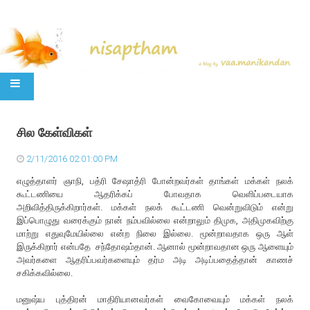
SKIP TO CONTENT
சில கேள்விகள்
2/11/2016 02:01:00 PM
எழுத்தாளர் ஞாநி, பத்ரி சேஷாத்ரி போன்றவர்கள் தாங்கள் மக்கள் நலக்
கூட்டணியை ஆதரிக்கப் போவதாக வெளிப்படையாக
அறிவித்திருக்கிறார்கள். மக்கள் நலக் கூட்டணி வென்றுவிடும் என்று
இப்பொழுது வரைக்கும் நான் நம்பவில்லை என்றாலும் திமுக, அதிமுகவிற்கு
மாற்று எதுவுமேயில்லை என்ற நிலை இல்லை. மூன்றாவதாக ஒரு ஆள்
இருக்கிறார் என்பதே சந்தோஷம்தான். ஆனால் மூன்றாவதான ஒரு ஆளையும்
அவர்களை ஆதரிப்பவர்களையும் தர்ம அடி அடிப்பதைத்தான் காணச்
சகிக்கவில்லை.
மனுஷ்ய புத்திரன் மாதிரியானவர்கள் வைகோவையும் மக்கள் நலக்