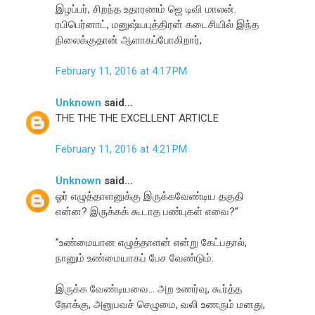
இழப்பர், சிறந்த உதாரணம் ஜெ டிவி மாலன்.
ரபிபெர்னாட், மனுஷ்யபுத்திரன் கடைசியில் இந்த
நிலைக்குதான் ஆளாகப்போகிறார்,
February 11, 2016 at 4:17 PM
Unknown
said...
THE THE THE EXCELLENT ARTICLE
February 11, 2016 at 4:21 PM
Unknown
said...
ஓர் எழுத்தாளனுக்கு இருக்கவேண்டிய தகுதி
என்ன? இருக்கக் கூடாத பண்புகள் எவை?”
”உண்மையான எழுத்தாளன் என்று கேட்பதால்,
நானும் உண்மையாகப் பேச வேண்டும்.
இருக்க வேண்டியவை… அற உணர்வு, கூர்த்த
நோக்கு, அனுபவச் செழுமை, வலி உணரும் மனது,