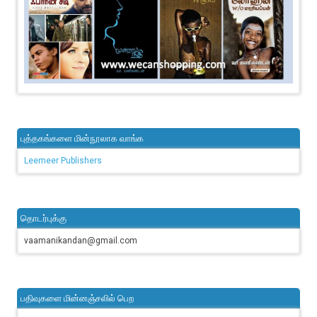
புத்தகங்களை மின்நூலாக வாங்க
Leemeer Publishers
தொடர்புக்கு
vaamanikandan@gmail.com
பதிவுகளை மின்னஞ்சலில் பெற