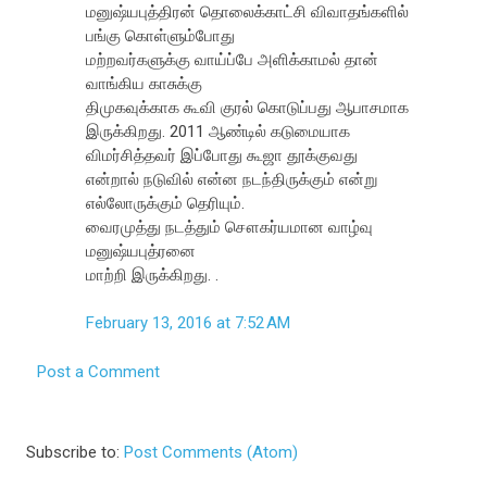
மனுஷ்யபுத்திரன் தொலைக்காட்சி விவாதங்களில்
பங்கு கொள்ளும்போது
மற்றவர்களுக்கு வாய்ப்பே அளிக்காமல் தான்
வாங்கிய காசுக்கு
திமுகவுக்காக கூவி குரல் கொடுப்பது ஆபாசமாக
இருக்கிறது. 2011 ஆண்டில் கடுமையாக
விமர்சித்தவர் இப்போது கூஜா தூக்குவது
என்றால் நடுவில் என்ன நடந்திருக்கும் என்று
எல்லோருக்கும் தெரியும்.
வைரமுத்து நடத்தும் சௌகர்யமான வாழ்வு
மனுஷ்யபுத்ரனை
மாற்றி இருக்கிறது. .
February 13, 2016 at 7:52 AM
Post a Comment
Subscribe to:
Post Comments (Atom)