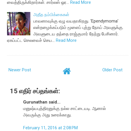
வைத்திருக்கிறார்கள். சார்லஸ் ஒர…
Read More
அதீத நம்பிக்கைகள்
பாவனாவுக்கு ஏழு வயதாகிறது. ‘Ependymoma’
என்றழைக்கப்படும் மூளைப் புற்று நோய் அவளுக்கு.
அவளுடைய தந்தை ராஜ்குமார் நேற்று பேசினார்.
ஏகப்பட்ட செலவைச் செய…
Read More
Newer Post
Older Post
15 எதிர் சப்தங்கள்:
Gurunathan said...
மனுஷ்யபுத்திரனுக்கு நல்ல சாட்டையடி. ஆனால்
அவருக்கு அது உரைக்காது.
February 11, 2016 at 2:08 PM