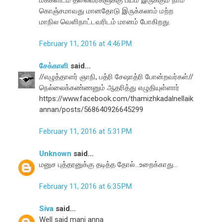
கொஞ்சமாவது மானதோடு இருக்கலாம் மற்ற
மாநில வெளிநாட்டவரிடம் மானம் போகிறது.
February 11, 2016 at 4:46 PM
சேக்காளி
said...
//எழுத்தாளர் ஞாநி, பத்ரி சேஷாத்ரி போன்றவர்கள்//
நெல்லைக்கண்ணனும் ஆதரித்து எழுதியுள்ளார்
https://www.facebook.com/thamizhkadalnellaik
annan/posts/568640926645299
February 11, 2016 at 5:31 PM
Unknown
said...
மனுச புத்தரனுக்கு தடித்த தோல்...உறைக்காது...
February 11, 2016 at 6:35 PM
Siva
said...
Well said mani anna