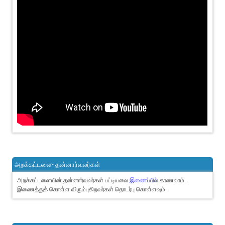
அறக்கட்டளை- தன்னார்வலர்கள்
அறக்கட்டளையின் தன்னார்வலர்கள் பட்டியலை
இணைப்பில்
காணலாம்.
இணைத்துக் கொள்ள விரும்புகிறவர்கள் தொடர்பு கொள்ளவும்.