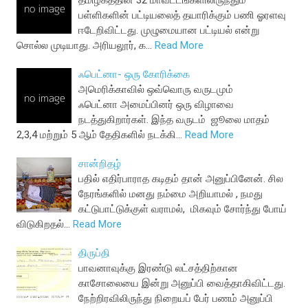
தமிழகத்தின் 32 மாவட்டங்களிலிருந்தும்
பள்ளிகளின் பட்டியலைத் தயாரிக்கும் பணி ஓரளவு
ஈடேறிவிட்டது. முழுமையான பட்டியல் என்று
சொல்ல முடியாது. அரியலூர், க…
Read More
ஃபெட்னா- ஒரு கோரிக்கை
அமெரிக்காவில் ஒவ்வொரு வருடமும்
ஃபெட்னா அமைப்பினர் ஒரு விழாவை
நடத்துகிறார்கள். இந்த வருடம் ஜூலை மாதம்
2,3,4 மற்றும் 5 ஆம் தேதிகளில் நடக்கி…
Read More
சான்றிதழ்
பதில் எதிர்பாராத கடிதம் தான் அனுப்பினேன். சில
நேரங்களில் மனது நம்மை அறியாமல் , நமது
கட்டுபாட்டுக்குள் வராமல், மிகவும் சோர்ந்து போய்
விடுகிறதல்…
Read More
திருப்தி
பாவனாவுக்கு இரண்டு லட்சத்திற்கான
காசோலையை இன்று அனுப்பி வைத்தாகிவிட்டது.
நேற்றிரவிலிருந்து நிறையப் பேர் பணம் அனுப்பி