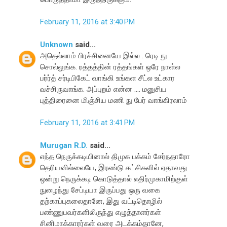
February 11, 2016 at 3:40 PM
Unknown
said...
அதெல்லாம் பிரச்சினையே இல்ல . ரெடி நு
சொல்லுங்க. ரத்தத்தின் ரத்தங்கள் ஒரே நாள்ல
பர்ர்த் சர்டிபிகேட் வாங்கி உங்கள சீட்ல உட்கார
வச்சிருவாங்க. அப்புறம் என்ன .... மனுசிய
புத்திரைனை மிஞ்சிய மணி நு பேர் வாங்கிரலாம்
February 11, 2016 at 3:41 PM
Murugan R.D.
said...
எந்த நெருக்கடியினால் திமுக பக்கம் சேர்நதாரோ
தெரியவில்லையே, இரண்டு கட்சிகளில் ஏதாவது
ஒன்று நெருக்கடி கொடுத்தால் எதிர்முகாமிற்குள்
நுழைந்து சேப்டியா இருப்பது ஒரு வகை
தற்காப்புகலைதானே, இது வட்டிதொழில்
பண்ணுபவர்களிலிருந்து எழுத்தாளர்கள்
சினிமாக்காரர்கள் வரை அடக்கம்தானே,