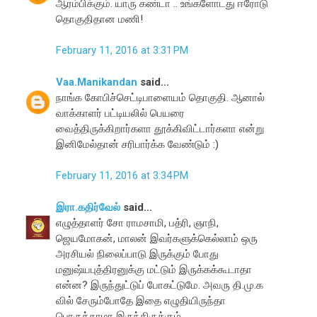
ஆரம்பிக்கும். யாரு கண்டா .. உங்களோடது ஈரோடு
தொகுதிதான மணி!
February 11, 2016 at 3:31 PM
Vaa.Manikandan
said...
நாங்க கோபிச்செட்டிபாளையம் தொகுதி. ஆனால்
வாக்காளர் பட்டியலில் பெயரை
வைத்திருக்கிறார்களா தூக்கிவிட்டார்களா என்று
இனிமேல்தான் சரிபார்க்க வேண்டும் :)
February 11, 2016 at 3:34 PM
இரா.கதிர்வேல்
said...
எழுத்தாளர் சோ ராமசாமி, பத்ரி, ஞாநி,
ஜெயமோகன், மாலன் இவர்களுக்கெல்லாம் ஒரு
அரசியல் நிலைப்பாடு இருக்கும் போது
மனுஷ்யபுத்திரனுக்கு மட்டும் இருக்கக்கூடாதா
என்ன? இருந்துட்டுப் போகட்டுமே. அவரு தி.மு.க
வில் சேரும்போதே இதை எழுதியிருந்தா
பொருத்தாமா இருந்திருக்கும்.