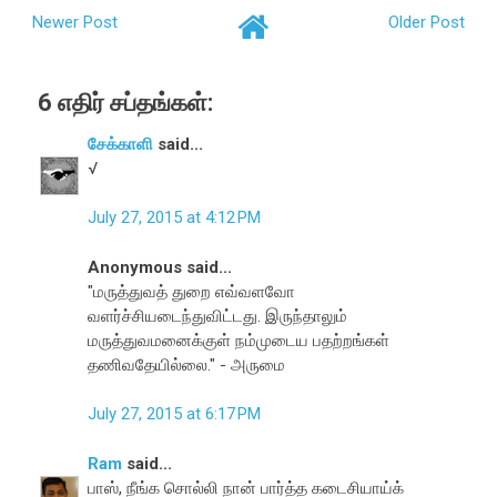
Newer Post
Older Post
6 எதிர் சப்தங்கள்:
சேக்காளி
said...
√
July 27, 2015 at 4:12 PM
Anonymous said...
"மருத்துவத் துறை எவ்வளவோ
வளர்ச்சியடைந்துவிட்டது. இருந்தாலும்
மருத்துவமனைக்குள் நம்முடைய பதற்றங்கள்
தணிவதேயில்லை." - அருமை
July 27, 2015 at 6:17 PM
Ram
said...
பாஸ், நீங்க சொல்லி நான் பார்த்த கடைசியாய்க்