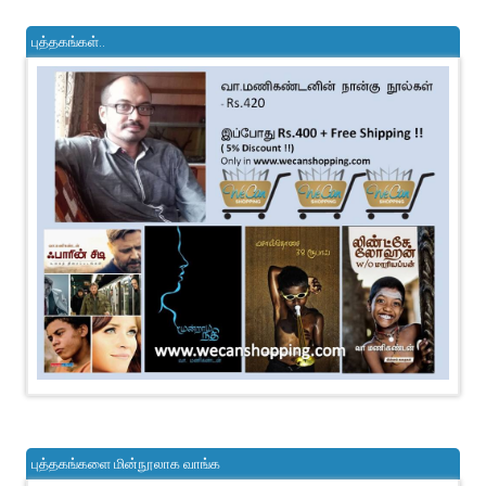
புத்தகங்கள்..
புத்தகங்களை மின்நூலாக வாங்க