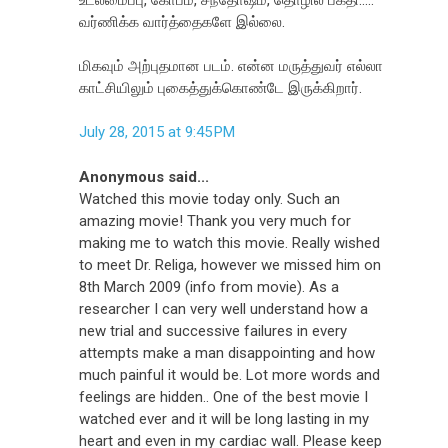
வர்ணிக்க வார்த்தைகளே இல்லை.
மிகவும் அற்புதமான படம். என்ன மருத்துவர் எல்லா
காட்சியிலும் புகைத்துக்கொண்டே இருக்கிறார்.
July 28, 2015 at 9:45 PM
Anonymous said...
Watched this movie today only. Such an
amazing movie! Thank you very much for
making me to watch this movie. Really wished
to meet Dr. Religa, however we missed him on
8th March 2009 (info from movie). As a
researcher I can very well understand how a
new trial and successive failures in every
attempts make a man disappointing and how
much painful it would be. Lot more words and
feelings are hidden.. One of the best movie I
watched ever and it will be long lasting in my
heart and even in my cardiac wall. Please keep