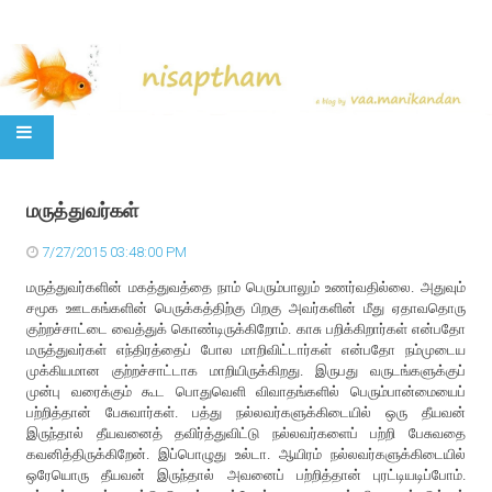
SKIP TO CONTENT
மருத்துவர்கள்
7/27/2015 03:48:00 PM
மருத்துவர்களின் மகத்துவத்தை நாம் பெரும்பாலும் உணர்வதில்லை. அதுவும்
சமூக ஊடகங்களின் பெருக்கத்திற்கு பிறகு அவர்களின் மீது ஏதாவதொரு
குற்றச்சாட்டை வைத்துக் கொண்டிருக்கிறோம். காசு பறிக்கிறார்கள் என்பதோ
மருத்துவர்கள் எந்திரத்தைப் போல மாறிவிட்டார்கள் என்பதோ நம்முடைய
முக்கியமான குற்றச்சாட்டாக மாறியிருக்கிறது. இருபது வருடங்களுக்குப்
முன்பு வரைக்கும் கூட பொதுவெளி விவாதங்களில் பெரும்பான்மையைப்
பற்றித்தான் பேசுவார்கள். பத்து நல்லவர்களுக்கிடையில் ஒரு தீயவன்
இருந்தால் தீயவனைத் தவிர்த்துவிட்டு நல்லவர்களைப் பற்றி பேசுவதை
கவனித்திருக்கிறேன். இப்பொழுது உல்டா. ஆயிரம் நல்லவர்களுக்கிடையில்
ஒரேயொரு தீயவன் இருந்தால் அவனைப் பற்றித்தான் புரட்டியடிப்போம்.