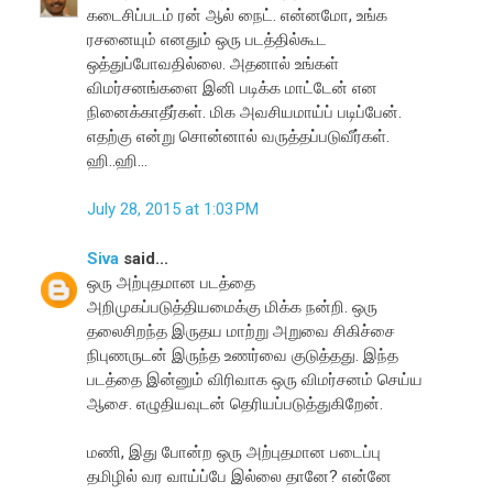
கடைசிப்படம் ரன் ஆல் நைட். என்னமோ, உங்க
ரசனையும் எனதும் ஒரு படத்தில்கூட
ஒத்துப்போவதில்லை. அதனால் உங்கள்
விமர்சனங்களை இனி படிக்க மாட்டேன் என
நினைக்காதீர்கள். மிக அவசியமாய்ப் படிப்பேன்.
எதற்கு என்று சொன்னால் வருத்தப்படுவீர்கள்.
ஹி..ஹி...
July 28, 2015 at 1:03 PM
Siva
said...
ஒரு அற்புதமான படத்தை
அறிமுகப்படுத்தியமைக்கு மிக்க நன்றி. ஒரு
தலைசிறந்த இருதய மாற்று அறுவை சிகிச்சை
நிபுணருடன் இருந்த உணர்வை குடுத்தது. இந்த
படத்தை இன்னும் விரிவாக ஒரு விமர்சனம் செய்ய
ஆசை. எழுதியவுடன் தெரியப்படுத்துகிறேன்.
மணி, இது போன்ற ஒரு அற்புதமான படைப்பு
தமிழில் வர வாய்ப்பே இல்லை தானே? என்னே