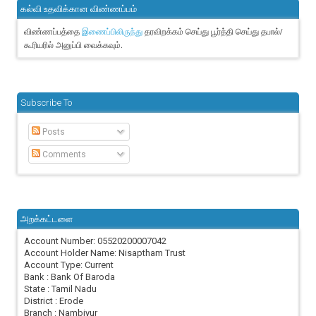
கல்வி உதவிக்கான விண்ணப்பம்
விண்ணப்பத்தை
தரவிறக்கம் செய்து பூர்த்தி செய்து தபால்/
இணைப்பிலிருந்து
கூரியரில் அனுப்பி வைக்கவும்.
Subscribe To
Posts
Comments
அறக்கட்டளை
Account Number: 05520200007042
Account Holder Name: Nisaptham Trust
Account Type: Current
Bank : Bank Of Baroda
State : Tamil Nadu
District : Erode
Branch : Nambiyur