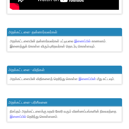
அறக்கட்டளை- தன்னார்வலர்கள்
அறக்கட்டளையின் தன்னார்வலர்கள் பட்டியலை
இணைப்பில்
காணலாம்.
இணைத்துக் கொள்ள விரும்புகிறவர்கள் தொடர்பு கொள்ளவும்.
அறக்கட்டளை - விதிகள்
அறக்கட்டளையின் விதிகளைத் தெரிந்து கொள்ள
இணைப்பின்
மீது சுட்டவும்.
அறக்கட்டளை- பரிசீலனை
நிசப்தம் அறக்கட்டளைக்கு உதவி கோரி வரும் விண்ணப்பங்களின் நிலவரத்தை
இணைப்பில்
தெரிந்து கொள்ளலாம்.