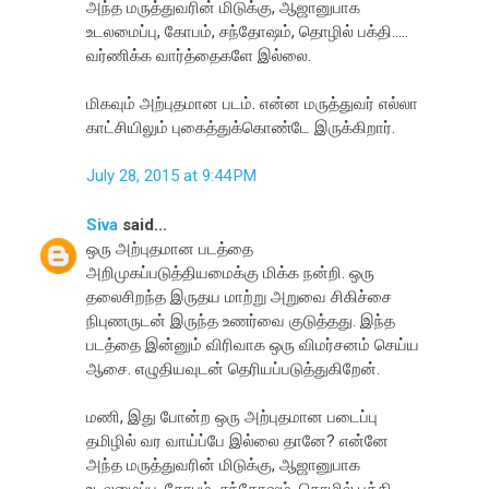
அந்த மருத்துவரின் மிடுக்கு, ஆஜானுபாக
உடலமைப்பு, கோபம், சந்தோஷம், தொழில் பக்தி.....
வர்ணிக்க வார்த்தைகளே இல்லை.
மிகவும் அற்புதமான படம். என்ன மருத்துவர் எல்லா
காட்சியிலும் புகைத்துக்கொண்டே இருக்கிறார்.
July 28, 2015 at 9:44 PM
Siva
said...
ஒரு அற்புதமான படத்தை
அறிமுகப்படுத்தியமைக்கு மிக்க நன்றி. ஒரு
தலைசிறந்த இருதய மாற்று அறுவை சிகிச்சை
நிபுணருடன் இருந்த உணர்வை குடுத்தது. இந்த
படத்தை இன்னும் விரிவாக ஒரு விமர்சனம் செய்ய
ஆசை. எழுதியவுடன் தெரியப்படுத்துகிறேன்.
மணி, இது போன்ற ஒரு அற்புதமான படைப்பு
தமிழில் வர வாய்ப்பே இல்லை தானே? என்னே
அந்த மருத்துவரின் மிடுக்கு, ஆஜானுபாக
உடலமைப்பு, கோபம், சந்தோஷம், தொழில் பக்தி.....