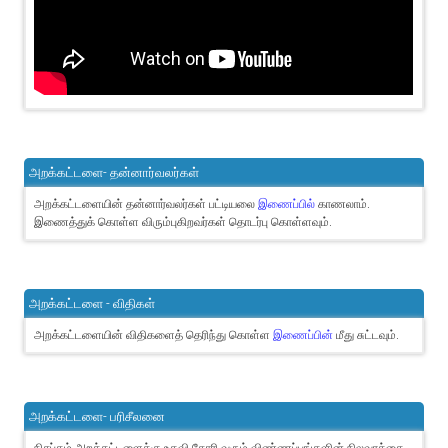
அறக்கட்டளை- தன்னார்வலர்கள்
அறக்கட்டளையின் தன்னார்வலர்கள் பட்டியலை
இணைப்பில்
காணலாம்.
இணைத்துக் கொள்ள விரும்புகிறவர்கள் தொடர்பு கொள்ளவும்.
அறக்கட்டளை - விதிகள்
அறக்கட்டளையின் விதிகளைத் தெரிந்து கொள்ள
இணைப்பின்
மீது சுட்டவும்.
அறக்கட்டளை- பரிசீலனை
நிசப்தம் அறக்கட்டளைக்கு உதவி கோரி வரும் விண்ணப்பங்களின் நிலவரத்தை