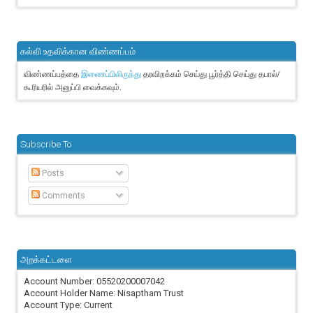
கல்வி உதவிக்கான விண்ணப்பம்
விண்ணப்பத்தை
தரவிறக்கம் செய்து பூர்த்தி செய்து தபால்/
இணைப்பிலிருந்து
கூரியரில் அனுப்பி வைக்கவும்.
Subscribe To
Posts
Comments
அறக்கட்டளை
Account Number: 05520200007042
Account Holder Name: Nisaptham Trust
Account Type: Current