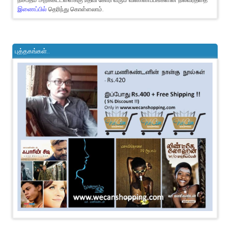
இணைப்பில்
தெரிந்து கொள்ளலாம்.
புத்தகங்கள்..