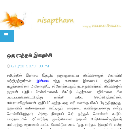
SKIP TO CONTENT
ஒரு ராத்தல் இறைச்சி
6/18/2015 07:31:00 PM
சமீபத்தில் இன்மை இதழில் நகுலனுக்கான சிறப்பிதழைக் கொண்டு
வந்திருந்தார்கள்.
இன்மை
சற்று கனமான இணையப் பத்திரிக்கை.
எழுத்தாளர்கள் அபிலாஷூம், சர்வோத்தமனும் நடத்துகிறார்கள். சிறப்பிதழில்
நகுலன் பற்றிய கேள்விகளைக் கேட்டு அதற்கான பதில்களை சில
படைப்பாளிகளிடமிருந்து வாங்கி பதிவு செய்திருந்தார்கள்.
எஸ்.ராமகிருஷ்ணன் குறிப்பிட்டிருந்த ஒரு வரி எனக்கு மிகப் பிடித்திருந்தது.
நகுலனின் கவிதையைக் காட்டிலும் உரைநடை தனித்துவமானது என்று
சொல்லியிருந்தார். அதை நிறையப் பேர் ஒத்துக் கொள்ளக் கூடும்.
உரைநடையில் பரீட்சார்த்த முயற்சிகளை நகுலன் மேற்கொண்டிருந்தார்
என்பதற்கு உதாரணம் காட்ட வேண்டுமானால் ‘ஒரு ராத்தல் இறைச்சி’ என்ற