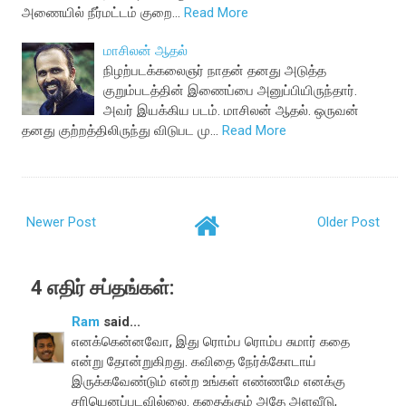
அணையில் நீர்மட்டம் குறை…
Read More
மாசிலன் ஆதல்
நிழற்படக்கலைஞர் நாதன் தனது அடுத்த
குறும்படத்தின் இணைப்பை அனுப்பியிருந்தார்.
அவர் இயக்கிய படம். மாசிலன் ஆதல். ஒருவன்
தனது குற்றத்திலிருந்து விடுபட மு…
Read More
Newer Post
Older Post
4 எதிர் சப்தங்கள்:
Ram
said...
எனக்கென்னவோ, இது ரொம்ப ரொம்ப சுமார் கதை
என்று தோன்றுகிறது. கவிதை நேர்க்கோடாய்
இருக்கவேண்டும் என்ற உங்கள் எண்ணமே எனக்கு
சரியெனப்படவில்லை. கதைக்கும் அதே அளவீடு,