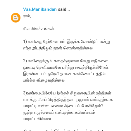
Vaa.Manikandan
said...
ராம்,
சில விளக்கங்கள்.
1) கவிதை நேர்கோடாய் இருக்க வேண்டும் என்று
எந்த இடத்திலும் நான் சொன்னதில்லை.
2) கவிதைக்கும், கதைக்குமான வேறுபாடுகளை
ஓரளவு தெளிவாகவே புரிந்து வைத்திருக்கிறேன்.
இரண்டையும் ஒரேவிதமான கண்ணோட்டத்தில்
பார்க்க விழைவதில்லை.
3)உண்மையிலேயே இந்தச் சிறுகதையின் உத்திகள்
எனக்கு மிகப் பிடித்திருந்தன. நகுலன் என்பதற்காக
பாராட்டி என்ன பலனை அடையப் போகிறேன்?
மூத்த எழுத்தாளர் என்பதற்காகவெல்லாம்
பாராட்டவில்லை.