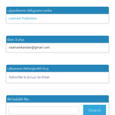
புத்தகங்களை மின்நூலாக வாங்க
Leemeer Publishers
தொடர்புக்கு
vaamanikandan@gmail.com
பதிவுகளை மின்னஞ்சலில் பெற
Subscribe to நிசப்தம் by Email
நிசப்தத்தில் தேட