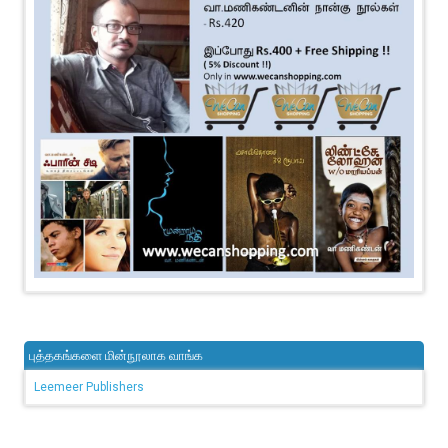
புத்தகங்களை மின்நூலாக வாங்க
Leemeer Publishers