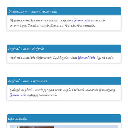
அறக்கட்டளை- தன்னார்வலர்கள்
அறக்கட்டளையின் தன்னார்வலர்கள் பட்டியலை
இணைப்பில்
காணலாம்.
இணைத்துக் கொள்ள விரும்புகிறவர்கள் தொடர்பு கொள்ளவும்.
அறக்கட்டளை - விதிகள்
அறக்கட்டளையின் விதிகளைத் தெரிந்து கொள்ள
இணைப்பின்
மீது சுட்டவும்.
அறக்கட்டளை- பரிசீலனை
நிசப்தம் அறக்கட்டளைக்கு உதவி கோரி வரும் விண்ணப்பங்களின் நிலவரத்தை
இணைப்பில்
தெரிந்து கொள்ளலாம்.
புத்தகங்கள்..