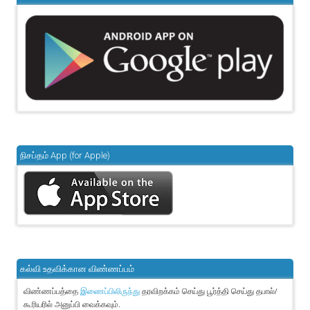
நிசப்தம் App (for Apple)
கல்வி உதவிக்கான விண்ணப்பம்
விண்ணப்பத்தை
தரவிறக்கம் செய்து பூர்த்தி செய்து தபால்/
இணைப்பிலிருந்து
கூரியரில் அனுப்பி வைக்கவும்.