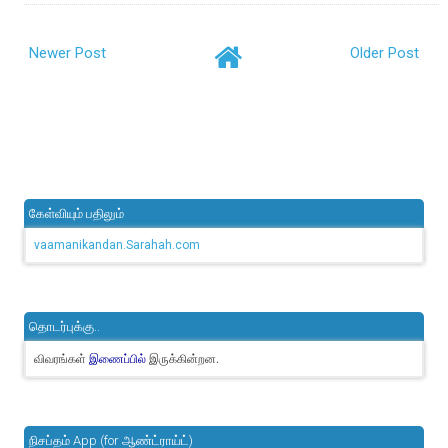
Newer Post
Older Post
கேள்வியும் பதிலும்
vaamanikandan.Sarahah.com
தொடர்புக்கு..
விவரங்கள்
இருக்கின்றன.
இணைப்பில்
நிசப்தம் App (for ஆண்ட்ராய்ட்)