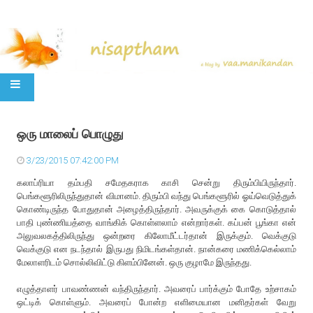
SKIP TO CONTENT
ஒரு மாலைப் பொழுது
3/23/2015 07:42:00 PM
கலாப்ரியா தம்பதி சமேதகராக காசி சென்று திரும்பியிருந்தார்.
பெங்களூரிலிருந்துதான் விமானம். திரும்பி வந்து பெங்களூரில் ஓய்வெடுத்துக்
கொண்டிருந்த போதுதான் அழைத்திருந்தார். அவருக்குக் கை கொடுத்தால்
பாதி புண்ணியத்தை வாங்கிக் கொள்ளலாம் என்றார்கள். கப்பன் பூங்கா என்
அலுவலகத்திலிருந்து ஒன்றரை கிலோமீட்டர்தான் இருக்கும். வெக்குடு
வெக்குடு என நடந்தால் இருபது நிமிடங்கள்தான். நான்கரை மணிக்கெல்லாம்
மேலாளரிடம் சொல்லிவிட்டு கிளம்பினேன். ஒரு குழாமே இருந்தது.
எழுத்தாளர் பாவண்ணன் வந்திருந்தார். அவரைப் பார்க்கும் போதே உற்சாகம்
ஒட்டிக் கொள்ளும். அவரைப் போன்ற எளிமையான மனிதர்கள் வேறு