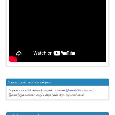
அறக்கட்டளை- தன்னார்வலர்கள்
அறக்கட்டளையின் தன்னார்வலர்கள் பட்டியலை
இணைப்பில்
காணலாம்.
இணைத்துக் கொள்ள விரும்புகிறவர்கள் தொடர்பு கொள்ளவும்.