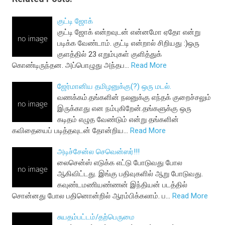
குட்டி ஜோக்
குட்டி ஜோக் என்றவுடன் என்னமோ ஏதோ என்று
படிக்க வேண்டாம். குட்டி என்றால் சிறியது :)ஒரு
குளத்தில் 23 எறும்புகள் குளித்துக்
கொண்டிருந்தன. அப்பொழுது அந்தப…
Read More
ஜேர்மானிய தமிழனுக்கு(?) ஒரு மடல்.
வணக்கம்.தங்களின் நலனுக்கு எந்தக் குறைச்சலும்
இருக்காது என நம்புகிறேன்.தங்களுக்கு ஒரு
கடிதம் எழுத வேண்டும் என்று தங்களின்
கவிதையைப் படித்தவுடன் தோன்றிய…
Read More
அடிச்சேன்ல செவென்ஸர்!!!
லைசென்ஸ் எடுக்க எட்டு போடுவது போல
ஆகிவிட்டது. இங்கு பதிவுகளில் ஆறு போடுவது.
கவுண்டமணியண்ணன் இந்தியன் படத்தில்
சொன்னது போல பதினொன்றில் ஆரம்பிக்கலாம். ப…
Read More
சுயதம்பட்டம்/தற்பெருமை