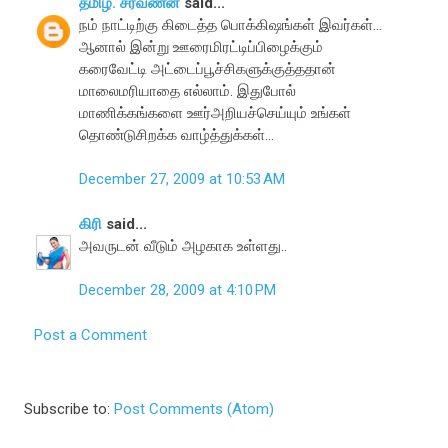
தமிழ். சரவணன்
said...
நம் நாட்டிற்கு கிடைத்த பொக்கிஷங்கள் இவர்கள்...
ஆனால் இன்று ஊரைமிரட்டிப்பிழைக்கும்
கரைவேட்டி அட்டைப்பூச்சிகளுக்குத்ததான்
மாலைமரியாதை எல்லாம். இதுபோல்
மாணிக்கங்களை ஊர்அறியச்செய்யும் உங்கள்
தொண்டுசிறக்க வாழ்த்துக்கள்...
December 27, 2009 at 10:53 AM
கிரி
said...
அவருடன் வீடும் அழகாக உள்ளது..
December 28, 2009 at 4:10 PM
Post a Comment
Subscribe to:
Post Comments (Atom)