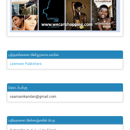
புத்தகங்களை மின்நூலாக வாங்க
Leemeer Publishers
தொடர்புக்கு
vaamanikandan@gmail.com
பதிவுகளை மின்னஞ்சலில் பெற