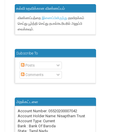
கல்வி உதவிக்கான விண்ணப்பம்
விண்ணப்பத்தை
தரவிறக்கம்
இணைப்பிலிருந்து
செய்து பூர்த்தி செய்து தபால்/கூரியரில் அனுப்பி
வைக்கவும்.
Subscribe To
Posts
Comments
அறக்கட்டளை
Account Number: 05520200007042
Account Holder Name: Nisaptham Trust
Account Type: Current
Bank : Bank Of Baroda
State : Tamil Nadu