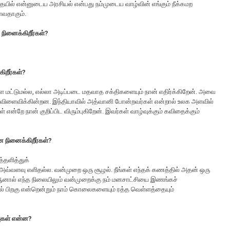
யில் என்னுடைய அரசியல் என்பது நம்முடைய வாழ்வின் எங்கும் நீக்கமற
்வதாகும்.
நினைக்கிறீர்கள்?
ிறீர்கள்?
ை மட்டுமல்ல, எல்லா அடிப்படை மதவாத சக்திகளையும் நான் எதிர்க்கிறேன். அவை
 விளைவிக்கின்றன. இந்தியாவில் அத்வானி போன்றவர்கள் என்றால் உலக அளவில்
் என்றே நான் குறிப்பிட விரும்புகிறேன். இவர்கள் வாழ்வுக்கும் கவிதைக்கும்
ன நினைக்கிறீர்கள்?
்தளித்துக்
 அவ்வளவு எளிதல்ல. வன்முறை ஒரு சூழல். நீங்கள் எந்தக் கணத்தில் அதன் ஒரு
. ஆனால் எந்த நிலையிலும் வன்முறைக்கு நம் மனசாட்சியை இணங்கச்
ல் பிறகு என்றென்றும் நாம் கொலைகளையும் ரத்த வெள்ளத்தையும்
வுகள் என்ன?