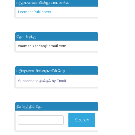
புத்தகங்களை மின்நூலாக வாங்க
Leemeer Publishers
தொடர்புக்கு
vaamanikandan@gmail.com
பதிவுகளை மின்னஞ்சலில் பெற
Subscribe to நிசப்தம் by Email
நிசப்தத்தில் தேட