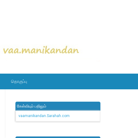
தொகுப்பு
கேள்வியும் பதிலும்
vaamanikandan.Sarahah.com