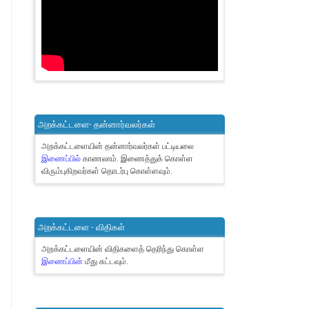
அறக்கட்டளை- தன்னார்வலர்கள்
அறக்கட்டளையின் தன்னார்வலர்கள் பட்டியலை
இணைப்பில்
காணலாம்.
இணைத்துக் கொள்ள
விரும்புகிறவர்கள் தொடர்பு கொள்ளவும்.
அறக்கட்டளை - விதிகள்
அறக்கட்டளையின் விதிகளைத் தெரிந்து கொள்ள
இணைப்பின்
மீது சுட்டவும்.