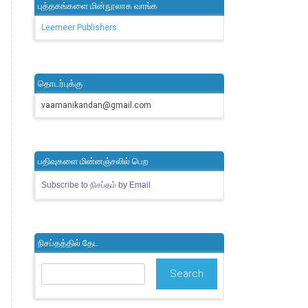
புத்தகங்களை மின்நூலாக வாங்க
Leemeer Publishers
தொடர்புக்கு
vaamanikandan@gmail.com
பதிவுகளை மின்னஞ்சலில் பெற
Subscribe to நிசப்தம் by Email
நிசப்தத்தில் தேட