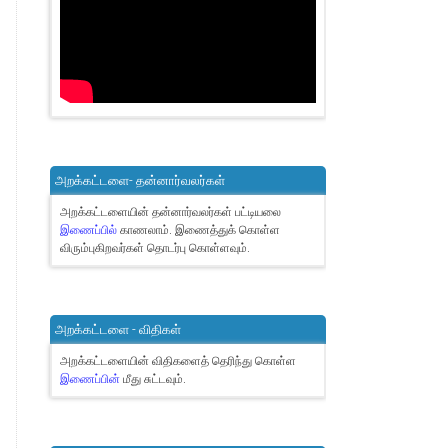
அறக்கட்டளை- தன்னார்வலர்கள்
அறக்கட்டளையின் தன்னார்வலர்கள் பட்டியலை
இணைப்பில்
காணலாம்.
இணைத்துக் கொள்ள
விரும்புகிறவர்கள் தொடர்பு கொள்ளவும்.
அறக்கட்டளை - விதிகள்
அறக்கட்டளையின் விதிகளைத் தெரிந்து கொள்ள
இணைப்பின்
மீது சுட்டவும்.