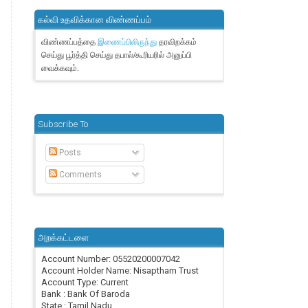
கல்வி உதவிக்கான விண்ணப்பம்
விண்ணப்பத்தை
தரவிறக்கம்
இணைப்பிலிருந்து
செய்து பூர்த்தி செய்து தபால்/கூரியரில் அனுப்பி
வைக்கவும்.
Subscribe To
Posts
Comments
அறக்கட்டளை
Account Number: 05520200007042
Account Holder Name: Nisaptham Trust
Account Type: Current
Bank : Bank Of Baroda
State : Tamil Nadu