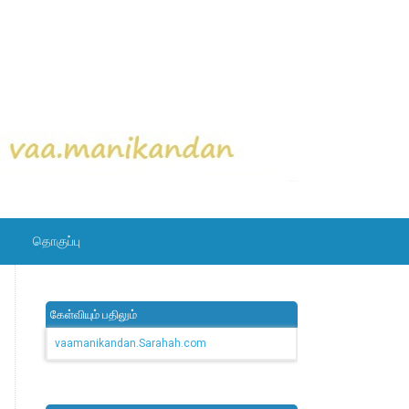
தொகுப்பு
கேள்வியும் பதிலும்
vaamanikandan.Sarahah.com