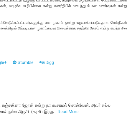
விட்டுவிட்டு இழுத்து வரப்பட்டவர்கள்; உறவுகளை இழந்தவர்கள்; பெருங்கூட்டமாக
கள், வாழவே வழியில்லை என்று மனரீதியில் உடைந்து போன உணர்வுகள் என்று
க்கெடுக்கப்பட்டவர்களுக்கு என முகாம் ஒன்று உருவாக்கப்படுவதாக செய்திகள்
காலத்திலும் அப்படியான முகாம்களை அமைக்காத சுதந்திர தேசம் என்று கடந்த சில
.
le+
Stumble
Digg
ால், ஏஞ்சலினா ஜோலி என்று நா கூசாமல் சொல்வேன். அவர் நல்ல
ல் நல்ல அழகி. (கர்சீப் இருந…
Read More