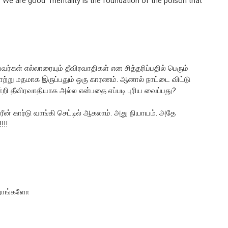
" "We are good" mentality is the foundation of the poison that
்கள் எல்லாரையும் தீவிரவாதிகள் என சித்தரிப்பதில் பெரும்
ாற்று மதமாக இருப்பதும் ஒரு காரணம். ஆனால் நாட்டை விட்டு
ி தீவிரவாதியாக அல்ல என்பதை எப்படி புரிய வைப்பது?
ீன் கார்டு வாங்கி செட்டில் ஆகலாம். அது நியாயம். அதே
!!!
ுறாங்களோ