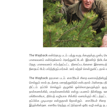
The Wayback என்றொரு படம். பத்து வருடங்களுக்கு முன்பு 
பாலைவனம் என்றெல்லாம் அளந்துவிட்டேன். இரண்டு நிமிடங்
பிறகு பாலைவனம் சம்பந்தப்பட்ட திரைப்படங்களை இணையத்த
நிறையப் பேர் பார்த்திருப்பார்கள். ஊர் சுற்றச் சென்றுவிட்டதா
The Wayback தரமான படம். சைபீரியச் சிறை வளாகத்திலிருந்து
செல்லும் கால் தடத்தை மறைத்துவிடும் என்பதால் அன்றைய தி
திட்டம். தப்பிச் செல்லும் குழுவில் ஒவ்வொருவருக்கும்
நாள்கணக்கில், மாதக்கணக்கில் என்று பயணம் நீள்கிறது. உணவ
மங்கோலியா, திபெத் வழியாக சிக்கிம் வரைக்கும் கிட்டத்த
தப்பிக்க முடியாதா என்றுதான் தோன்றும். சைபீரியச் சிறை
இருக்கின்றன. எனவே தெற்கு மட்டும்தான் ஒரே வழி என்று நட