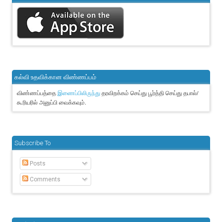
கல்வி உதவிக்கான விண்ணப்பம்
விண்ணப்பத்தை
தரவிறக்கம் செய்து பூர்த்தி செய்து தபால்/
இணைப்பிலிருந்து
கூரியரில் அனுப்பி வைக்கவும்.
Subscribe To
Posts
Comments