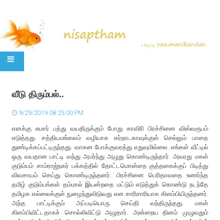
SKIP TO CONTENT
வீடு திரும்பல்..
9/29/2019 08:25:00 PM
எனக்கு சுமார் பத்து வயதிருக்கும் போது காவிரி பிரச்சினை விஸ்வரூபம்
எடுத்தது. சத்தியமங்கலம் வழியாக கர்நாடகாவுக்குள் செல்லும் பாதை
துண்டிக்கப்பட்டிருந்தது. வாகன போக்குவரத்து எதுவுமில்லை. எங்கள் வீட்டில்
ஒரு வயதான பாட்டி வந்து அமர்ந்து அழுது கொண்டிருந்தார். அவரது மகள்
குடும்பம் சாம்ராஜ்நகர் பக்கத்தில் தோட்டமொன்றை குத்தகைக்குப் பிடித்து
விவசாயம் செய்து கொண்டிருந்தனர். பிரச்சினை பெரிதாவதை உணர்ந்த
தமிழ் குடும்பங்கள் தம்மால் இயன்றதை மட்டும் எடுத்துக் கொண்டு நடந்தே
தமிழக எல்லைக்குள் நுழைந்துவிடுவது என சாரிசாரியாக கிளம்பியிருந்தனர்.
அந்த பாட்டிக்கும் அப்படியொரு செய்தி வந்திருந்தது. மகள்
கிளம்பிவிட்டதாகச் சொல்லிவிட்டு அழுதார். அன்றைய தினம் முழுவதும்