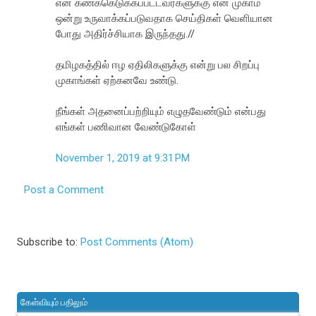
என கணக்கெடுக்கப்பட்டவர்களுக்கு என முகாம்
ஒன்று உருவாக்கப்படுவதாக செய்திகள் வெளியான
போது அதிர்ச்சியாக இருந்தது.//
தமிழகத்தில் ஈழ ஏதிலிகளுக்கு என்று பல சிறப்பு
முகாங்கள் ஏற்கனவே உண்டு.
நீங்கள் அதனைப்பற்றியும் எழுதவேண்டும் என்பது
எங்கள் பணிவான வேண்டுகோள்
November 1, 2019 at 9:31 PM
Post a Comment
Subscribe to:
Post Comments (Atom)
கேள்வியும் பதிலும்