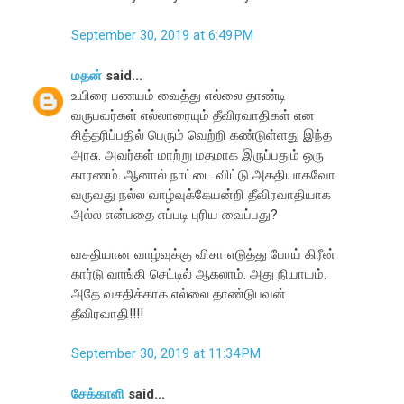
September 30, 2019 at 6:49 PM
மதன்
said...
உயிரை பணயம் வைத்து எல்லை தாண்டி
வருபவர்கள் எல்லாரையும் தீவிரவாதிகள் என
சித்தரிப்பதில் பெரும் வெற்றி கண்டுள்ளது இந்த
அரசு. அவர்கள் மாற்று மதமாக இருப்பதும் ஒரு
காரணம். ஆனால் நாட்டை விட்டு அகதியாகவோ
வருவது நல்ல வாழ்வுக்கேயன்றி தீவிரவாதியாக
அல்ல என்பதை எப்படி புரிய வைப்பது?
வசதியான வாழ்வுக்கு விசா எடுத்து போய் கிரீன்
கார்டு வாங்கி செட்டில் ஆகலாம். அது நியாயம்.
அதே வசதிக்காக எல்லை தாண்டுபவன்
தீவிரவாதி!!!!
September 30, 2019 at 11:34 PM
சேக்காளி
said...