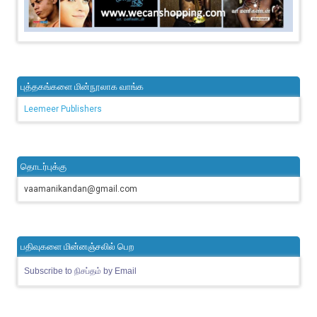
புத்தகங்களை மின்நூலாக வாங்க
Leemeer Publishers
தொடர்புக்கு
vaamanikandan@gmail.com
பதிவுகளை மின்னஞ்சலில் பெற
Subscribe to நிசப்தம் by Email