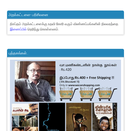
அறக்கட்டளை- பரிசீலனை
நிசப்தம் அறக்கட்டளைக்கு உதவி கோரி வரும் விண்ணப்பங்களின் நிலவரத்தை
இணைப்பில்
தெரிந்து கொள்ளலாம்.
புத்தகங்கள்..