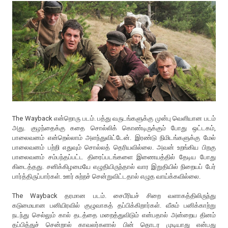
The Wayback என்றொரு படம். பத்து வருடங்களுக்கு முன்பு வெளியான படம்
அது. குழந்தைக்கு கதை சொல்லிக் கொண்டிருக்கும் போது ஒட்டகம்,
பாலைவனம் என்றெல்லாம் அளந்துவிட்டேன். இரண்டு நிமிடங்களுக்கு மேல்
பாலைவனம் பற்றி எதுவும் சொல்லத் தெரியவில்லை. அவன் உறங்கிய பிறகு
பாலைவனம் சம்பந்தப்பட்ட திரைப்படங்களை இணையத்தில் தேடிய போது
கிடைத்தது. சனிக்கிழமையே எழுதியிருந்தால் வார இறுதியில் நிறையப் பேர்
பார்த்திருப்பார்கள். ஊர் சுற்றச் சென்றுவிட்டதால் எழுத வாய்க்கவில்லை.
The Wayback தரமான படம். சைபீரியச் சிறை வளாகத்திலிருந்து
கடுமையான பனியிரவில் குழுவாகத் தப்பிக்கிறார்கள். வீசும் பனிக்காற்று
நடந்து செல்லும் கால் தடத்தை மறைத்துவிடும் என்பதால் அன்றைய தினம்
தப்பித்துச் சென்றால் காவலர்களால் பின் தொடர முடியாது என்பது