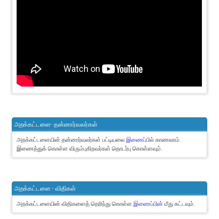
அறக்கட்டளை- தன்னார்வலர்கள்
அறக்கட்டளையின் தன்னார்வலர்கள் பட்டியலை
இணைப்பில்
காணலாம்.
இணைத்துக் கொள்ள விரும்புகிறவர்கள் தொடர்பு கொள்ளவும்.
அறக்கட்டளை - விதிகள்
அறக்கட்டளையின் விதிகளைத் தெரிந்து கொள்ள
இணைப்பின்
மீது சுட்டவும்.