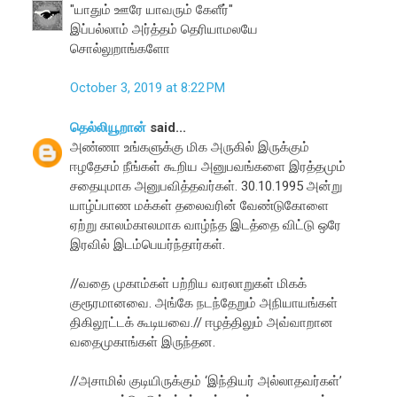
"யாதும் ஊரே யாவரும் கேளீர்"
இப்பல்லாம் அர்த்தம் தெரியாமலயே
சொல்லுறாங்களோ
October 3, 2019 at 8:22 PM
தெல்லியூறான்
said...
அண்ணா உங்களுக்கு மிக அருகில் இருக்கும்
ஈழதேசம் நீங்கள் கூறிய அனுபவங்களை இரத்தமும்
சதையுமாக அனுபவித்தவர்கள். 30.10.1995 அன்று
யாழ்ப்பாண மக்கள் தலைவரின் வேண்டுகோளை
ஏற்று காலம்காலமாக வாழ்ந்த இடத்தை விட்டு ஒரே
இரவில் இடம்பெயர்ந்தார்கள்.
//வதை முகாம்கள் பற்றிய வரலாறுகள் மிகக்
குரூரமானவை. அங்கே நடந்தேறும் அநியாயங்கள்
திகிலூட்டக் கூடியவை.// ஈழத்திலும் அவ்வாறான
வதைமுகாங்கள் இருந்தன.
//அசாமில் குடியிருக்கும் ‘இந்தியர் அல்லாதவர்கள்’