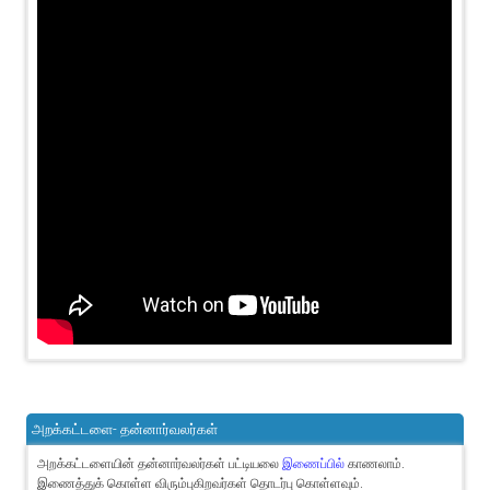
அறக்கட்டளை- தன்னார்வலர்கள்
அறக்கட்டளையின் தன்னார்வலர்கள் பட்டியலை
இணைப்பில்
காணலாம்.
இணைத்துக் கொள்ள விரும்புகிறவர்கள் தொடர்பு கொள்ளவும்.