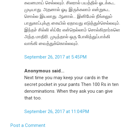
கவனமாய் செல்லவும். சிலரால் பயத்தில் ஓடக்கூட
முடியாது. அதனால் ஓடி இருக்கலாம் என்றுகூட
சொல்ல இயலாது. ஆனால்... இனிமேல் நீங்கலும்
பாதுகாப்புக்கு கையில் ஏதாவது எடுத்துச்செல்லவும்.
இந்தச் சில்லி ஸ்ப்ரே என்றெல்லாம் சொல்கிறார்களெ
அந்த மாதிரி. முடிந்தால் ஒரு போலித்துப்பாக்கி
வாங்கி வைத்துக்கொல்லவும்.
September 26, 2017 at 5:45 PM
Anonymous said...
Next time you may keep your cards in the
secret pocket in your pants Then 100 Rs in ten
denominations. When they ask you can give
that too.
September 26, 2017 at 11:04 PM
Post a Comment