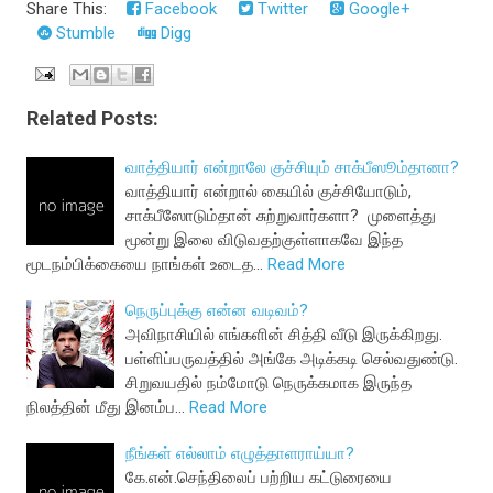
Share This:
Facebook
Twitter
Google+
Stumble
Digg
Related Posts:
வாத்தியார் என்றாலே குச்சியும் சாக்பீஸூம்தானா?
வாத்தியார் என்றால் கையில் குச்சியோடும்,
சாக்பீஸோடும்தான் சுற்றுவார்களா? முளைத்து
மூன்று இலை விடுவதற்குள்ளாகவே இந்த
மூடநம்பிக்கையை நாங்கள் உடைத…
Read More
நெருப்புக்கு என்ன வடிவம்?
அவிநாசியில் எங்களின் சித்தி வீடு இருக்கிறது.
பள்ளிப்பருவத்தில் அங்கே அடிக்கடி செல்வதுண்டு.
சிறுவயதில் நம்மோடு நெருக்கமாக இருந்த
நிலத்தின் மீது இனம்ப…
Read More
நீங்கள் எல்லாம் எழுத்தாளராய்யா?
கே.என்.செந்திலைப் பற்றிய கட்டுரையை