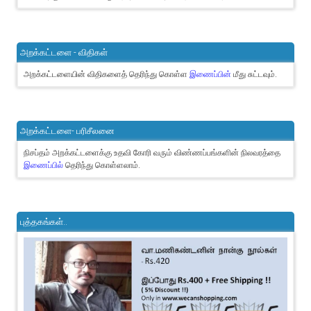
அறக்கட்டளை - விதிகள்
அறக்கட்டளையின் விதிகளைத் தெரிந்து கொள்ள
இணைப்பின்
மீது சுட்டவும்.
அறக்கட்டளை- பரிசீலனை
நிசப்தம் அறக்கட்டளைக்கு உதவி கோரி வரும் விண்ணப்பங்களின் நிலவரத்தை
இணைப்பில்
தெரிந்து கொள்ளலாம்.
புத்தகங்கள்..