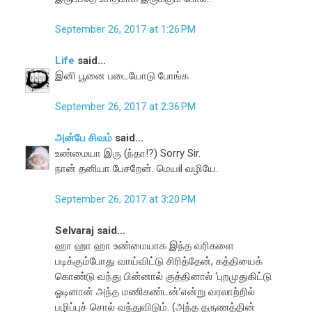
September 26, 2017 at 1:26 PM
Life
said...
இனி பூனை படையோடு போங்க
September 26, 2017 at 2:36 PM
அன்பே சிவம்
said...
உண்மையா இரு (ந்தா!?) Sorry Sir.
நான் தனியா பேசறேன். மெயil வழியே.
September 26, 2017 at 3:20 PM
Selvaraj said...
ஹா ஹா ஹா உண்மையாக இந்த வரிகளை
படிக்கும்போது வாய்விட்டு சிரித்தேன், கத்தியைக்
கொண்டு வந்து பின்னால் குத்தினால் ‘புறமுதுகிட்டு
ஓடினான் அந்த மணிகண்டன்’என்று வரலாற்றில்
பழிப்புச் சொல் வந்துவிடும். (அந்த தருணத்தின்