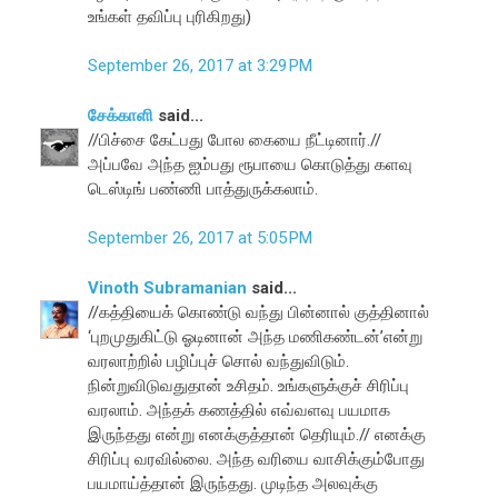
உங்கள் தவிப்பு புரிகிறது)
September 26, 2017 at 3:29 PM
சேக்காளி
said...
//பிச்சை கேட்பது போல கையை நீட்டினார்.//
அப்பவே அந்த ஐம்பது ரூபாயை கொடுத்து களவு
டெஸ்டிங் பண்ணி பாத்துருக்கலாம்.
September 26, 2017 at 5:05 PM
Vinoth Subramanian
said...
//கத்தியைக் கொண்டு வந்து பின்னால் குத்தினால்
‘புறமுதுகிட்டு ஓடினான் அந்த மணிகண்டன்’என்று
வரலாற்றில் பழிப்புச் சொல் வந்துவிடும்.
நின்றுவிடுவதுதான் உசிதம். உங்களுக்குச் சிரிப்பு
வரலாம். அந்தக் கணத்தில் எவ்வளவு பயமாக
இருந்தது என்று எனக்குத்தான் தெரியும்.// எனக்கு
சிரிப்பு வரவில்லை. அந்த வரியை வாசிக்கும்போது
பயமாய்த்தான் இருந்தது. முடிந்த அலவுக்கு