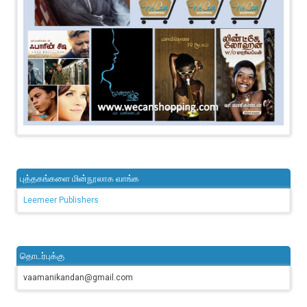
புத்தகங்களை மின்நூலாக வாங்க
Leemeer Publishers
தொடர்புக்கு
vaamanikandan@gmail.com