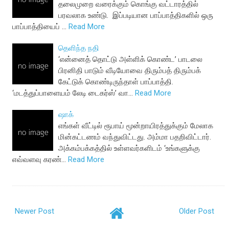
தலைமுறை வரைக்கும் கொங்கு வட்டாரத்தில்
பரவலாக உண்டு. இப்படியான பாப்பாத்திகளில் ஒரு
பாப்பாத்தியைப் …
Read More
தெளிந்த நதி
‘என்னைத் தொட்டு அள்ளிக் கொண்ட’ பாடலை
பிரனிதி பாடும் வீடியோவை திரும்பத் திரும்பக்
கேட்டுக் கொண்டிருந்தாள் பாப்பாத்தி.
‘மடத்துப்பாளையம் லேடி டைகர்ஸ்’ வா…
Read More
ஷாக்
எங்கள் வீட்டில் ரூபாய் மூன்றாயிரத்துக்கும் மேலாக
மின்கட்டணம் வந்துவிட்டது. அம்மா பதறிவிட்டார்.
அக்கம்பக்கத்தில் உள்ளவர்களிடம் ‘உங்களுக்கு
எவ்வளவு கரண்…
Read More
Newer Post
Older Post