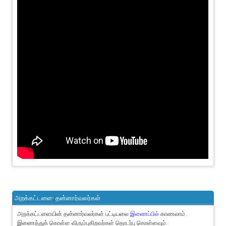
அறக்கட்டளை- தன்னார்வலர்கள்
அறக்கட்டளையின் தன்னார்வலர்கள் பட்டியலை
இணைப்பில்
காணலாம்.
இணைத்துக் கொள்ள விரும்புகிறவர்கள் தொடர்பு கொள்ளவும்.