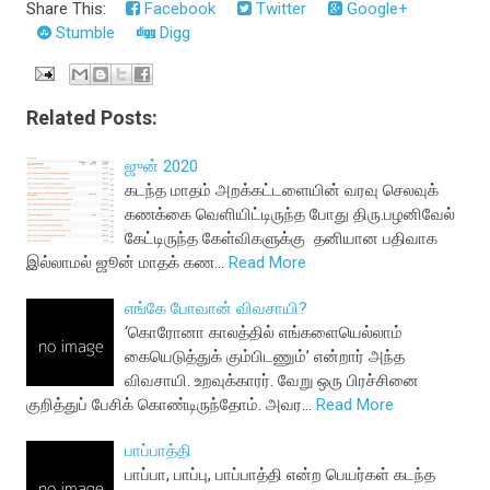
Share This:
Facebook
Twitter
Google+
Stumble
Digg
Related Posts:
ஜுன் 2020
கடந்த மாதம் அறக்கட்டளையின் வரவு செலவுக்
கணக்கை வெளியிட்டிருந்த போது திரு.பழனிவேல்
கேட்டிருந்த கேள்விகளுக்கு தனியான பதிவாக
இல்லாமல் ஜூன் மாதக் கண…
Read More
எங்கே போவான் விவசாயி?
‘கொரோனா காலத்தில் எங்களையெல்லாம்
கையெடுத்துக் கும்பிடணும்’ என்றார் அந்த
விவசாயி. உறவுக்காரர். வேறு ஒரு பிரச்சினை
குறித்துப் பேசிக் கொண்டிருந்தோம். அவர…
Read More
பாப்பாத்தி
பாப்பா, பாப்பு, பாப்பாத்தி என்ற பெயர்கள் கடந்த