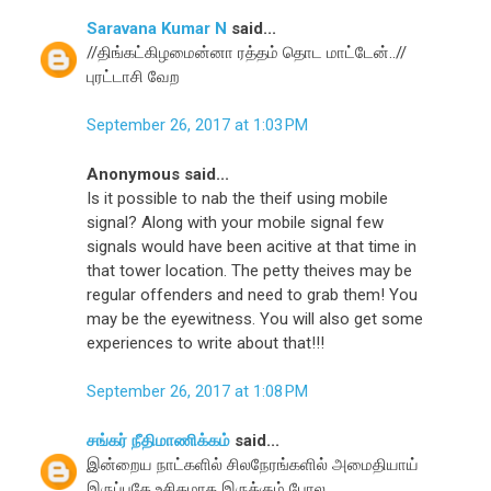
Saravana Kumar N
said...
//திங்கட்கிழமைன்னா ரத்தம் தொட மாட்டேன்..//
புரட்டாசி வேற
September 26, 2017 at 1:03 PM
Anonymous said...
Is it possible to nab the theif using mobile
signal? Along with your mobile signal few
signals would have been acitive at that time in
that tower location. The petty theives may be
regular offenders and need to grab them! You
may be the eyewitness. You will also get some
experiences to write about that!!!
September 26, 2017 at 1:08 PM
சங்கர் நீதிமாணிக்கம்
said...
இன்றைய நாட்களில் சிலநேரங்களில் அமைதியாய்
இருப்பதே உசிதமாக இருக்கும் போல..