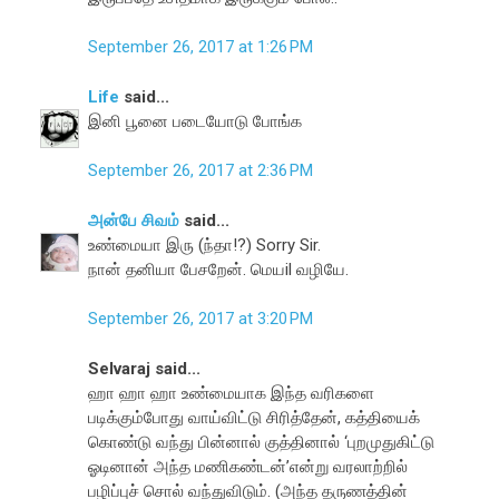
September 26, 2017 at 1:26 PM
Life
said...
இனி பூனை படையோடு போங்க
September 26, 2017 at 2:36 PM
அன்பே சிவம்
said...
உண்மையா இரு (ந்தா!?) Sorry Sir.
நான் தனியா பேசறேன். மெயil வழியே.
September 26, 2017 at 3:20 PM
Selvaraj said...
ஹா ஹா ஹா உண்மையாக இந்த வரிகளை
படிக்கும்போது வாய்விட்டு சிரித்தேன், கத்தியைக்
கொண்டு வந்து பின்னால் குத்தினால் ‘புறமுதுகிட்டு
ஓடினான் அந்த மணிகண்டன்’என்று வரலாற்றில்
பழிப்புச் சொல் வந்துவிடும். (அந்த தருணத்தின்