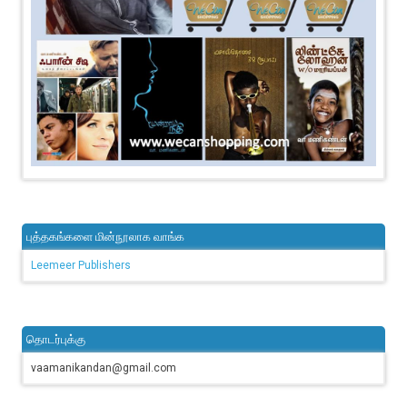
புத்தகங்களை மின்நூலாக வாங்க
Leemeer Publishers
தொடர்புக்கு
vaamanikandan@gmail.com