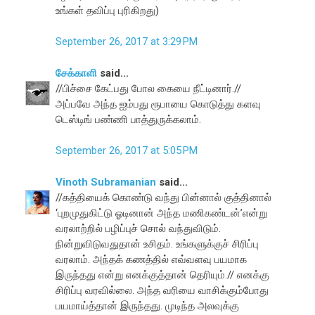
உங்கள் தவிப்பு புரிகிறது)
September 26, 2017 at 3:29 PM
சேக்காளி
said...
//பிச்சை கேட்பது போல கையை நீட்டினார்.//
அப்பவே அந்த ஐம்பது ரூபாயை கொடுத்து களவு
டெஸ்டிங் பண்ணி பாத்துருக்கலாம்.
September 26, 2017 at 5:05 PM
Vinoth Subramanian
said...
//கத்தியைக் கொண்டு வந்து பின்னால் குத்தினால்
‘புறமுதுகிட்டு ஓடினான் அந்த மணிகண்டன்’என்று
வரலாற்றில் பழிப்புச் சொல் வந்துவிடும்.
நின்றுவிடுவதுதான் உசிதம். உங்களுக்குச் சிரிப்பு
வரலாம். அந்தக் கணத்தில் எவ்வளவு பயமாக
இருந்தது என்று எனக்குத்தான் தெரியும்.// எனக்கு
சிரிப்பு வரவில்லை. அந்த வரியை வாசிக்கும்போது
பயமாய்த்தான் இருந்தது. முடிந்த அலவுக்கு