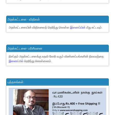
அறக்கட்டளை - விதிகள்
அறக்கட்டளையின் விதிகளைத் தெரிந்து கொள்ள
இணைப்பின்
மீது சுட்டவும்.
அறக்கட்டளை- பரிசீலனை
நிசப்தம் அறக்கட்டளைக்கு உதவி கோரி வரும் விண்ணப்பங்களின் நிலவரத்தை
இணைப்பில்
தெரிந்து கொள்ளலாம்.
புத்தகங்கள்..