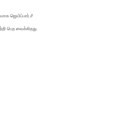
மாக ஜெயிப்பார்.//
்றி பெற வைக்கிறது.