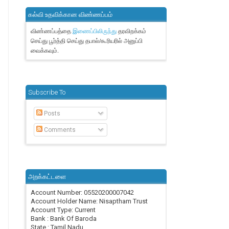
கல்வி உதவிக்கான விண்ணப்பம்
விண்ணப்பத்தை
தரவிறக்கம்
இணைப்பிலிருந்து
செய்து பூர்த்தி செய்து தபால்/கூரியரில் அனுப்பி
வைக்கவும்.
Subscribe To
Posts
Comments
அறக்கட்டளை
Account Number: 05520200007042
Account Holder Name: Nisaptham Trust
Account Type: Current
Bank : Bank Of Baroda
State : Tamil Nadu