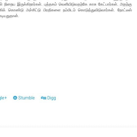
் நிறைய இருக்கிறார்கள். புத்தகம் வெளியிடுவதற்கே காசு கேட்பார்கள். அதற்கு
க் கொண்டு அச்சிட்டு பிரதிகளை நம்மிடம் கொடுத்துவிடுவார்கள். நோட்டீஸ்
டியதுதான்.
le+
Stumble
Digg