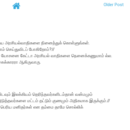
Older Post
்றைய அரசியல்வாதிகளை நினைத்துக் கொள்ளுங்கள்.
் செய்துவிடப் போகிறோம்?//
ிடுபட யோசனை கேட்டா அரசியல் வாதிகளை நெனைக்கணுமாம் ல்ல.
கைக்காரரா ஆகிருவாரு.
ிடவும் இலக்கியம் தெரிந்தவர்களிடம்தான் வன்மமும்
டுத்தவர்களை மட்டம் தட்டும் குணமும் அதிகமாக இருக்கும்.//
் பெரிய மனிதர்கள் என தம்மை தாமே சொல்லிக்