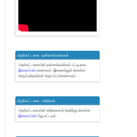
அறக்கட்டளை- தன்னார்வலர்கள்
அறக்கட்டளையின் தன்னார்வலர்கள் பட்டியலை
இணைப்பில்
காணலாம்.
இணைத்துக் கொள்ள
விரும்புகிறவர்கள் தொடர்பு கொள்ளவும்.
அறக்கட்டளை - விதிகள்
அறக்கட்டளையின் விதிகளைத் தெரிந்து கொள்ள
இணைப்பின்
மீது சுட்டவும்.