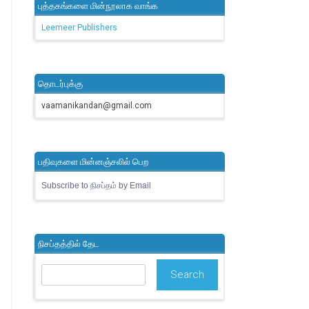
புத்தகங்களை மின்நூலாக வாங்க
Leemeer Publishers
தொடர்புக்கு
vaamanikandan@gmail.com
பதிவுகளை மின்னஞ்சலில் பெற
Subscribe to நிசப்தம் by Email
நிசப்தத்தில் தேட