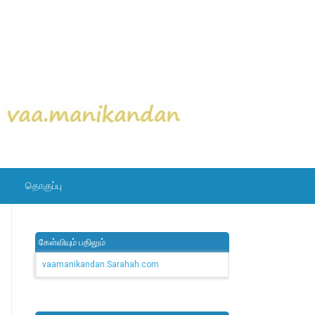
தொகுப்பு
கேள்வியும் பதிலும்
vaamanikandan.Sarahah.com