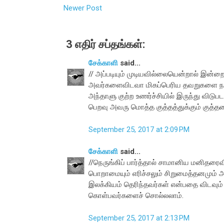
Newer Post
3 எதிர் சப்தங்கள்:
சேக்காளி
said...
// அப்படியும் முடியவில்லையென்றால் இன
அவர்களைவிடவா மிகப்பெரிய தவறுகளை நாம
அந்தாளு குற்ற உணர்ச்சியில் இருந்து வ
பெறவு அவரு மொத்த குத்தத்துக்கும் குத்த
September 25, 2017 at 2:09 PM
சேக்காளி
said...
//நெருங்கிப் பார்த்தால் சாமானிய மனிதரைவ
பொறாமையும் எரிச்சலும் சிறுமைத்தனமும் அ
இலக்கியம் தெரிந்தவர்கள் என்பதை விடவும
கொள்பவர்களைச் சொல்லலாம்.
September 25, 2017 at 2:13 PM